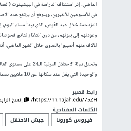
الماضي، إثر استئناف الدراسة في الييشيفوت (المعاه
في الأسبوعين الأخيرين، ويتوقع أن يرتفع عدد الإصا
المزدحمة خلال عيد العُرش، الذي يبدأ مساء اليوم، 
وعودتهم إلى بيوتهم، من دون انتظار نتائج فحوصاته
الآلاف منهم أصيبوا بالعدوى خلال الشهر الماضي، أث
وتحتل دولة الاحتلال المر
والوحيدة التي يقل عدد سكانها عن 10 ملايين نسمة.
رابط قصير
https://nn.najah.edu/75ZH/
إنسخ الراب
الكلمات المفتاحية
فيروس كورونا
جيش الاحتلال