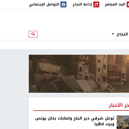
البث المباشر
إذاعة النجاح
التواصل الإجتماعي
 المباشر
إذاعة النجاح
النجاح
ابحث
خر الأخبار
توغل شرقي دير البلح واصابات بخان يونس
وبيت لاهيا