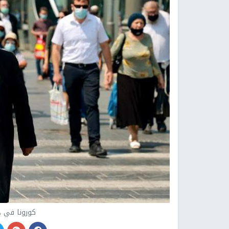
كورونا في د