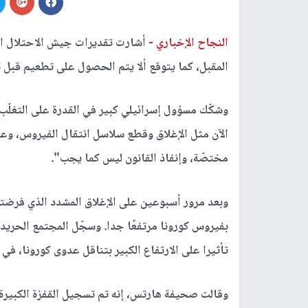
النجاح الإخباري -
المقبل، كما يتوقع ألا يتم الحصول على تطعيم قبل تمّوز/
وشكّك مسؤول إسرائيلي كبير في القدرة على التغلّ
الآن مثل الإغلاق وقطع سلاسل انتقال الفيروس، وعزا ذ
مختصّة، وإنفاذ القانون ليس كما يجب".
وبعد مرور أسبوعين على الإغلاق المشدد الذي فرضته 
تأثيرا على الارتفاع الكبير بتناقل عدوى كورونا، في ا
وقالت صحيفة هارتس، إنه تم تسجيل القفزة الكبير