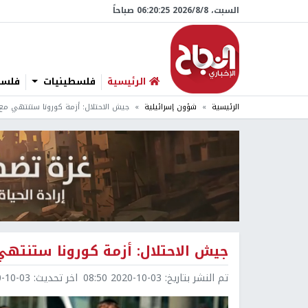
السبت، 8/‏8/‏2026 06:20:26 صباحاً
الرئيسية
فلسطينيات
فلسطي
الرئيسية
شؤون إسرائيلية
جيش الاحتلال: أزمة كورونا ستنتهي مع نهاية عا
جيش الاحتلال: أزمة كورونا ستنتهي مع نهاي
تم النشر بتاريخ:
2020-10-03 08:50
اخر تحديث:
0-03 09:44