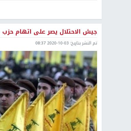
جيش الاحتلال يصر على اتهام حزب ال
تم النشر بتاريخ:
2020-10-03 08:37