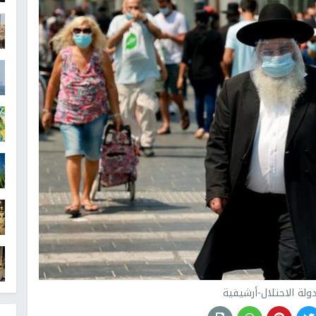
ولة الاحتلال-أرشيفية