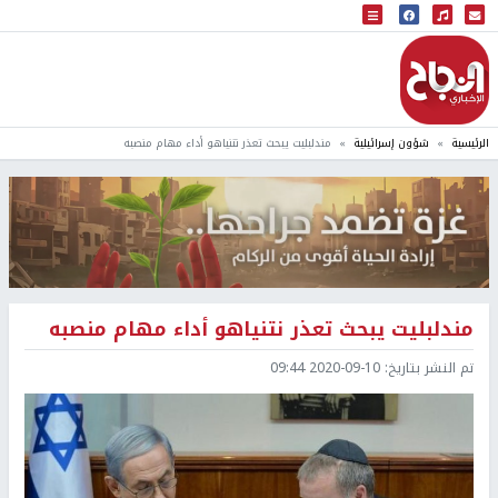
البث المباشر
إذاعة النجاح
الرئيسية
شؤون إسرائيلية
مندلبليت يبحث تعذر نتنياهو أداء مهام منصبه
مندلبليت يبحث تعذر نتنياهو أداء مهام منصبه
تم النشر بتاريخ:
2020-09-10 09:44