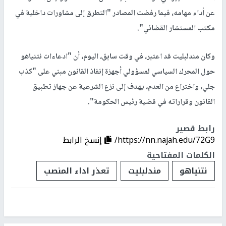
عن أداء مهامه، فيما رفضت المصادر "التطرق إلى مشاورات داخلية في
مكتب المستشار القضائي".
وكان مندلبليت قد اعتبر، في وقت سابق، اليوم، أن "ادعاءات نتنياهو
حول المحرك السياسي لمسؤولي أجهزة إنفاذ القانون مبني على "كذب
جلي، واختراع من العدم، يهدف إلى نزع الشرعية عن جهاز تطبيق
القانون وقراراته في قضية رئيس الحكومة".
رابط قصير
https://nn.najah.edu/72G9/
إنسخ الرابط
الكلمات المفتاحية
نتنياهو
مندلبليت
تعذر اداء المنصب