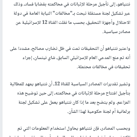
نتنياهو، إلى تأجيل مرحلة الإثباتات في محاكمته بقضايا فساد، وذلك
عبر تشكيل لجنة مستقلة تبحث بـ"مخالفات" النيابة العامة في دولة
الاحتلال وأجهزة التحقيق، بحسب ما نقلت القناة 12 الإسرائيلية عن
مصادر سياسية.
واعتبر نتنياهو أن التحقيقات تمت في ظل تضارب مصالح، مشددا على
أنه تم منع المدعي العام الإسرائيلي السابق، شاي نيتسان، إجراء
تحقيقات في مخالفات محتملة.
وتشير تقديرات المصادر السياسية للقناة 12، أن نتنياهو يمهد للمطالبة
بتأجيل افتتاح مرحلة الإثباتات في محاكمته، إلى حين توضيح هذه
المزاعم. ولم يتضح بعد ما إذا كان نتنياهو يعمل على تشكيل لجنة
برلمانية أم لجنة حكومية لهذا الشأن.
وبحسب المصادر، فإن نتنياهو يحاول استخدام المعلومات التي تم