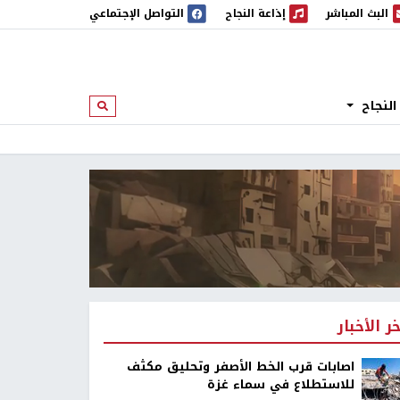
البث المباشر
إذاعة النجاح
التواصل الإجتماعي
 المباشر
إذاعة النجاح
النجاح
ابحث
خر الأخبار
اصابات قرب الخط الأصفر وتحليق مكثف
للاستطلاع في سماء غزة