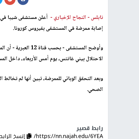
نابلس -
النجاح الإخباري -
أعلن مستشفى شيبا في م
إصابة ممرضة في المستشفى بفيروس كورونا.
وأوضح المستشفى - بحسب
الاحتلال بيني غانتس، يوم أمس الأربعاء، داخل الم
وبعد التحقق الوبائي للممرضة، تبين أنها لم تخالط ا
الصحي.
رابط قصير
https://nn.najah.edu/6YEA/
إنسخ الرابط