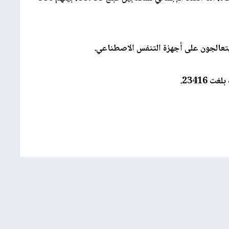
ول العالم
اصابات