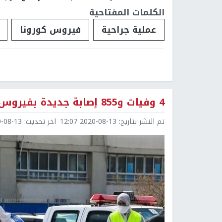
الكلمات المفتاحية
عملية جراحية
فيروس كورونا
4 وفيات و855 إصابة جديدة بفيروس كورونا في دولة الاحتلال
تم النشر بتاريخ:
2020-08-13 12:07
اخر تحديث:
8-13 12:08