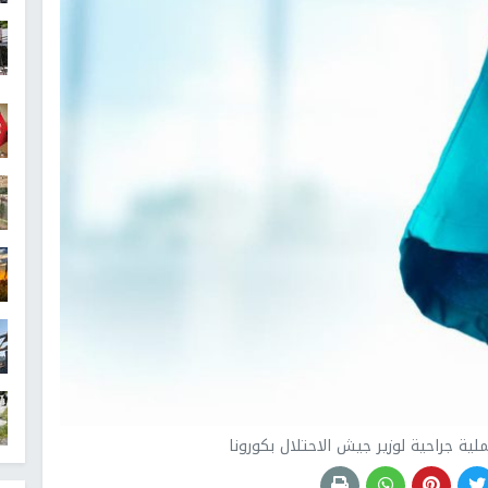
ية جراحية لوزير جيش الاحتلال بكورونا