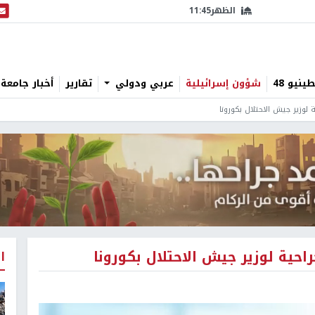
الظهر
11:45
البث
نيو 48
شؤون إسرائيلية
عربي ودولي
تقارير
أخبار جامعة 
لوزير جيش الاحتلال بكورونا
احية لوزير جيش الاحتلال بكورونا
ا