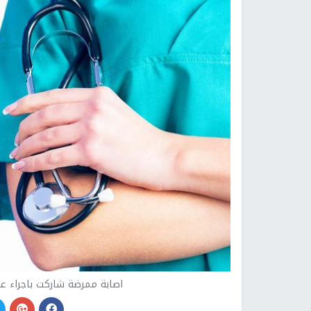
اصابة ممرضة شاركت باجراء عمل