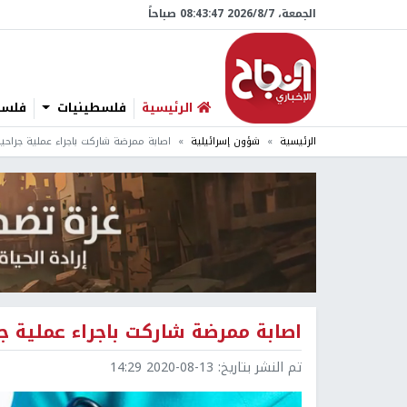
الجمعة، 7/‏8/‏2026 08:43:48 صباحاً
الرئيسية
فلسطينيات
فلسطي
الرئيسية
شؤون إسرائيلية
اصابة ممرضة شاركت باجراء عملية جراحية 
اصابة ممرضة شاركت باجراء عملية جر
تم النشر بتاريخ:
2020-08-13 14:29