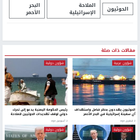
الملاحة
البحر
الحوثيون
الإسرائيلية
الأحمر
مقالات ذات صلة
شؤون عربية
شؤون دولية
​الحوثيون يهددون بحظر شامل واستهداف
رئيس الحكومة اليمنية يدعو إلى تحرك
أي سفينة إسرائيلية في البحر الأحمر
دولي لوقف تهديدات الحوثيين للملاحة
2 شهرين ago
2 أسبوعين ago
شؤون دولية
شؤون دولية