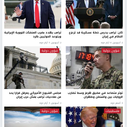
كان: ترامب يدرس خطة عسكرية قد تزعزع
ترامب يهدد بضرب المنشآت النووية الإيرانية
النظام في إيران
ويتوعد الحوثيين بالرد
2 أسبوعين، 6 أيام ago
2 أسبوعين، 5 أيام ago
شؤون دولية
شؤون دولية
توتر متصاعد في مضيق هرمز وسط تضارب
مجلس الشيوخ الأميركي يعرقل قرارا يحد
الروايات بين واشنطن وطهران
من صلاحيات ترامب بشأن حرب إيران
3 أشهر ago
2 أسبوعين، 3 أيام ago
فلسطينيات
شؤون دولية