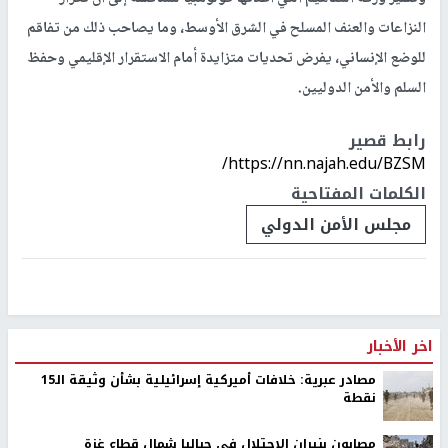
النزاعات والعنف المسلح في الشرق الأوسط، وما يصاحب ذلك من تفاقم
للوضع الإنساني، يفرض تحديات متزايدة أمام الاستقرار الإقليمي وحفظ
السلم والأمن الدوليين.
رابط قصير
https://nn.najah.edu/BZSM/
الكلمات المفتاحية
مجلس الأمن الدولي
اخر الأخبار
مصادر عبرية: خلافات أميركية إسرائيلية بشأن وثيقة الـ15
نقطة
مصابون بنيران الاحتلال في جباليا شمال قطاع غزة