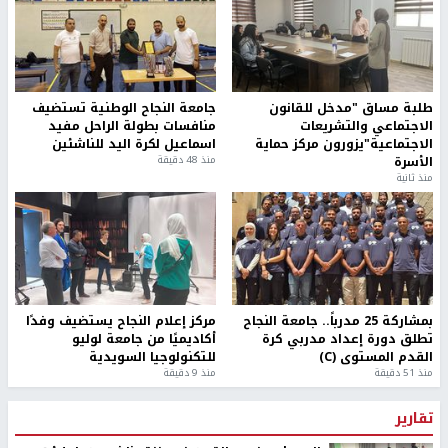
طلبة مساق "مدخل للقانون
جامعة النجاح الوطنية تستضيف
الاجتماعي والتشريعات
منافسات بطولة الراحل مفيد
الاجتماعية"يزورون مركز حماية
اسماعيل لكرة اليد للناشئين
الأسرة
منذ 48 دقيقة
منذ ثانية
بمشاركة 25 مدرباً.. جامعة النجاح
مركز إعلام النجاح يستضيف وفدًا
تطلق دورة إعداد مدربي كرة
أكاديميًا من جامعة لوليو
القدم المستوى (C)
للتكنولوجيا السويدية
منذ 51 دقيقة
منذ 9 دقيقة
تقارير