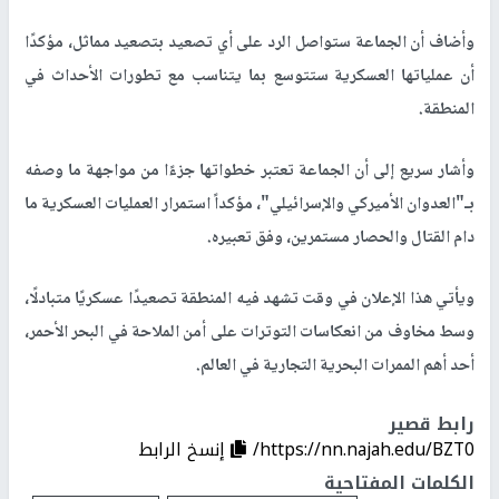
وأضاف أن الجماعة ستواصل الرد على أي تصعيد بتصعيد مماثل، مؤكدًا
أن عملياتها العسكرية ستتوسع بما يتناسب مع تطورات الأحداث في
المنطقة.
وأشار سريع إلى أن الجماعة تعتبر خطواتها جزءًا من مواجهة ما وصفه
بـ"العدوان الأميركي والإسرائيلي"، مؤكداً استمرار العمليات العسكرية ما
دام القتال والحصار مستمرين، وفق تعبيره.
ويأتي هذا الإعلان في وقت تشهد فيه المنطقة تصعيدًا عسكريًا متبادلًا،
وسط مخاوف من انعكاسات التوترات على أمن الملاحة في البحر الأحمر،
أحد أهم الممرات البحرية التجارية في العالم.
رابط قصير
https://nn.najah.edu/BZT0/
إنسخ الرابط
الكلمات المفتاحية