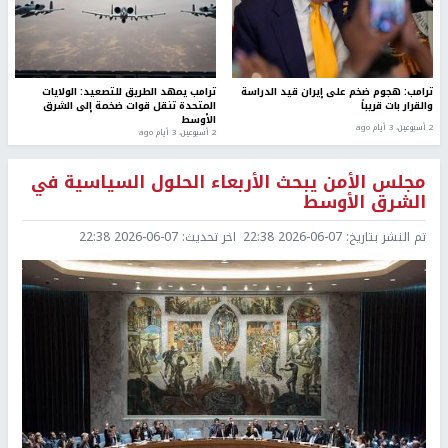
ترامب: هجوم ضخم على إيران قيد الدراسة
ترامب يمهد الطريق للتصعيد: الولايات
والقرار بات قريباً
المتحدة تنقل قوات ضخمة إلى الشرق
الأوسط
2 أسبوعين، 3 أيام ago
2 أسبوعين، 3 أيام ago
مجلس الأمن يبحث الأربعاء الحلول السياسية في
الشرق الأوسط
تم النشر بتاريخ:
2026-06-07 22:38
اخر تحديث:
2026-06-07 22:38