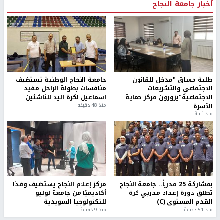
أخبار جامعة النجاح
طلبة مساق "مدخل للقانون
جامعة النجاح الوطنية تستضيف
الاجتماعي والتشريعات
منافسات بطولة الراحل مفيد
الاجتماعية"يزورون مركز حماية
اسماعيل لكرة اليد للناشئين
الأسرة
منذ 48 دقيقة
منذ ثانية
بمشاركة 25 مدرباً.. جامعة النجاح
مركز إعلام النجاح يستضيف وفدًا
تطلق دورة إعداد مدربي كرة
أكاديميًا من جامعة لوليو
القدم المستوى (C)
للتكنولوجيا السويدية
منذ 51 دقيقة
منذ 9 دقيقة