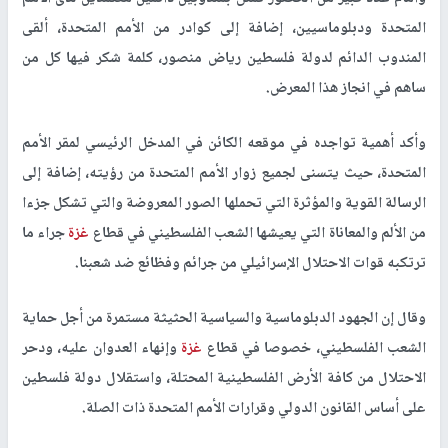
المتحدة ودبلوماسيين، إضافة إلى كوادر من الأمم المتحدة، ألقى
المندوب الدائم لدولة فلسطين رياض منصور، كلمة شكر فيها كل من
ساهم في انجاز هذا المعرض.
وأكد أهمية تواجده في موقعه الكائن في المدخل الرئيسي لمقر الأمم
المتحدة، حيث يتسنى لجميع زوار الأمم المتحدة من رؤيته، إضافة إلى
الرسالة القوية والمؤثرة التي تحملها الصور المعروضة والتي تشكل جزءا
من الألم والمعاناة التي يعيشها الشعب الفلسطيني في قطاع
غزة
جراء ما
ترتكبه قوات الاحتلال الإسرائيلي من جرائم وفظائع ضد شعبنا.
وقال إن الجهود الدبلوماسية والسياسية الحثيثة مستمرة من أجل حماية
الشعب الفلسطيني، خصوصا في قطاع
غزة
وإنهاء العدوان عليه، ودحر
الاحتلال من كافة الأرض الفلسطينية المحتلة، واستقلال دولة فلسطين
على أساس القانون الدولي وقرارات الأمم المتحدة ذات الصلة.