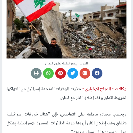
الحرب الإسرائيلية على لبنان
وكالات -
النجاح الإخباري -
حذرت الولايات المتحدة إسرائيل من انتهاكها
لشروط اتفاق وقف إطلاق النار مع لبنان.
وبحسب مصادر مطلعة على التفاصيل، فإن "هناك خروقات إسرائيلية
لاتفاق وقف إطلاق النار، أبرزها عودة الطائرات المسيرة الإسرائيلية بشكل
مرئي ومسموع إلى سماء بيروت".