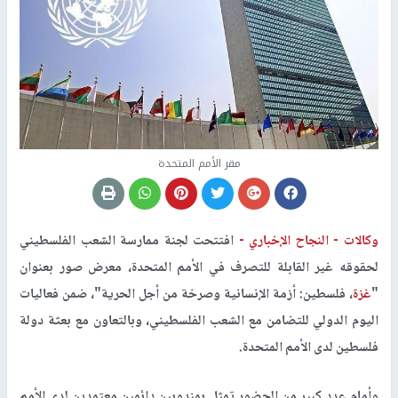
مقر الأمم المتحدة
وكالات -
النجاح الإخباري -
افتتحت لجنة ممارسة الشعب الفلسطيني
لحقوقه غير القابلة للتصرف في الأمم المتحدة، معرض صور بعنوان
"
غزة
، فلسطين: أزمة الإنسانية وصرخة من أجل الحرية"، ضمن فعاليات
اليوم الدولي للتضامن مع الشعب الفلسطيني، وبالتعاون مع بعثة دولة
فلسطين لدى الأمم المتحدة.
وأمام عدد كبير من الحضور تمثل بمندوبين دائمين معتمدين لدى الأمم