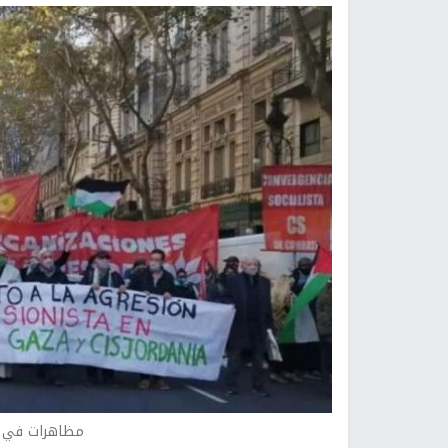
مظاهرات في ش