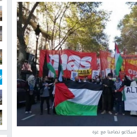
يكاغو تضامنا مع غزة