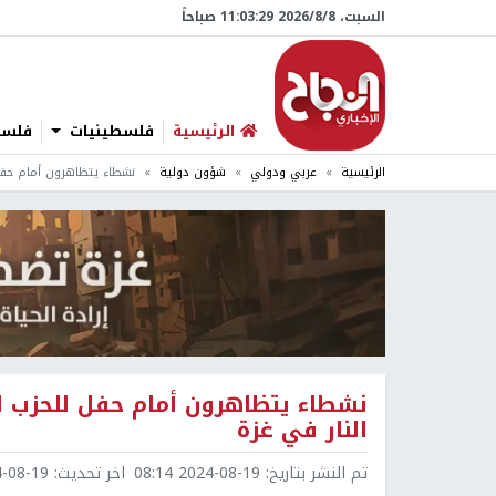
السبت، 8/‏8/‏2026 11:03:30 صباحاً
الرئيسية
فلسطينيات
فلسطي
الرئيسية
عربي ودولي
شؤون دولية
نشطاء يتظاهرون أمام حفل
نشطاء يتظاهرون أمام حفل للحزب 
النار في غزة
تم النشر بتاريخ:
2024-08-19 08:14
اخر تحديث:
8-19 08:14