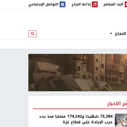
البث المباشر
إذاعة النجاح
التواصل الإجتماعي
 المباشر
إذاعة النجاح
النجاح
ابحث
خر الأخبار
73,384 شهيدا و174,242 مصابا منذ بدء
حرب الإبادة على قطاع غزة