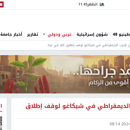
الظهر
11:45
البث
نيو 48
شؤون إسرائيلية
عربي ودولي
تقارير
أخبار جامعة 
 للحزب الديمقراطي في شيكاغو لوقف إطلاق النار في غزة
الديمقراطي في شيكاغو لوقف إطلاق
ا
2024-0