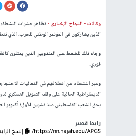
وكالات -
النجاح الإخباري -
تظاهر عشرات النشطاء أ
الذين يشاركون في المؤتمر الوطني للحزب، الذي تنطلق
وجاء ذلك للضغط على المندوبين الذين يمثلون كافة ا
فوري.
وعبر النشطاء عن انطلاقهم في الفعاليات الاحتجاجية 
الديمقراطية الحالية على وقف التمويل العسكري لدولة
بحق الشعب الفلسطيني منذ تشرين الأول/ أكتوبر الع
رابط قصير
https://nn.najah.edu/APGS/
إنسخ الراب