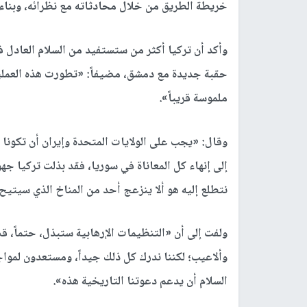
خريطة الطريق من خلال محادثاته مع نظرائه، وبناء
وأكد أن تركيا أكثر من ستستفيد من السلام العادل في
حقبة جديدة مع دمشق، مضيفاً: «تطورت هذه العملي
ملموسة قريباً».
وقال: «يجب على الولايات المتحدة وإيران أن تكونا س
إلى إنهاء كل المعاناة في سوريا، فقد بذلت تركيا جهو
نتطلع إليه هو ألا ينزعج أحد من المناخ الذي سيتي
ولفت إلى أن «التنظيمات الإرهابية ستبذل، حتماً،
وألاعيب؛ لكننا ندرك كل ذلك جيداً، ومستعدون لمواج
السلام أن يدعم دعوتنا التاريخية هذه».