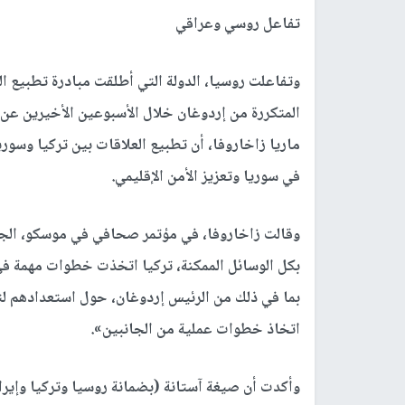
تفاعل روسي وعراقي
المتكررة من إردوغان خلال الأسبوعين الأخيرين عن ا
ماريا زاخاروفا، أن تطبيع العلاقات بين تركيا وسو
في سوريا وتعزيز الأمن الإقليمي.
وقالت زاخاروفا، في مؤتمر صحافي في موسكو، الجم
بكل الوسائل الممكنة، تركيا اتخذت خطوات مهمة في ا
بما في ذلك من الرئيس إردوغان، حول استعدادهم لتط
اتخاذ خطوات عملية من الجانبين».
وأكدت أن صيغة آستانة (بضمانة روسيا وتركيا وإيران)