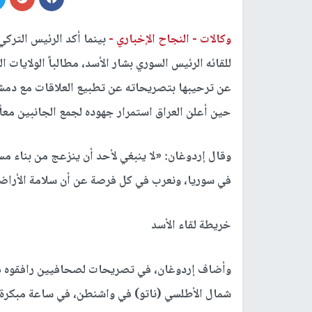
وكالات -
النجاح الإخباري -
بينما أكد الرئيس التر
للقائه الرئيس السوري بشار الأسد، مطالباً الولايات
عن ترحيبها بتصريحاته عن تطبيع العلاقات مع دمشق
حين أعلن العراق استمرار جهوده لجمع الجانبين معاً.
وقال إردوغان: «لا ينبغي لأحد أن ينزعج من بناء م
في سوريا، ونعرب في كل فرصة عن أن سلامة الأراضي
خريطة لقاء الأسد
شمال الأطلسي (ناتو) في واشنطن، في ساعة مبكرة ال