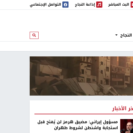
البث المباشر
إذاعة النجاح
التواصل الإجتماعي
 المباشر
إذاعة النجاح
النجاح
ابحث
خر الأخبار
مسؤول إيراني: مضيق هرمز لن يُفتح قبل
استجابة واشنطن لشروط طهران