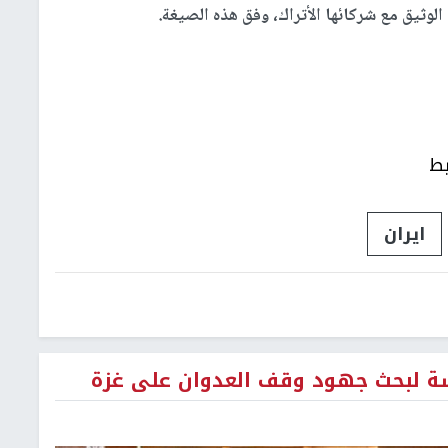
وثيق مع شركائها الأتراك، وفق هذه الصيغة.
بط
ايران
مسة لبحث جهود وقف العدوان على غزة