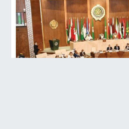
خامسة لبحث جهود وقف العدوان على غزة