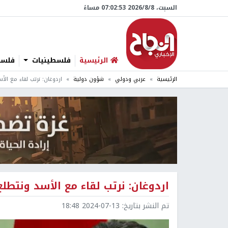
السبت، 8/‏8/‏2026 07:02:54 مساءً
الرئيسية
فلسطينيات
فلسطي
الرئيسية
عربي ودولي
شؤون دولية
اردوغان: نرتب لقاء مع الأس
اردوغان: نرتب لقاء مع الأسد ونتطلع
تم النشر بتاريخ:
2024-07-13 18:48