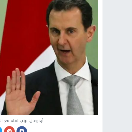
أردوغان: نرتب لقاء مع ال