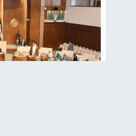
لبرلمان العربي يعقد جلسته ال