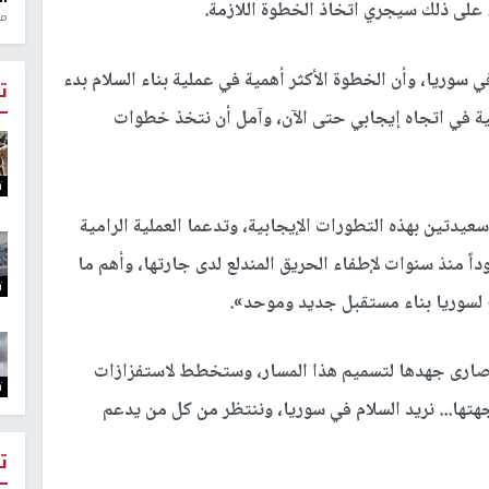
 على ذلك سيجري اتخاذ الخطوة اللازمة.
منذ 1
 سوريا، وأن الخطوة الأكثر أهمية في عملية بناء السلام بدء
ت
ة في اتجاه إيجابي حتى الآن، وآمل أن نتخذ خطوات
ت
عيدتين بهذه التطورات الإيجابية، وتدعما العملية الرامية
داً منذ سنوات لإطفاء الحريق المندلع لدى جارتها، وأهم ما
ت
ح لسوريا بناء مستقبل جديد وموحد».
 قصارى جهدها لتسميم هذا المسار، وستخطط لاستفزازات
ت
هتها... نريد السلام في سوريا، وننتظر من كل من يدعم
ت