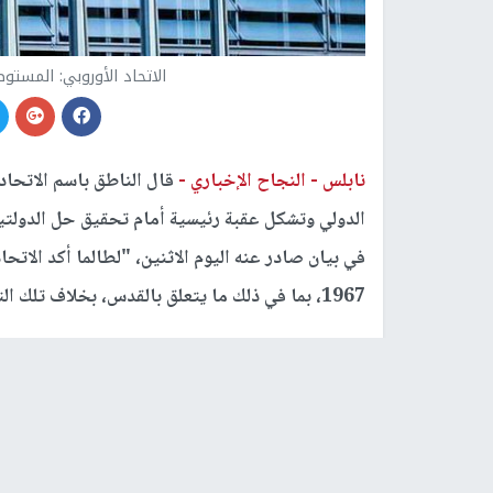
الاتحاد الأوروبي: المست
نابلس -
النجاح الإخباري -
قال الناطق باسم الاتحاد
الدولي وتشكل عقبة رئيسية أمام تحقيق حل الدولتين
في بيان صادر عنه اليوم الاثنين، "لطالما أكد الاتح
1967، بما في ذلك ما يتعلق بالقدس، بخلاف تلك التي يتفق عليها الطرفان".
ودعا الحكومة الاسرائيلية "إلى وقف بناء المستوطن
ويأتي بيان الناطق باسم الاتحاد الأوروبي، بعد اعل
من 1300 وحدة استيطانية في المستوطنات الإس