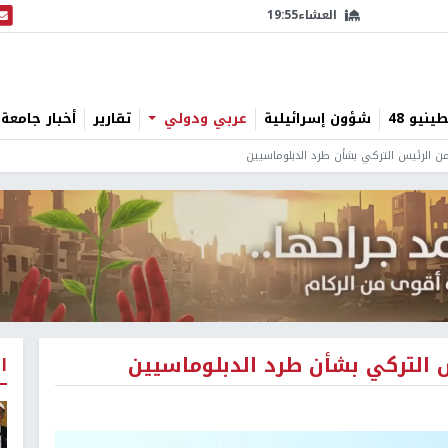
العشاء
19:55
البث
نيو 48
شؤون إسرائيلية
عربي ودولي
تقارير
أخبار جامعة 
 من الرئيس التركي بشأن طرد الدبلوماسيين
يس التركي بشأن طرد الدبلوماسيين
ا