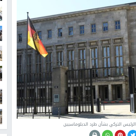
 الرئيس التركي بشأن طرد الدبلوماسيين