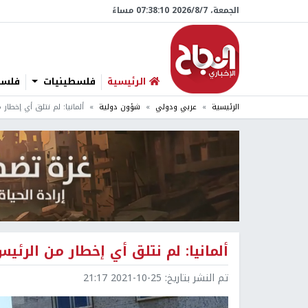
الجمعة، 7/‏8/‏2026 07:38:11 مساءً
الرئيسية
فلسطينيات
فلسطي
الرئيسية
عربي ودولي
شؤون دولية
ألمانيا: لم نتلق أي إخطار
ألمانيا: لم نتلق أي إخطار من الرئ
تم النشر بتاريخ:
2021-10-25 21:17