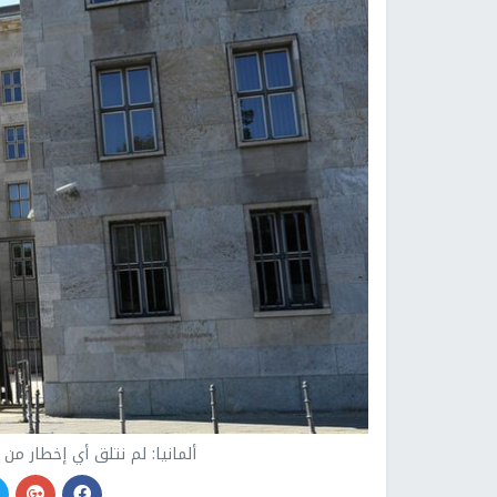
ألمانيا: لم نتلق أي إخطار من