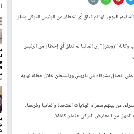
أ
لمانية، اليوم، أنها لم تتلق أي إخطار من الرئيس التركي بشأن
 وكالة "رويترز" إن ألمانيا لم تتلق أي إخطار من الرئيس
ط
ل
و
ا
ح
ن على اتصال بشركاء في باريس وواشنطن خلال عطلة نهاية
من
 الرئيس التركي، قد أمر الخارجية باعتبار 10 سفراء، من بينهم سفراء الولايات المتحدة وألمانيا وفرنسا،
دول من المعارض التركي عثمان كافالا.
ج
د