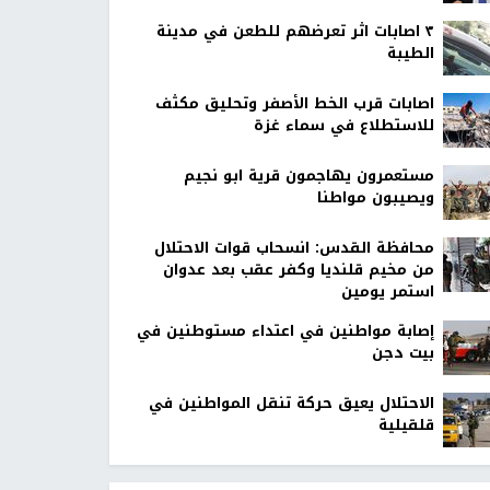
٣ اصابات اثر تعرضهم للطعن في مدينة
الطيبة
اصابات قرب الخط الأصفر وتحليق مكثف
للاستطلاع في سماء غزة
مستعمرون يهاجمون قرية ابو نجيم
ويصيبون مواطنا
محافظة القدس: انسحاب قوات الاحتلال
من مخيم قلنديا وكفر عقب بعد عدوان
استمر يومين
إصابة مواطنين في اعتداء مستوطنين في
بيت دجن
الاحتلال يعيق حركة تنقل المواطنين في
قلقيلية