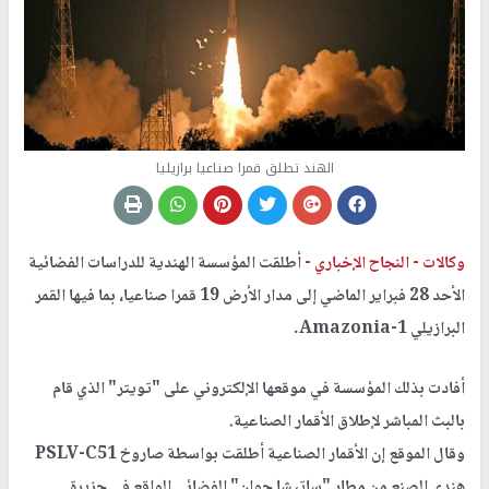
الهند تطلق قمرا صناعيا برازيليا
وكالات -
النجاح الإخباري -
أطلقت المؤسسة الهندية للدراسات الفضائية
الأحد 28 فبراير الماضي إلى مدار الأرض 19 قمرا صناعيا، بما فيها القمر
البرازيلي Amazonia-1.
أفادت بذلك المؤسسة في موقعها الإلكتروني على "تويتر" الذي قام
بالبث المباشر لإطلاق الأقمار الصناعية.
وقال الموقع إن الأقمار الصناعية أطلقت بواسطة صاروخ PSLV-C51
هندي الصنع من مطار "ساتيشا جوان" الفضائي الواقع في جزيرة