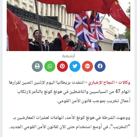
أرشيفية
وكالات -
النجاح الإخباري -
انتقدت بريطانيا اليوم الإثنين الصين لقرارها
اتهام 47 من السياسيين والناشطين في هونغ كونغ بالتآمر لارتكاب
أعمال تخريب بموجب قانون الأمن القومي.
ووجهت الشرطة في هونغ كونغ الأحد، اتهامات لعشرات المعارضين بـ
"التخريب"، في أوسع استخدام حتى الآن لقانون الأمن القومي الجديد.