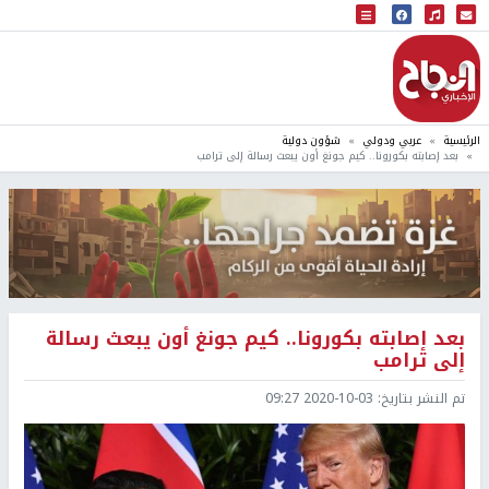
البث المباشر
إذاعة النجاح
الرئيسية
عربي ودولي
شؤون دولية
بعد إصابته بكورونا.. كيم جونغ أون يبعث رسالة إلى ترامب
بعد إصابته بكورونا.. كيم جونغ أون يبعث رسالة
إلى ترامب
تم النشر بتاريخ:
2020-10-03 09:27