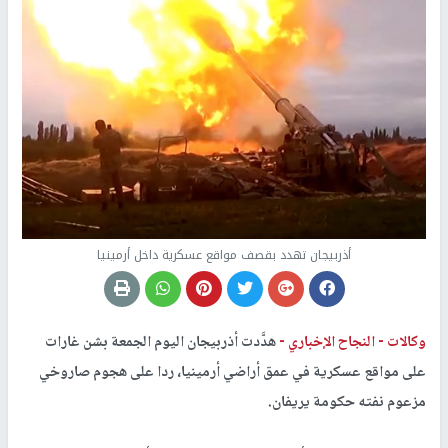
أذربيجان تهدد بقصف مواقع عسكرية داخل أرمينيا
وكالات -
النجاح الإخباري -
هدَّدت أذربيجان اليوم الجمعة بشن غارات
على مواقع عسكرية في عمق أراضي أرمينيا، ردا على هجوم صاروخي
مزعوم نفته حكومة يريفان.