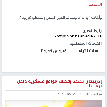
المستجد
.
وأضاف: "بدأت أنا وميلانيا الحجر الصحي وسنتجاوز كورونا".
رابط قصير
https://nn.najah.edu/75YF/
الكلمات المفتاحية
ميلانيا ترامب
فيروس كورونا
أذربيجان تهدد بقصف مواقع عسكرية داخل
أرمينيا
تم النشر بتاريخ:
2020-10-02 18:19