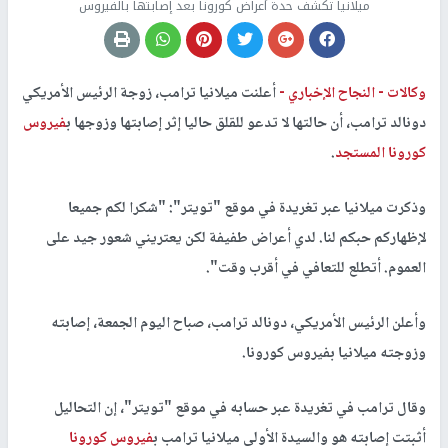
ميلانيا تكشف حدة أعراض كورونا بعد إصابتها بالفيروس
وكالات -
النجاح الإخباري -
أعلنت ميلانيا ترامب، زوجة الرئيس الأمريكي
دونالد ترامب، أن حالتها لا تدعو للقلق حاليا إثر إصابتها وزوجها ب
فيروس
كورونا المستجد
.
وذكرت ميلانيا عبر تغريدة في موقع "تويتر": "شكرا لكم جميعا
لإظهاركم حبكم لنا. لدي أعراض طفيفة لكن يعتريني شعور جيد على
العموم. أتطلع للتعافي في أقرب وقت".
وأعلن الرئيس الأمريكي، دونالد ترامب، صباح اليوم الجمعة، إصابته
وزوجته ميلانيا بفيروس كورونا.
وقال ترامب في تغريدة عبر حسابه في موقع "تويتر"، إن التحاليل
أثبتت إصابته هو والسيدة الأولى ميلانيا ترامب ب
فيروس كورونا