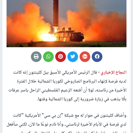
النجاح الإخباري -
قال الرئيس الأمريكي الأسبق بيل كلينتون إنه كانت
لديه فرصة لإنهاء البرنامج الصاروخي لكوريا الشمالية خلال الفترة
الأخيرة من رئاسته، لولا أن أقنعه الزعيم الفلسطيني الراحل ياسر عرفات
بألا يذهب في زيارة ضرورية إلى كوريا الشمالية وقتها.
وأضاف كلينتون في حوار له مع شبكة "إن بي سي" الأمريكية "كانت
لدي فرصة في الأيام الأخيرة لرئاستي، وأنا نادم نوعًا ما الآن، لكني سأفعل