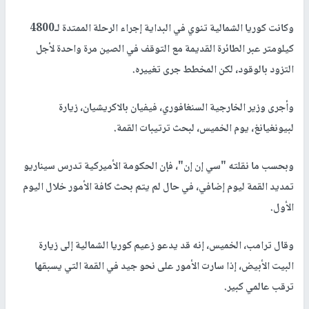
وكانت كوريا الشمالية تنوي في البداية إجراء الرحلة الممتدة لـ4800
كيلومتر عبر الطائرة القديمة مع التوقف في الصين مرة واحدة لأجل
التزود بالوقود، لكن المخطط جرى تغييره.
وأجرى وزير الخارجية السنغافوري، فيفيان بالاكريشيان، زيارة
لبيونغيانغ، يوم الخميس، لبحث ترتيبات القمة.
وبحسب ما نقلته "سي إن إن"، فإن الحكومة الأميركية تدرس سيناريو
تمديد القمة ليوم إضافي، في حال لم يتم بحث كافة الأمور خلال اليوم
الأول.
وقال ترامب، الخميس، إنه قد يدعو زعيم كوريا الشمالية إلى زيارة
البيت الأبيض، إذا سارت الأمور على نحو جيد في القمة التي يسبقها
ترقب عالمي كبير.