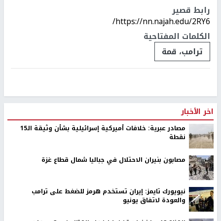
رابط قصير
https://nn.najah.edu/2RY6/
الكلمات المفتاحية
ترامب، قمة
اخر الأخبار
مصادر عبرية: خلافات أميركية إسرائيلية بشأن وثيقة الـ15
نقطة
مصابون بنيران الاحتلال في جباليا شمال قطاع غزة
نيويورك تايمز: إيران تستخدم هرمز للضغط على ترامب
والعودة لاتفاق يونيو