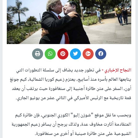
النجاح الإخباري -
في تطور جديد يضاف إلى سلسلة التطورات التي
يتابعها العالم بأسره منذ أسابيع، يعتزم زعيم كوريا الشمالية، كيم جونغ
أون، السفر على متن طائرة أجنبية إلى سنغافورة حيث يرتقب أن يعقد
قمة تاريخية مع الرئيس الأميركي في الثاني عشر من يونيو الجاري.
وبحسب ما نقل موقع "شوزن إلبو" الكوري الجنوبي، فإن طائرة كيم
المتقادمة أثارت مخاوف عدة، ولذلك يرجح أن يسافر زعيم الجمهورية
الشيوعية على متن طائرة صينية أو أخرى من سنغافورة.