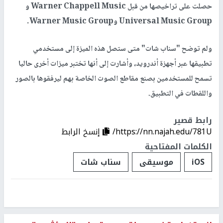
حصلت على تراخيصها من قبل Warner Chappell Music و
Universal Music Group وWarner Music Group.
ولم توضح "سناب شات" متى ستصل هذه الميزة إلى مستخدمي
تطبيقها عبر أجهزة أندرويد، وأشارت إلى أنها تختبر ميزات أخرى حاليا
تسمح للمستخدمين بصنع مقاطع الصوت الخاصة بهم ليرفقوها بالصور
واللقطات في التطبيق.
رابط قصير
https://nn.najah.edu/781U/
إنسخ الرابط
الكلمات المفتاحية
iOS
موسيقى
سناب شات