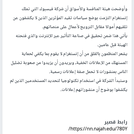
وأوضحت هيئة المنافسة والأسواق أن شركة فيسبوك التي تملك
إنستغرام التزمت بوضع سياسات تقيد المؤثرين الذين لا يكشفون عن
تلقيهم أموالا مقابل الترويج لأعمال على منصاتهم.
يأتي هذا ضمن تحقيق في صناعة التأثير عبر الإنترنت والذي فتحته
الهيئة قبل عامين.
يشعر المنظمون بالقلق من أن إنستغرام لا يقوم بما يكفي لحماية
المستهلك من الإعلانات الخفية، ويريدون أن يزيدوا من صعوبة تضليل
الناس بمنشورات لا تحمل صفة إعلانات رسمية.
وستبدأ الشركة في استخدام تكنولوجيا لتحديد المستخدمين الذين لم
يكشفوا بوضوح أن منشوراتهم إعلانات.
رابط قصير
https://nn.najah.edu/780Y/