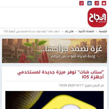
البث المباشر
إذاعة النجاح
الرئيسية
الصفحة الأخيرة
هاي تِك
"سناب شات" توفر ميزة جديدة لمستخدمي أجهزة iOS
"سناب شات" توفر ميزة جديدة لمستخدمي
أجهزة iOS
تم النشر بتاريخ:
2020-10-17 10:04