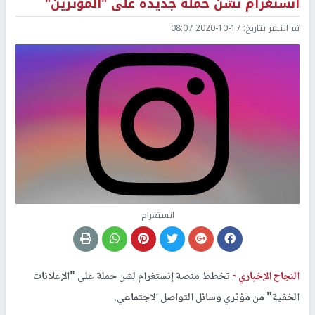
انستغرام تشن حملة جديدة على "المؤثرين"
تم النشر بتاريخ:
2020-10-17 08:07
انستغرام
النجاح الإخباري -
تخطط منصة إنستغرام لشن حملة على "الإعلانات
الخفية" من مؤثري وسائل التواصل الاجتماعي.