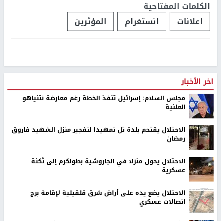
الكلمات المفتاحية
اعلانات
انستغرام
المؤثرين
اخر الأخبار
مجلس السلام: إسرائيل تنفذ الخطة رغم معارضة نتنياهو
العلنية
الاحتلال يقتحم بلدة تل تمهيدا لتفجير منزل الشهيد فاروق
رمضان
الاحتلال يحول منزلا في الجاروشية بطولكرم إلى ثكنة
عسكرية
الاحتلال يضع يده على أراض شرق قلقيلية لإقامة برج
اتصالات عسكري