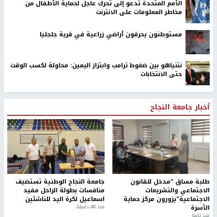
الأمم المتحدة تدعو إلى تحرك عاجل لحماية الأطفال من
مخاطر المعلومات على الانترنت
مستوطنون يحرقون أراضي زراعية في قرية جلجليا
نتنياهو بين ضغوط ترامب وابتزاز اليمين: محاولة لكسب الوقت
حتى الانتخابات
أخبار جامعة النجاح
طلبة مساق "مدخل للقانون
جامعة النجاح الوطنية تستضيف
الاجتماعي والتشريعات
منافسات بطولة الراحل مفيد
الاجتماعية"يزورون مركز حماية
اسماعيل لكرة اليد للناشئين
الأسرة
منذ 48 دقيقة
منذ ثانية