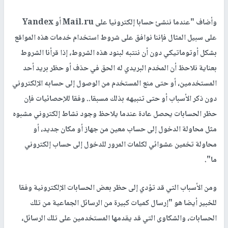
وأضاف "عندما ننشئ حسابا إلكترونيا على Mail.ru أو Yandex
على سبيل المثال فإننا نوافق على شروط استخدام خدمات هذه المواقع
بشكل أوتوماتيكي دون أن ننتبه لبنود هذه الشروط، إذا قرأنا الشروط
بعناية نلاحظ أن المخدم البريدي له الحق في حذف أو حظر بريد أحد
المستخدمين، أو حتى منع المستخدم من الوصول إلى حسابه الإلكتروني
دون ذكر الأسباب أو حتى تنبيهه بذلك مسبقا.. وفقا للإحصائيات فإن
حظر الحسابات يحصل عادة عندما يلاحظ وجود نشاط إلكتروني مشبوه
مثل محاولة الدخول إلى حساب معين من جهاز أو مكان جديد، أو
محاولة تخمين عشوائي لكلمات المرور للدخول إلى حساب إلكتروني
ما".
ومن الأسباب التي قد تؤدي إلى حظر بعض الحسابات الإلكترونية وفقا
للخبير أيضا هو "إرسال كميات كبيرة من الرسائل الجماعية من تلك
الحسابات، والشكاوى التي قد يقدمها المستخدمين على تلك الرسائل،