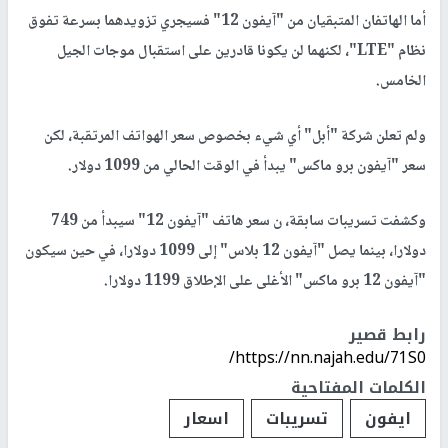
أما الهاتفان المتبقيان من "آيفون 12" فسيجري تزويدهما بسرعة تفوق
نظام "LTE"، لكنهما لن يكونا قادرين على استقبال موجات الجيل
الخامس.
ولم تعلن شركة "أبل" أي شيء بخصوص سعر الهواتف المرتقبة، لكن
سعر "آيفون برو ماكس" يبدأ في الوقت الحالي من 1099 دولار.
وكشفت تسريبات سابقة، ن سعر هاتف "آيفون 12" سيبدأ من 749
دولارا، بينما يصل "آيفون 12 بلاس" إلى 1099 دولارا، في حين سيكون
"آيفون 12 برو ماكس" الأغلى على الإطلاق 1199 دولارا.
رابط قصير
https://nn.najah.edu/71S0/
الكلمات المفتاحية
ايفون
تسريبات
اسعار