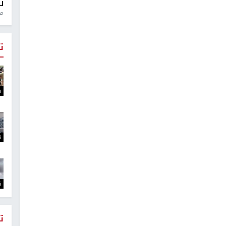
ل
منذ 
ت
ت
ت
ت
ت