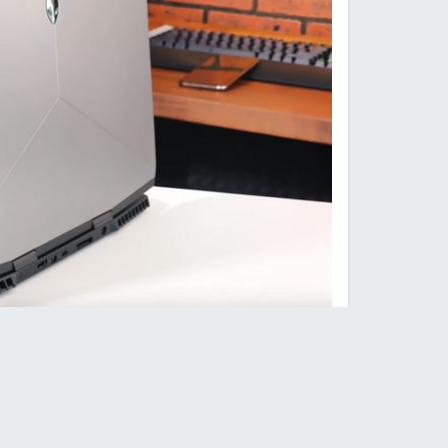
النجاح الإخباري -