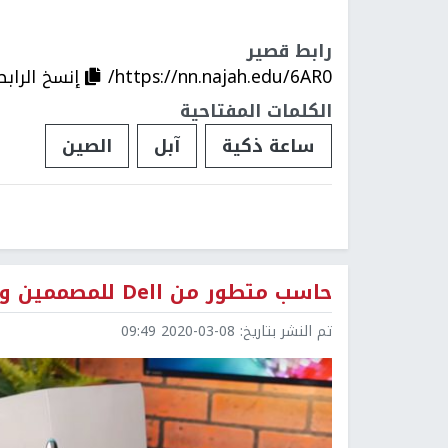
رابط قصير
https://nn.najah.edu/6AR0/
إنسخ الرابط
الكلمات المفتاحية
ساعة ذكية
آبل
الصين
حاسب متطور من Dell للمصممين وعشاق الألعاب
تم النشر بتاريخ:
2020-03-08 09:49