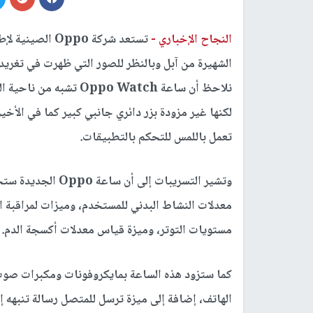
النجاح الإخباري -
لكنها غير مزودة بزر دائري جانبي كبير كما في الأخير
تعمل باللمس للتحكم بالتطبيقات.
وتشير التسريبات إل
معدلات النشاط البدني للمستخدم، وميزات لمراقبة
مستويات التوتر، وميزة قياس معدلات أكسجة الدم.
كما ستزود هذه الساعة بمايكروفونات ومكبرات صوت ل
الهاتف، إضافة إلى ميزة ترسل للمتصل رسالة تنبهه 