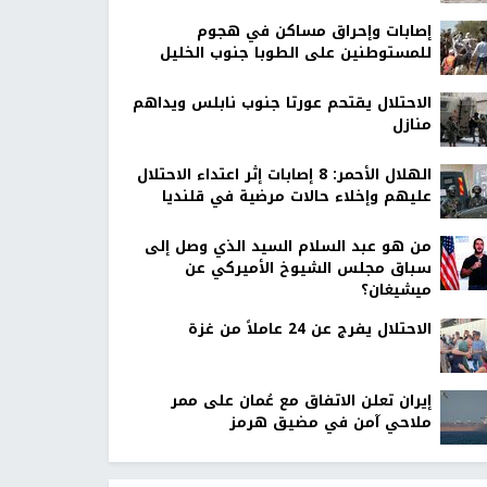
إصابات وإحراق مساكن في هجوم
للمستوطنين على الطوبا جنوب الخليل
الاحتلال يقتحم عورتا جنوب نابلس ويداهم
منازل
الهلال الأحمر: 8 إصابات إثر اعتداء الاحتلال
عليهم وإخلاء حالات مرضية في قلنديا
من هو عبد السلام السيد الذي وصل إلى
سباق مجلس الشيوخ الأميركي عن
ميشيغان؟
الاحتلال يفرج عن 24 عاملاً من غزة
إيران تعلن الاتفاق مع عُمان على ممر
ملاحي آمن في مضيق هرمز