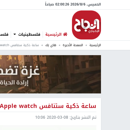
الخميس، 6/‏8/‏2026 02:00:27 صباحاً
الرئيسية
فلسطينيات
فلسطي
الرئيسية
الصفحة الأخيرة
هاي تِك
ساعة ذكية ستنافس Apple watch الشهيرة
ساعة ذكية ستنافس Apple watch الشهيرة
تم النشر بتاريخ:
2020-03-08 10:06