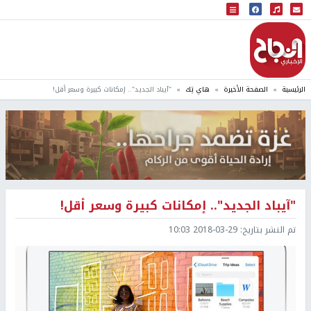
البث المباشر
إذاعة النجاح
الرئيسية
الصفحة الأخيرة
هاي تِك
"آيباد الجديد".. إمكانات كبيرة وسعر أقل!
"آيباد الجديد".. إمكانات كبيرة وسعر أقل!
تم النشر بتاريخ:
2018-03-29 10:03