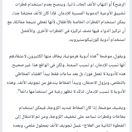
الرشح) أو التهاب الأنف الحاد، ذاتيا. وينصح بعدم استخدام قطرات
تضييق الأوعية الدموية المسببة للإدمان. فإذا كان الأنف محتقنا جداـ
يمكن استخدام القطرات الخاصة بالأطفال، لأنها تعطي نتيجة مماثلة، مع
أن تركيز الدواء فيها نصف تركيزه في القطرات الأخرى. والأفضل
استخدام أدوية كورتيكوستيرويد.
ويقول، موضحا "هذه أدوية هرمونية، يخاف منها الكثيرون، لاعتقادهم
أنها تسبب الإدمان، او تسبب السمنة. ولكن في الواقع هذا غير صحيح.
هذه الأدوية لا تعمل فورا، بل بعد ساعات فقط يبدأ الغشاء المخاطي
بالتقلص، ويزول الاحتقان، ويبدأ المخاط يتدفق من تجويف الأنف. وهذه
الأدوية لا تسبب الإدمان. لذلك لا تظهر رغبة في استخدامها دائما".
ويضيف موضحا، إذا كان المخاط شديد اللزوجة، فيمكن استخدام
بخاخات وقطرات تساعد على تخفيف اللزوجة، ومن ثم الانتقال إلى
الخطوة الثانية من العلاج- غسل تجويف الأنف بمحلول ملحي، وبعده