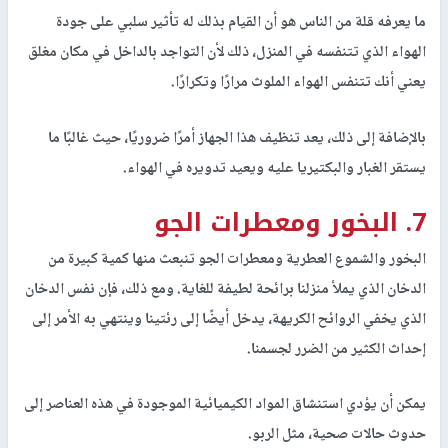
ما يعرفه قلة من الناس هو أن القيام بذلك له تأثير سلبي على جودة
الهواء الذي تتنفسه في المنزل، ذلك لأن التواجد بالداخل في مكان مغلق
يعني أنك تتنفس الهواء الملوث مرارًا وتكرارًا.
بالإضافة إلى ذلك، يعد تنظيف هذا الجهاز أمرًا ضروريًا، حيث غالبًا ما
يستقر الغبار والبكتيريا عليه ويعيد تدويره في الهواء.
7. البخور ومعطرات الجو
البخور والشموع العطرية ومعطرات الجو تنبعث منها كمية كبيرة من
الدخان الذي يملأ منزلنا برائحة لطيفة للغاية. ومع ذلك، فإن نفس الدخان
الذي يخفي
الروائح الكريهة
، يدخل أيضًا إلى رئتينا وينتهي به الأمر إلى
إحداث الكثير من الضرر لجسمنا.
يمكن أن يؤدي استنشاق المواد الكيميائية الموجودة في هذه العناصر إلى
حدوث حالات صحية، مثل الربو.