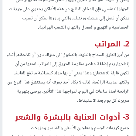
يمكن أن تلوث المواقد والأفران الهواء داخل منزلك، ما قد يؤثر على
الجهاز التنفسي، فإن الدخان الناتج عن هذه الأماكن يحتوي على جزيئات
يمكن أن تصل إلى عينيك ورئتيك، والتي بدورها يمكن أن تسبب
الحساسية والتهيج والسعال والتهاب الشعب الهوائية.
2. المراتب
من أبرز الطرق للسماح بالتلوث بالدخول إلى منزلك دون أن تلاحظه. أثناء
إنتاجها، يتم إضافة عناصر مقاومة للحريق إلى المراتب لمنعها من أن
تكون قابلة للاشتعال؛ وهذا يعني أن بها مواد كيميائية مرتفع للغاية،
ولكنها عديمة الرائحة، لذلك لا يكاد أحد يعرف أنه يستنشق هذا النوع من
الرائحة لعدة ساعات في اليوم. لمواجهة هذا التأثير، يوصى بتهوية
سريرك كل يوم بعد الاستيقاظ.
3- أدوات العناية بالبشرة والشعر
جميع كريمات الجسم ومعاجين الأسنان والشامبو
ومزيلات