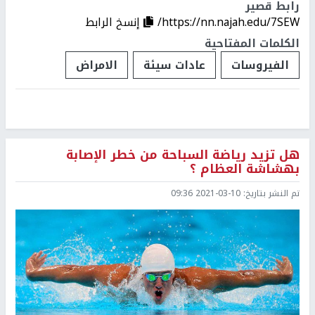
رابط قصير
https://nn.najah.edu/7SEW/
إنسخ الرابط
الكلمات المفتاحية
الفيروسات
عادات سيئة
الامراض
هل تزيد رياضة السباحة من خطر الإصابة
بهشاشة العظام ؟
تم النشر بتاريخ:
2021-03-10 09:36