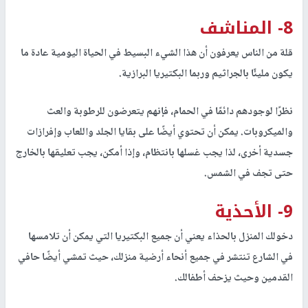
8- المناشف
قلة من الناس يعرفون أن هذا الشيء البسيط في الحياة اليومية عادة ما
يكون مليئًا بالجراثيم وربما البكتيريا البرازية.
نظرًا لوجودهم دائمًا في الحمام، فإنهم يتعرضون للرطوبة والعث
والميكروبات. يمكن أن تحتوي أيضًا على بقايا الجلد واللعاب وإفرازات
جسدية أخرى، لذا يجب غسلها بانتظام، وإذا أمكن، يجب تعليقها بالخارج
حتى تجف في الشمس.
9- الأحذية
دخولك المنزل بالحذاء يعني أن جميع البكتيريا التي يمكن أن تلامسها
في الشارع تنتشر في جميع أنحاء أرضية منزلك، حيث تمشي أيضًا حافي
القدمين وحيث يزحف أطفالك.