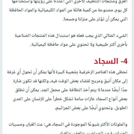
العرق
ومنتجات التنظيف الأخرى التي اعتدنا على رؤيتها واستخدامها
كل يوم، مصنوعة من كمية هائلة من المواد الكيميائية والمواد الحافظة
التي يمكن أن تؤثر على منزلنا وجسمنا.
الشيء المثالي الذي يجب فعله هو استبدال هذه المنتجات الصناعية
بأخرى أكثر طبيعية ولا تحتوي على مواد حافظة كيميائية.
4- السجاد
تحظى هذه العناصر الزخرفية بشعبية كبيرة لأنها يمكن أن تحول أي غرفة
إلى مكان أنيق ومريح لقضاء بعض الوقت فيه، ولكنها قد تكون ضارة
جدًا أيضًا عندما لا يتم أخذ النظافة على محمل الجد. يمكن أن تطلق
بعض أنواع السجاد غازات سامة تشكل خطراً على الإنسان على المدى
الطويل. وتحتوي أيضًا على بعض الجراثيم،
والملوثات الأكثر شيوعًا الموجودة في السجاد هي: عث الغبار، ومسببات
الحساسية من الصراصير، والعفن، والغبار.