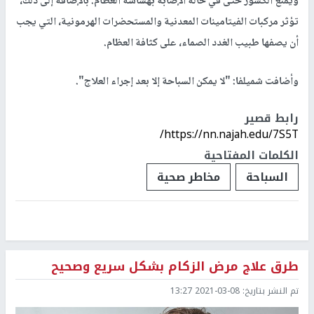
ويمنع الكسور حتى في حالة الإصابة بهشاشة العظام. بالإضافة إلى ذلك،
تؤثر مركبات الفيتامينات المعدنية والمستحضرات الهرمونية، التي يجب
أن يصفها طبيب الغدد الصماء، على كثافة العظام.
وأضافت شميلفا: "لا يمكن السباحة إلا بعد إجراء العلاج".
رابط قصير
https://nn.najah.edu/7S5T/
الكلمات المفتاحية
السباحة
مخاطر صحية
طرق علاج مرض الزكام بشكل سريع وصحيح
تم النشر بتاريخ:
2021-03-08 13:27