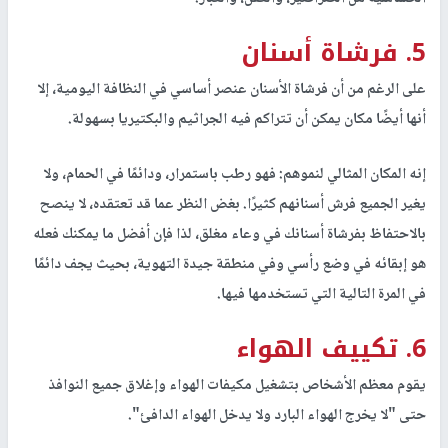
5. فرشاة أسنان
على الرغم من أن فرشاة الأسنان عنصر أساسي في النظافة اليومية، إلا
أنها أيضًا مكان يمكن أن تتراكم فيه الجراثيم والبكتيريا بسهولة.
إنه المكان المثالي لنموهم: فهو رطب باستمرار، ودائمًا في الحمام، ولا
يغير الجميع فرش أسنانهم كثيرًا. بغض النظر عما قد تعتقده، لا ينصح
بالاحتفاظ بفرشاة أسنانك في وعاء مغلق، لذا فإن أفضل ما يمكنك فعله
هو إبقائه في وضع رأسي وفي منطقة جيدة التهوية، بحيث يجف دائمًا
في المرة التالية التي تستخدمها فيها.
6. تكييف الهواء
يقوم معظم الأشخاص بتشغيل مكيفات الهواء وإغلاق جميع النوافذ
حتى "لا يخرج الهواء البارد ولا يدخل الهواء الدافئ".