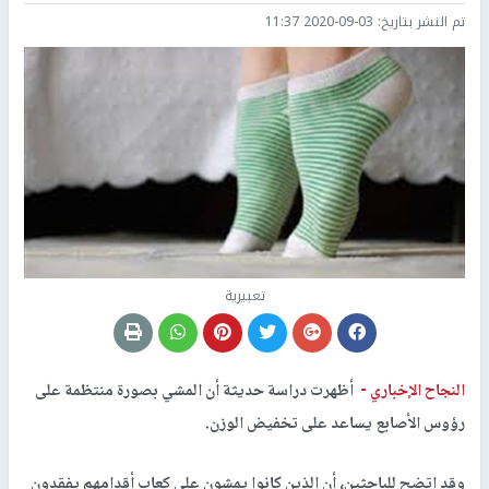
تم النشر بتاريخ:
2020-09-03 11:37
تعبيرية
النجاح الإخباري -
أظهرت دراسة حديثة أن المشي بصورة منتظمة على
رؤوس الأصابع يساعد على تخفيض الوزن.
وقد اتضح للباحثين، أن الذين كانوا يمشون على كعاب أقدامهم يفقدون