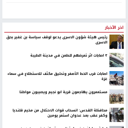
اخر الأخبار
رئيس هيئة شؤون الاسرى يدعو لوقف سياسة بن غفير بحق
الاسرى
٣ اصابات اثر تعرضهم للطعن في مدينة الطيبة
اصابات قرب الخط الأصفر وتحليق مكثف للاستطلاع في سماء
غزة
مستعمرون يهاجمون قرية ابو نجيم ويصيبون مواطنا
محافظة القدس: انسحاب قوات الاحتلال من مخيم قلنديا
وكفر عقب بعد عدوان استمر يومين