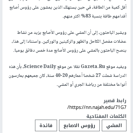
أقل كمية من الطاقة، في حين يستهلك الذين يمشون على رؤوس أصابع
أقدامهم طاقة بنسبة 83% اكثر منهم.
ويشير الباحثون، إلى أن المشي على رؤوس الأصابع يزيد من نشاط
عضلات مفصل الكاحل والظهر والركبتين والوركين. واستنادا إلى هذا،
ينصح الباحثون بالمشي على رؤوس الأصابع مدة خمس دقائق يوميا.
ويفيد موقع Gazeta.Ru نقلا عن موقع Science Daily، بأن هذه
الدراسة شملت 27 شخصا أعمارهم 20-40 سنة، كان جميعهم يمارسون
أنواعا مختلفة من رياضة الجري أو المشي.
رابط قصير
https://nn.najah.edu/71G7/
الكلمات المفتاحية
المشي
رؤوس الاصابع
فائدة