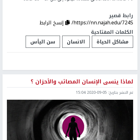
رابط قصير
https://nn.najah.edu/724S/
إنسخ الرابط
الكلمات المفتاحية
مشاكل الحياة
الانسان
سن اليأس
لماذا ينسى الإنسان المصائب والأحزان ؟
تم النشر بتاريخ:
2020-09-05 15:04