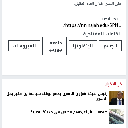
على البشر، خلال العام المقبل.
رابط قصير
https://nn.najah.edu/5PNU/
الكلمات المفتاحية
جامعة
الجسم
الإنفلونزا
الفيروسات
جورجيا
اخر الأخبار
رئيس هيئة شؤون الاسرى يدعو لوقف سياسة بن غفير بحق
الاسرى
٣ اصابات اثر تعرضهم للطعن في مدينة الطيبة