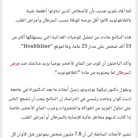
كما أفاد تقرير جديد، بأن الأشخاص الذين تناولوا أطعمة غنية
بالفلافونويد كانوا أقل عرضة للوفاة بسبب السرطان وأمراض القلب.
هذه النتائج جاءت من تحليل للوجبات الغذائية التي يستهلكها أكثر من
53 ألف شخص على مدار 23 عاما، وفا لموقع "Healthline".
وأكد الباحثون أن كوب من الشاي الأخضر يوميا يزيد مناعتك ضد
مرض
السرطان
لما يحتويه من مادة "الفلافونويد".
ويقول دكتور نيكولا بوندونو، زميل أبحاث ما بعد الدكتوراة في جامعة
إديث كوان وباحث رئيسي في الدراسة، إن النتائج يجب أن تشجع الناس
على تناول المزيد من الفواكه والخضروات وشرب الشاي الأخضر، خاصة
إذا كانت لديهم مخاطر عالية للإصابة بالسرطان أو أمراض القلب.
تشير الأبحاث السابقة إلى أن 7.8 مليون شخص يموتون قبل الأوان كل