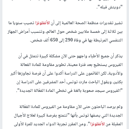
"دويتش فيله".
تشير تقديرات منظمة الصحة العالمية إلى أن
الأنفلونزا
تصيب سنويا ما
بين ثلاثة إلى خمسة ملايين شخص حول العالم، وتتسبب أمراض الجهاز
التنفسي المرتبطة بها في وفاة 290 إلى 650 ألف شخص.
يذكر أن جميع الأطباء واجهو حتى الآن مشكلة كبيرة تتمثل في أن
الفيروس يستطيع بعد فترة معينة، تطوير مقاومة للمادة الفعالة
والأدوية، لكن القائمون على الدراسة أكدوا على أن فرصة تجاوزها أكبر
بكثير، ويقول الباحث مارت توتس، أحد المشرفين على الدراسة إن
"الفيروس سيجد صعوبة بالغة في تخطي المادة الفعّالة الجديدة".
ولم يرصد الباحثون حتى الآن مقاومة من الفيروس للمادة الفعّالة
الجديدة التي يصفها توتس بأنها "تتمتع بفرصة كبيرة لعلاج الأجيال
المقبلة من
الأنفلونزا
". ومن المقرر تجربة الدواء الجديد للمرة الأولى