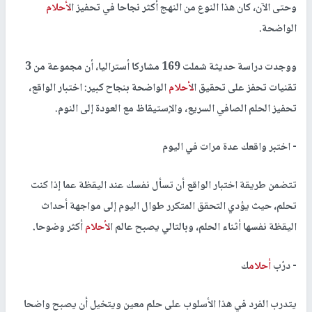
وحتى الآن، كان هذا النوع من النهج أكثر نجاحا في تحفيز ال
أحلام
الواضحة.
ووجدت دراسة حديثة شملت 169 مشاركا أستراليا، أن مجموعة من 3
تقنيات تحفز على تحقيق ال
أحلام
الواضحة بنجاح كبير: اختبار الواقع،
تحفيز الحلم الصافي السريع، والإستيقاظ مع العودة إلى النوم.
- اختبر واقعك عدة مرات في اليوم
تتضمن طريقة اختبار الواقع أن تسأل نفسك عند اليقظة عما إذا كنت
تحلم، حيث يؤدي التحقق المتكرر طوال اليوم إلى مواجهة أحداث
اليقظة نفسها أثناء الحلم، وبالتالي يصبح عالم ال
أحلام
أكثر وضوحا.
- درّب
أحلام
ك
يتدرب الفرد في هذا الأسلوب على حلم معين ويتخيل أن يصبح واضحا