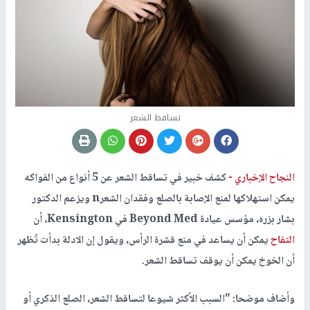
تساقط الشعر
النجاح الإخباري -
كشف خبير في تساقط الشعر عن 5 أنواع من الفواكه
يمكن استهلاكها لمنع الإصابة بالصلع وفقدان الشعرn ويزعم الدكتور
بشار بزره، مؤسس عيادة Beyond Med في Kensington، أن
التفاح
يمكن أن يساعد في منع قشرة الرأس، ويقول إن الادلة بدأت تٌظهر
أن الخوخ يمكن أن يوقف تساقط الشعر.
وأضاف موضحا: "السبب الأكثر شيوعا لتساقط الشعر، الصلع الذكري أو