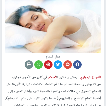
خداع الدماغ
النجاح الإخباري -
يمكن أن تكون ال
أحلام
في كثير من الأحيان تجارب
مربكة وغير واضحة المعالم، ما دفع العلماء للاهتمام بكيفية تأثيرها على
الدماغ للدخول في حالات شبه واقعية بالنسبة للمرء وأشار الخبراء إلى
أهمية الحلم الواضح أو المفهوم (عندما يكون الفرد على علم بأنه يحلم)،
في توفير قيمة هامة حول كيفية تكوين الوعي وتحسين المهارات