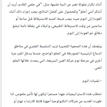
أثناء تكرار مقولة تعبر عن النية نفسها، مثل: "في حلمي القادم، أريد أن
أتذكر أنني أحلم" وللحصول على أفضل النتائج، يجب إجراء ذلك أثناء
العودة إلى النوم حيث يجب ضبط المنبه للاستيقاظ قبل ساعة أو
ساعتين من وقت الاستيقاظ الطبيعي، والبقاء في يقظة تامة لبضع
دقائق ثم العودة إلى النوم
ويُعتقد أن هذه الصحوة القصيرة تزيد التنشيط القشري في مناطق
الدماغ الرئيسية المتورطة في الحلم الواضح، عندما يدخل الفرد مرة
أخرى في مرحلة نوم حركة العين السريعة، التي يحدث خلالها الحلم
الحي.
- تقنيات النوم
تتطلب هذه الاستراتيجيات جهدا مستمرا ليكون لها تأثير ملموس، لذا
طورت العديد من شركات التكنولوجيا أجهزة قابلة للارتداء تهتز أو