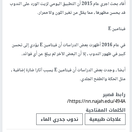
أفاد بحث اجري عام 2015 أن التطبيق اليومي لزيت الورد على الندوب
قد يحسن مظهرها ، مما يقلل من تغير اللون والاحمرار.
فيتامين E
في عام 2016 أظهرت بعض الدراسات أن فيتامين E يؤدي إلى تحسن
كبير في ظهور الندوب ، إلا أن البعض الآخر لم يبلغ عن أي فوائد.
أيضا ، وجدت بعض الدراسات أن فيتامين E يسبب آثارا ضارة إضافية ،
مثل الحكة والطفح الجلدي.
رابط قصير
https://nn.najah.edu/494A/
الكلمات المفتاحية
علاجات طبيعية
ندوب جدري الماء