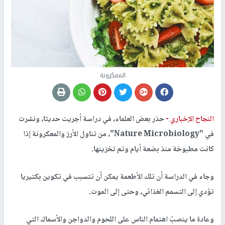
المعكرونة
النجاح الإخباري -
حذر بعض العلماء، في دراسة أجريت حديثا، ونشرت
في "Nature Microbiology"، من تناول الأرز والمعكرونة إذا
كانت مطبوخة منذ بضعة أيام وتم تخزينها.
وجاء في الدراسة أن تلك الأطعمة يمكن أن تتسبب في تكوين بكتيريا
تؤدي إلى التسمم الغذائي، وحتى إلى الموت.
وعادة ما ينصبّ اهتمام الناس على اللحوم والدواجن والأسماك التي