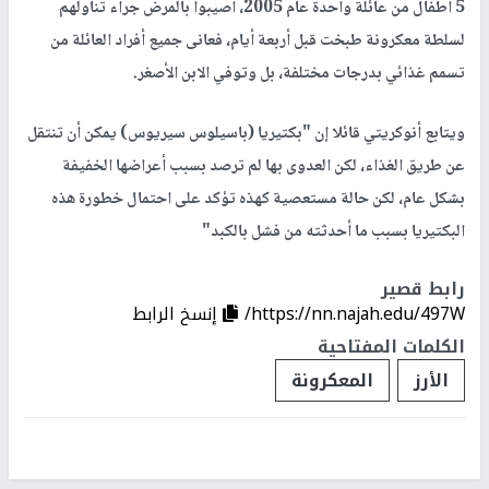
5 أطفال من عائلة واحدة عام 2005، أصيبوا بالمرض جراء تناولهم
لسلطة معكرونة طبخت قبل أربعة أيام، فعانى جميع أفراد العائلة من
تسمم غذائي بدرجات مختلفة، بل وتوفي الابن الأصغر.
ويتابع أنوكريتي قائلا إن "بكتيريا (باسيلوس سيريوس) يمكن أن تنتقل
عن طريق الغذاء، لكن العدوى بها لم ترصد بسبب أعراضها الخفيفة
بشكل عام، لكن حالة مستعصية كهذه تؤكد على احتمال خطورة هذه
البكتيريا بسبب ما أحدثته من فشل بالكبد"
رابط قصير
https://nn.najah.edu/497W/
إنسخ الرابط
الكلمات المفتاحية
الأرز
المعكرونة