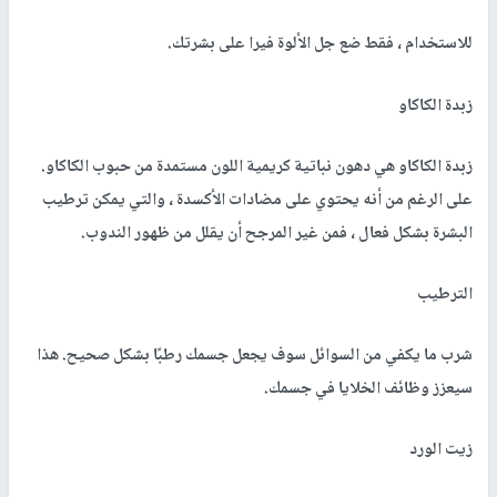
للاستخدام ، فقط ضع جل الألوة فيرا على بشرتك.
زبدة الكاكاو
زبدة الكاكاو هي دهون نباتية كريمية اللون مستمدة من حبوب الكاكاو.
على الرغم من أنه يحتوي على مضادات الأكسدة ، والتي يمكن ترطيب
البشرة بشكل فعال ، فمن غير المرجح أن يقلل من ظهور الندوب.
الترطيب
شرب ما يكفي من السوائل سوف يجعل جسمك رطبًا بشكل صحيح. هذا
سيعزز وظائف الخلايا في جسمك.
زيت الورد