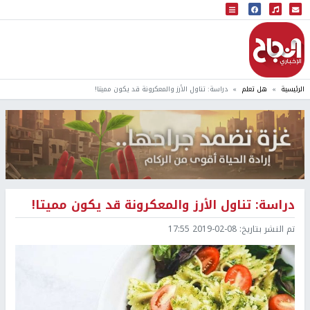
البث المباشر
إذاعة النجاح
الرئيسية
هل تعلم
دراسة: تناول الأرز والمعكرونة قد يكون مميتا!
دراسة: تناول الأرز والمعكرونة قد يكون مميتا!
تم النشر بتاريخ:
2019-02-08 17:55