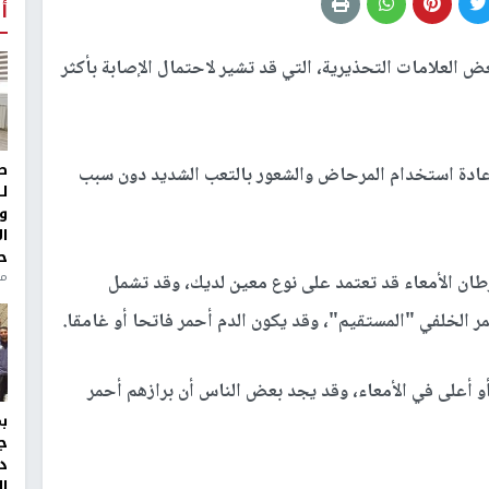
أ
العلامات التحذيرية، التي قد تشير لاحتمال الإصابة بأكثر
ط
عادة استخدام المرحاض والشعور بالتعب الشديد دون سبب
ل
و
ا
ح
من
ان الأمعاء قد تعتمد على نوع معين لديك، وقد تشمل
ر الخلفي "المستقيم"، وقد يكون الدم أحمر فاتحا أو غامقا.
أو أعلى في الأمعاء، وقد يجد بعض الناس أن برازهم أحمر
ج
د
ال