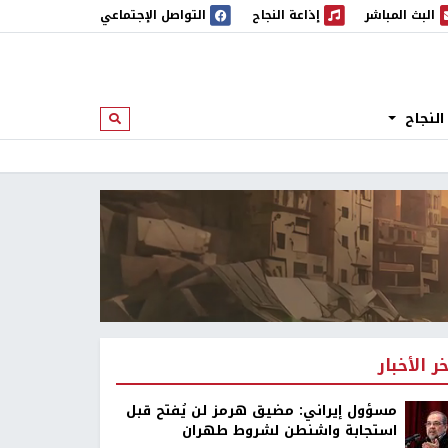
البث المباشر
إذاعة النجاح
التواصل الإجتماعي
 المباشر
إذاعة النجاح
النجاح
ابحث
خر الأخبار
مسؤول إيراني: مضيق هرمز لن يُفتح قبل
استجابة واشنطن لشروط طهران