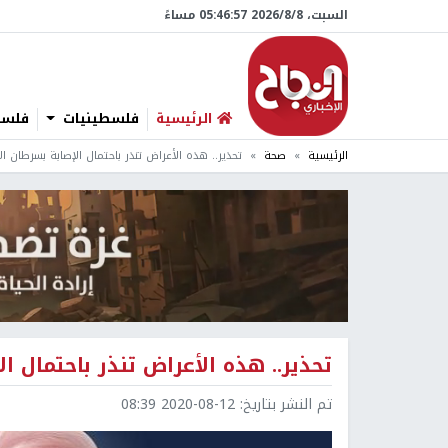
السبت، 8/‏8/‏2026 05:46:58 مساءً
الرئيسية
فلسطينيات
فلسطي
الرئيسية
صحة
تحذير.. هذه الأعراض تنذر باحتمال الإصابة بسرطان ال
تحذير.. هذه الأعراض تنذر باحتمال ال
تم النشر بتاريخ:
2020-08-12 08:39