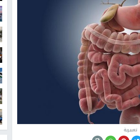
تعبيرية