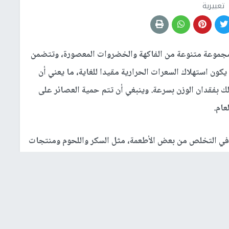
تعبيرية
مجموعة متنوعة من الفاكهة والخضروات المعصورة، وتتضمن
كون استهلاك السعرات الحرارية مقيدا للغاية، ما يعني أن
 بفقدان الوزن بسرعة. وينبغي أن تتم حمية العصائر على
عام.
صى بالبدء في التخلص من بعض الأطعمة، مثل السكر واللحوم ومنتجات
 من نظامك الغذائي أيضا في تحسين مزاجك. ويُنصح أيضا