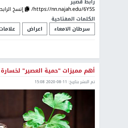
رابط قصير
https://nn.najah.edu/6Y5S/
إنسخ الرابط
الكلمات المفتاحية
سرطان الامعاء
اعراض
علامات
أهم مميزات "حمية العصير" لخسارة ا
تم النشر بتاريخ:
2020-08-11 15:08