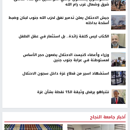
شرق وشمال غرب رام الله
جيش الاحتلال يعلن تدمير نفق لحزب الله جنوب لبنان وضبط
أسلحة بداخله
الكتاب ليس كلفة زائدة.. بل استثمار في عقل الطفل
وزراء وأعضاء كنيست الاحتلال يضعون حجر الأساس
لمستوطنة في عرابة جنوب جنين
استشهاد اسير من قطاع غزة داخل سجون الاحتلال
نتنياهو يرفض وثيقة الـ15 نقطة بشأن غزة
أخبار جامعة النجاح