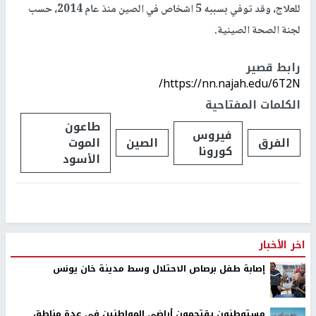
للعلاج، وقد توفي بسببه 5 اشخاص في الصين منذ عام 2014، حسب
لجنة الصحة الصينية.
رابط قصير
https://nn.najah.edu/6T2N/
الكلمات المفتاحية
طاعون
فيروس
الفرق
الصين
الموت
كورونا
الأسود
اخر الأخبار
إصابة طفل برصاص الاحتلال وسط مدينة خان يونس
مستوطنون يقتحمون أراضي المواطنين في عدة مناطق