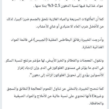
مواد غذائية فيها نسبة الدهون 2.5-3% بدلا منها .
كما أن المأكولات السريعة والمياه الغازية تلحق بالجسم ضررا كبيرا، لذلك
من الأفضل شرب الماء الاعتيادي أو شاي الأعشاب.
وأدرجت الخبيرة رقائق البطاطس المقلية (الجيبس) في قائمة المواد
الغذائية الضارة.
وتقول، المعجنات والفطائر والخبز الأبيض، لها مؤشر مرتفع لنسبة السكر
في الدم، ما يؤثر في مستوى الغلوكوز في الدم. وإن ازدياد إفراز
الأنسولين يؤدي إلى تحويل الغلوكوز الزائد إلى دهون".
كما تنصح الخبيرة، بالتخلي عن تناول اللحوم المعالجة (النقانق والسجق
وغيرها) لأنها تحتوي على نسبة عالية من الأملاح والمواد الصبغية
والحافظة.