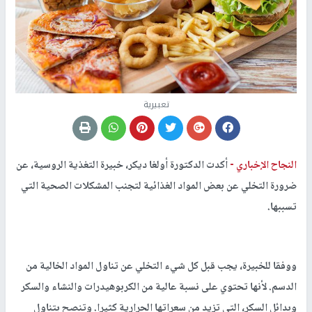
تعبيرية
النجاح الإخباري -
أكدت الدكتورة أولغا ديكر، خبيرة التغذية الروسية، عن
ضرورة التخلي عن بعض المواد الغذائية لتجنب المشكلات الصحية التي
تسببها.
ووفقا للخبيرة، يجب قبل كل شيء التخلي عن تناول المواد الخالية من
الدسم. لأنها تحتوي على نسبة عالية من الكربوهيدرات والنشاء والسكر
وبدائل السكر، التي تزيد من سعراتها الحرارية كثيرا. وتنصح بتناول