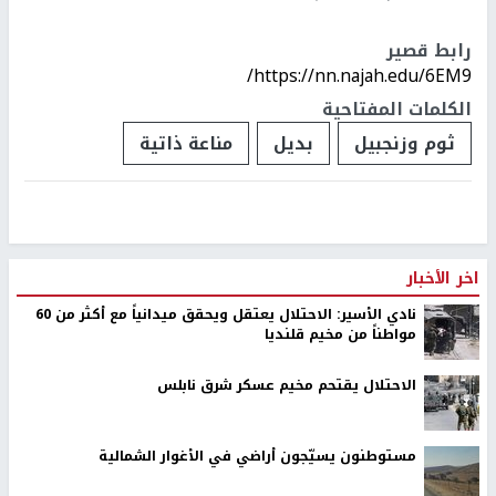
رابط قصير
https://nn.najah.edu/6EM9/
الكلمات المفتاحية
ثوم وزنجبيل
بديل
مناعة ذاتية
اخر الأخبار
نادي الأسير: الاحتلال يعتقل ويحقق ميدانياً مع أكثر من 60
مواطناً من مخيم قلنديا
الاحتلال يقتحم مخيم عسكر شرق نابلس
مستوطنون يسيّجون أراضي في الأغوار الشمالية