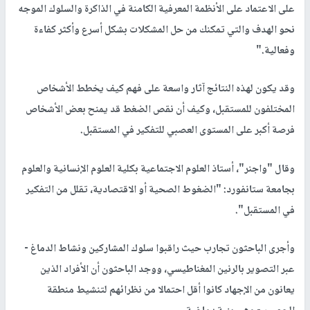
على الاعتماد على الأنظمة المعرفية الكامنة في الذاكرة والسلوك الموجه
نحو الهدف والتي تمكنك من حل المشكلات بشكل أسرع وأكثر كفاءة
وفعالية."
وقد يكون لهذه النتائج آثار واسعة على فهم كيف يخطط الأشخاص
المختلفون للمستقبل، وكيف أن نقص الضغط قد يمنح بعض الأشخاص
فرصة أكبر على المستوى العصبي للتفكير في المستقبل.
وقال "واجنر"، أستاذ العلوم الاجتماعية بكلية العلوم الإنسانية والعلوم
بجامعة ستانفورد: "الضغوط الصحية أو الاقتصادية، تقلل من التفكير
في المستقبل".
وأجرى الباحثون تجارب حيث راقبوا سلوك المشاركين ونشاط الدماغ -
عبر التصوير بالرنين المغناطيسي، ووجد الباحثون أن الأفراد الذين
يعانون من الإجهاد كانوا أقل احتمالا من نظرائهم لتنشيط منطقة