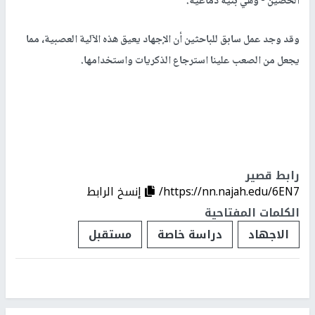
الحصين - وهي بنية دماغية.
وقد وجد عمل سابق للباحثين أن الإجهاد يعيق هذه الآلية العصبية، مما
يجعل من الصعب علينا استرجاع الذكريات واستخدامها.
رابط قصير
https://nn.najah.edu/6EN7/
إنسخ الرابط
الكلمات المفتاحية
الاجهاد
دراسة خاصة
مستقبل