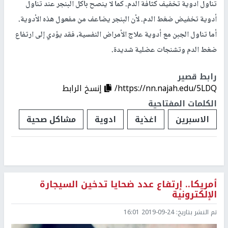
تناول أدوية تخفيف كثافة الدم. كما لا ينصح بأكل البنجر عند تناول
أدوية تخفيض ضغط الدم. لأن البنجر يضاعف من مفعول هذه الأدوية.
أما تناول الجبن مع أدوية علاج الأمراض النفسية، فقد يؤدي إلى ارتفاع
ضغط الدم وتشنجات عضلية شديدة.
رابط قصير
https://nn.najah.edu/5LDQ/
إنسخ الرابط
الكلمات المفتاحية
الاسبرين
اغذية
ادوية
مشاكل صحية
أمريكا.. إرتفاع عدد ضحايا تدخين السيجارة
الإلكترونية
تم النشر بتاريخ:
2019-09-24 16:01