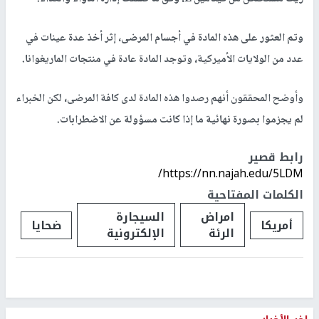
وتم العثور على هذه المادة في أجسام المرضى، إثر أخذ عدة عينات في
عدد من الولايات الأميركية، وتوجد المادة عادة في منتجات الماريغوانا.
وأوضح المحققون أنهم رصدوا هذه المادة لدى كافة المرضى، لكن الخبراء
لم يجزموا بصورة نهائية ما إذا كانت مسؤولة عن الاضطرابات.
رابط قصير
https://nn.najah.edu/5LDM/
الكلمات المفتاحية
امراض
السيجارة
أمريكا
ضحايا
الرئة
الإلكترونية