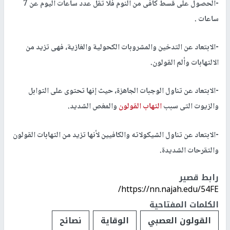
-الحصول على قسط كافى من النوم فلا تقل عدد ساعات اليوم عن 7
ساعات .
-الابتعاد عن التدخين والمشروبات الكحولية والغازية، فهى تزيد من
الالتهابات وألم القولون.
-الابتعاد عن تناول الوجبات الجاهزة، حيث إنها تحتوى على التوابل
والزيوت التى سبب
التهاب القولون
والمغص الشديد.
-الابتعاد عن تناول الشيكولاته والكافيين لأنها تزيد من التهابات القولون
والتقرحات الشديدة.
رابط قصير
https://nn.najah.edu/54FE/
الكلمات المفتاحية
القولون العصبي
الوقاية
نصائح