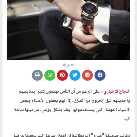
تعبيرية
النجاح الإخباري -
على الرغم من أن الناس يهتمون كثيرا بملابسهم
وأحذيتهم قبل الخروج من المنزل، إلا أنهم يغفلون الاعتناء ببعض
الأشياء المهمة، التي يستخدمونها أيضا بشكل يومي، من بينها ساعة
اليد.
وقالت صحيفة "مترو" البريطانية إن إهمال ساعة اليد يجعلها عرضة