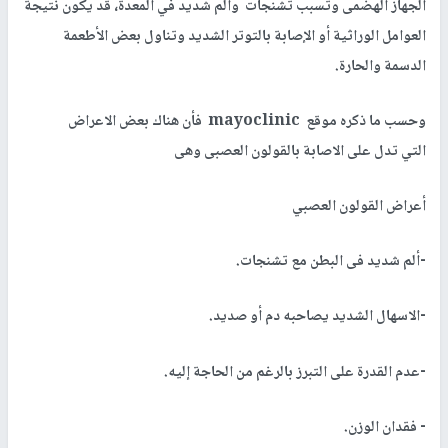
الجهاز الهضمى وتسبب تشنجات وألم شديد في المعدة
، قد يكون نتيجة
العوامل الوراثية أو الإصابة بالتوتر الشديد وتناول بعض الأطعمة
الدسمة والحارة
.
وحسب ما ذكره موقع
mayoclinic
فأن هناك بعض الاعراض
التي تدل على الاصابة بالقولون العصبى وهى
أعراض القولون العصبي
-ألم شديد فى البطن مع تشنجات.
-الاسهال الشديد يصاحبه دم أو صديد.
-عدم القدرة على التبرز بالرغم من الحاجة إليه.
- فقدان الوزن.