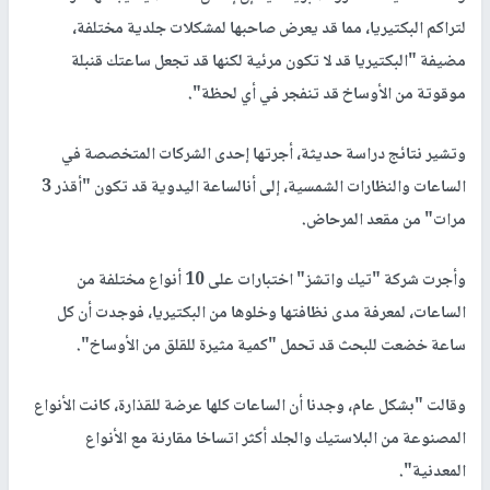
لتراكم البكتيريا، مما قد يعرض صاحبها لمشكلات جلدية مختلفة،
مضيفة "البكتيريا قد لا تكون مرئية لكنها قد تجعل ساعتك قنبلة
موقوتة من الأوساخ قد تنفجر في أي لحظة".
وتشير نتائج دراسة حديثة، أجرتها إحدى الشركات المتخصصة في
الساعات والنظارات الشمسية، إلى أنالساعة اليدوية قد تكون "أقذر 3
مرات" من مقعد المرحاض.
وأجرت شركة "تيك واتشز" اختبارات على 10 أنواع مختلفة من
الساعات، لمعرفة مدى نظافتها وخلوها من البكتيريا، فوجدت أن كل
ساعة خضعت للبحث قد تحمل "كمية مثيرة للقلق من الأوساخ".
وقالت "بشكل عام، وجدنا أن الساعات كلها عرضة للقذارة، كانت الأنواع
المصنوعة من البلاستيك والجلد أكثر اتساخا مقارنة مع الأنواع
المعدنية".