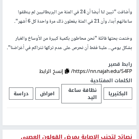
وأضافت "تبين لنا أيضا أن 24 في المئة من البريطانيين لم ينظفوا
ساعاتهم أبدا، وأن 21 في المئة يفعلون ذلك مرة واحدة كل 6 أشهر".
وختمت بحثها قائلة "نحن محاطون بكمية كبيرة من الأوساخ والغبار
بشكل يومي.. علينا فقط أن نحرص على عدم تركها تتراكم في أغراضنا".
رابط قصير
https://nn.najah.edu/54FP/
إنسخ الرابط
الكلمات المفتاحية
نظافة ساعة
البكتيريا
امراض
دراسة
اليد
نصائح لتجنب الاصابة بمرض القولون العصبي