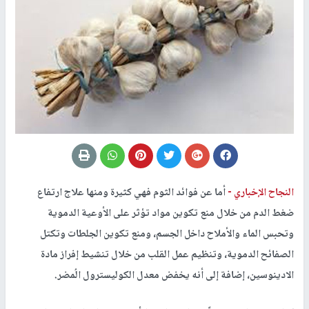
النجاح الإخباري -
أما عن فوائد الثوم فهي كثيرة ومنها علاج ارتفاع
ضغط الدم من خلال منع تكوين مواد تؤثر على الأوعية الدموية
وتحبس الماء والأملاح داخل الجسم، ومنع تكوين الجلطات وتكتل
الصفائح الدموية، وتنظيم عمل القلب من خلال تنشيط إفراز مادة
الادينوسين، إضافة إلى أنه يخفض معدل الكوليسترول الُمضر.