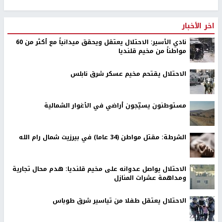
اخر الأخبار
نادي الأسير: الاحتلال يعتقل ويحقق ميدانياً مع أكثر من 60
مواطناً من مخيم قلنديا
الاحتلال يقتحم مخيم عسكر شرق نابلس
مستوطنون يسيّجون أراضي في الأغوار الشمالية
الشرطة: مقتل مواطن (34 عاما) في بيرزيت شمال رام الله
الاحتلال يواصل عدوانه على مخيم قلنديا: هدم محال تجارية
ومداهمة عشرات المنازل
الاحتلال يعتقل طفلا من تياسير شرق طوباس