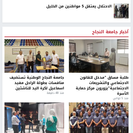
الاحتلال يعتقل 5 مواطنين من الخليل
أخبار جامعة النجاح
طلبة مساق "مدخل للقانون
جامعة النجاح الوطنية تستضيف
الاجتماعي والتشريعات
منافسات بطولة الراحل مفيد
الاجتماعية"يزورون مركز حماية
اسماعيل لكرة اليد للناشئين
الأسرة
منذ 48 دقيقة
منذ 5 ثواني