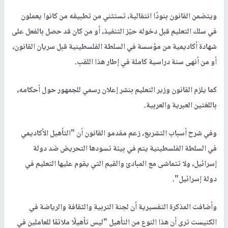
ويتضمن القانون بنودًا انتقالية، تستثني من تطبيقه من كانوا يعملون
في سلك التعليم قبل دخوله حيّز التنفيذ، أو من كان قد حصل بالفعل على
شهادة أكاديمية من مؤسسة في السلطة الفلسطينية قبل سريان القانون،
أو من أنهى سنة دراسية كاملة في إطار هذا اللقب.
كما يلزم القانون وزير التعليم بنشر إعلان رسمي للجمهور حول أحكامه،
باللغتين العبرية والعربية.
وفي شرح أسباب التشريع، زعم مقدمو القانون أن "التأهيل الأكاديمي
في السلطة الفلسطينية يتم في بيئة تسودها التحريض ضد دولة
إسرائيل، ولا تتماشى مع المبادئ والقيم التي يقوم عليها التعليم في
دولة إسرائيل".
وأضافت المذكرة التفسيرية أن لجنة التربية والثقافة والرياضة في
الكنيست ترى أن هذا النوع من التأهيل "ليس تأهيلًا ملائمًا للعاملين في