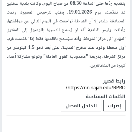
بتقديم ردّها حتى الساعة 08:30 من صباح اليوم. وكانت بلدية سخنين
قد تقدّمت، يوم 19.01.2026، بطلب لترخيص المسيرة، وتمت
المصادقة عليه، إلا أن الشرطة تراجعت في اليوم التالي عن موافقتها،
وأبلغت رئيس البلدية أنه لن يُسمح للمسيرة بالوصول إلى المفترق
المؤدي إلى مركز الشرطة، وأنه سيُسمح بإقامتها فقط إذا اختُتمت قرب
أول محطة وقود عند مخرج المدينة، على بُعد نحو 1.5 كيلومتر من
مركز الشرطة، بذريعة "محدودية القوى العاملة" وتوقع مشاركة أعداد
كبيرة من المتظاهرين.
رابط قصير
https://nn.najah.edu/BPRO/
الكلمات المفتاحية
إضراب
الداخل المحتل