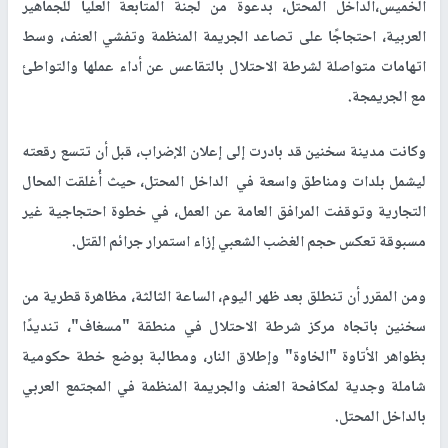
الخميس،الداخل المحتل، بدعوة من لجنة المتابعة العليا للجماهير
العربية، احتجاجًا على تصاعد الجريمة المنظمة وتفشي العنف، وسط
اتهامات متواصلة لشرطة الاحتلال بالتقاعس عن أداء عملها والتواطئ
مع الجريمجة.
وكانت مدينة سخنين قد بادرت إلى إعلان الإضراب، قبل أن تتسع رقعته
ليشمل بلدات ومناطق واسعة في الداخل المحتل، حيث أُغلقت المحال
التجارية وتوقفت المرافق العامة عن العمل، في خطوة احتجاجية غير
مسبوقة تعكس حجم الغضب الشعبي إزاء استمرار جرائم القتل.
ومن المقرر أن تنطلق بعد ظهر اليوم، الساعة الثالثة، مظاهرة قطرية من
سخنين باتجاه مركز شرطة الاحتلال في منطقة "مسغاف"، تنديدًا
بظواهر الأتاوة "الخاوة" وإطلاق النار، ومطالبة بوضع خطة حكومية
شاملة وجدية لمكافحة العنف والجريمة المنظمة في المجتمع العربي
بالداخل المحتل.