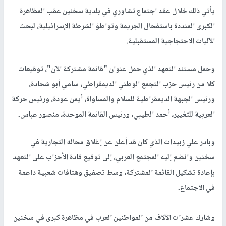
يأتي ذلك خلال عقد اجتماع تشاوري في بلدية سخنين عقب المظاهرة
الكبرى المنددة باستفحال الجريمة وتواطؤ الشرطة الإسرائيلية، لبحث
الآليات الاحتجاجية المستقبلية.
وحمل مستند التعهد الذي حمل عنوان "قائمة مشتركة الآن"، توقيعات
كلا من رئيس حزب التجمع الوطني الديمقراطي، سامي أبو شحادة،
ورئيس الجبهة الديمقراطية للسلام والمساواة، أيمن عودة، ورئيس حركة
العربية للتغيير، أحمد الطيبي، ورئيس القائمة الموحدة، منصور عباس.
وبادر علي زبيدات الذي كان قد أعلن عن إغلاق محاله التجارية في
سخنين وانضم إليه المجتمع العربي، إلى توقيع قادة الأحزاب على التعهد
بإعادة تشكيل القائمة المشتركة، وسط تصفيق وهتافات شعبية داعمة
في الاجتماع.
وشارك عشرات الآلاف من المواطنين العرب في مظاهرة كبرى في سخنين