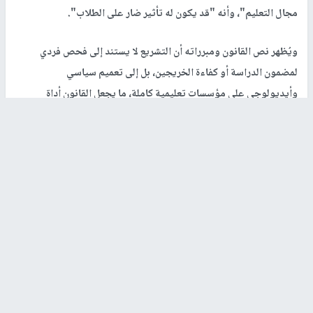
مجال التعليم"، وأنه "قد يكون له تأثير ضار على الطلاب".
ويُظهر نص القانون ومبرراته أن التشريع لا يستند إلى فحص فردي
لمضمون الدراسة أو كفاءة الخريجين، بل إلى تعميم سياسي
وأيديولوجي على مؤسسات تعليمية كاملة، ما يجعل القانون أداة
قانونية لإقصاء جماعي يستهدف شريحة محددة من الأكاديميين العرب.
11% من معلمي التعليم العربي خريجو جامعات الضفة... والقدس
الشرقية الأكثر تضررًا
وأظهرت معطيات رسمية عُرضت خلال مناقشات القانون في الكنيست
أن التشريع يستهدف شريحة قائمة وواسعة من المعلمين في جهاز
التعليم العربي، ولا يقتصر على حالات فردية أو هامشية.
وبحسب بيانات قدّمها مركز الأبحاث والمعلومات التابع للكنيست، دخل