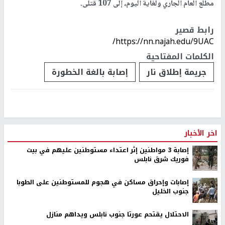
مطلع العام الجاري ولغاية اليوم، إلى 107 قتلى.
رابط قصير
https://nn.najah.edu/9UAC/
الكلمات المفتاحية
جريمة إطلاق نار
إصابة بالغة الخطورة
اخر الأخبار
إصابة 3 مواطنين إثر اعتداء مستوطنين عليهم في بيت
فوريك شرق نابلس
إصابات وإحراق مساكن في هجوم للمستوطنين على الطوبا
جنوب الخليل
الاحتلال يقتحم عورتا جنوب نابلس ويداهم منازل