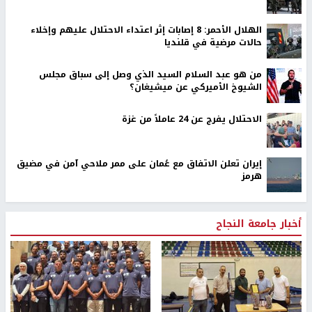
الهلال الأحمر: 8 إصابات إثر اعتداء الاحتلال عليهم وإخلاء
حالات مرضية في قلنديا
من هو عبد السلام السيد الذي وصل إلى سباق مجلس
الشيوخ الأميركي عن ميشيغان؟
الاحتلال يفرج عن 24 عاملاً من غزة
إيران تعلن الاتفاق مع عُمان على ممر ملاحي آمن في مضيق
هرمز
أخبار جامعة النجاح