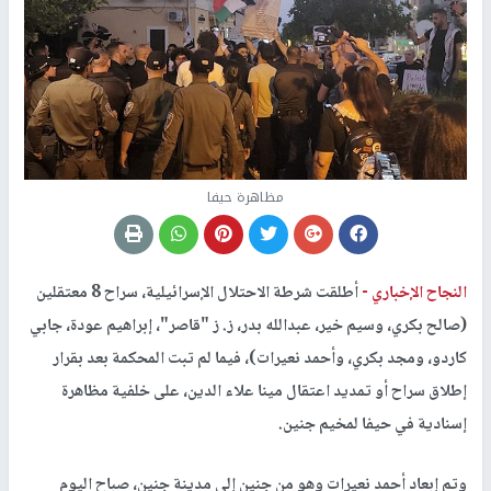
مظاهرة حيفا
النجاح الإخباري -
أطلقت شرطة الاحتلال الإسرائيلية، سراح 8 معتقلين
(صالح بكري، وسيم خير، عبدالله بدر، ز. ز "قاصر"، إبراهيم عودة، جابي
كاردو، ومجد بكري، وأحمد نعيرات)، فيما لم تبت المحكمة بعد بقرار
إطلاق سراح أو تمديد اعتقال مينا علاء الدين، على خلفية مظاهرة
إسنادية في حيفا لمخيم جنين.
وتم إبعاد أحمد نعيرات وهو من جنين إلى مدينة جنين، صباح اليوم