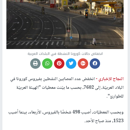
انخفاض حالات كورونا النشطة في البلدات العربية
النجاح الإخباري -
انخفض عدد المصابين النشطين بفيروس كورونا في
البلاد العربيّة، إلى 7602، بحسب ما بيّنت معطيات "الهيئة العربيّة
للطوارئ".
وبحسب المعطيّات، أصيب 498 شخصًا بالفيروس، الأربعاء، بينما أصيب
1523، منذ صباح الأحد.