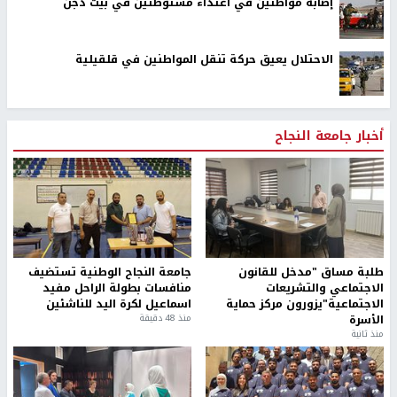
إصابة مواطنين في اعتداء مستوطنين في بيت دجن
الاحتلال يعيق حركة تنقل المواطنين في قلقيلية
أخبار جامعة النجاح
طلبة مساق "مدخل للقانون
جامعة النجاح الوطنية تستضيف
الاجتماعي والتشريعات
منافسات بطولة الراحل مفيد
الاجتماعية"يزورون مركز حماية
اسماعيل لكرة اليد للناشئين
الأسرة
منذ 48 دقيقة
منذ ثانية