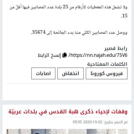
ولا تشمل هذه المعطيات الأرقام من 25 بلدة عدد المصابين فيها أقلّ من
15.
ووصل عدد المصابين الكلي منذ بدء الجائحة إلى 35674.
رابط قصير
https://nn.najah.edu/75V6/
إنسخ الرابط
الكلمات المفتاحية
فيروس كورونا
انخفاض
اصابات
وقفات لإحياء ذكرى هبة القدس في بلدات عربيّة
تم النشر بتاريخ:
2020-10-02 09:35