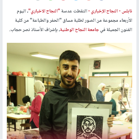
نابلس -
النجاح الإخباري -
التقطت عدسة
"النجاح الاخباري"
، اليوم
الأربعاء مجموعة من الصور لطلبة مساق "الحفر والطباعة" من كلية
الفنون الجميلة في
جامعة النجاح الوطنية
، بإشراف الأستاذ نصر حجاب.