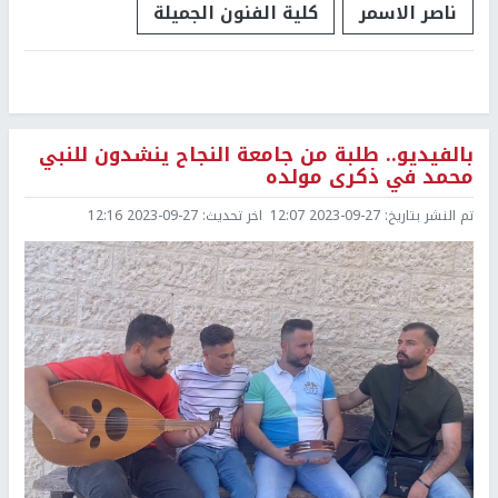
ناصر الاسمر
كلية الفنون الجميلة
بالفيديو.. طلبة من جامعة النجاح ينشدون للنبي
محمد في ذكرى مولده
تم النشر بتاريخ:
2023-09-27 12:07
اخر تحديث:
2023-09-27 12:16