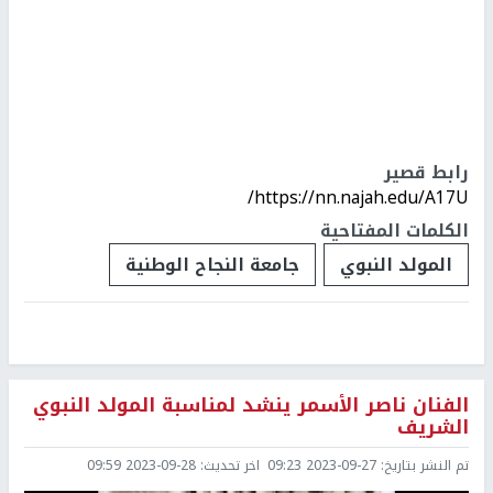
رابط قصير
https://nn.najah.edu/A17U/
الكلمات المفتاحية
المولد النبوي
جامعة النجاح الوطنية
الفنان ناصر الأسمر ينشد لمناسبة المولد النبوي
الشريف
تم النشر بتاريخ:
2023-09-27 09:23
اخر تحديث:
2023-09-28 09:59