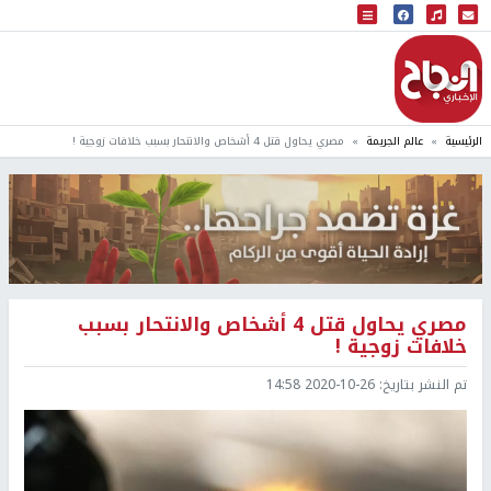
البث المباشر
إذاعة النجاح
الرئيسية
عالم الجريمة
مصري يحاول قتل 4 أشخاص والانتحار بسبب خلافات زوجية !
مصري يحاول قتل 4 أشخاص والانتحار بسبب
خلافات زوجية !
تم النشر بتاريخ:
2020-10-26 14:58