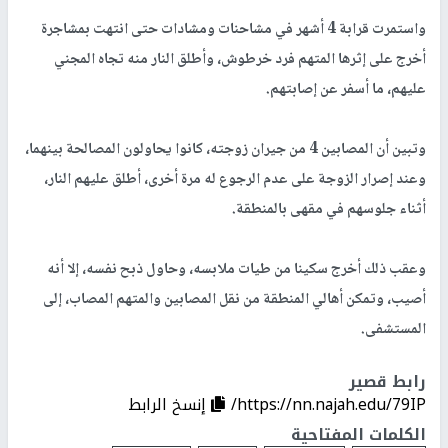
واستمرت قرابة 4 أشهر في مشاحنات ومشادات حتى انتهت بمشاجرة
أخرج على إثرها المتهم فرد خرطوش، وأطلق النار منه تجاه المجني
عليهم، ما أسفر عن إصابتهم.
وتبين أن المصابين 4 من جيران زوجته، كانوا يحاولون المصالحة بينهما،
وعند إصرار الزوجة على عدم الرجوع له مرة أخرى، أطلق عليهم النار،
أثناء جلوسهم في مقهى بالمنطقة.
وعقب ذلك أخرج سكينا من طيات ملابسه، وحاول ذبح نفسه، إلا أنه
أصيب، وتمكن أهالي المنطقة من نقل المصابين والمتهم المصاب، إلى
المستشفى.
رابط قصير
https://nn.najah.edu/79IP/
إنسخ الرابط
الكلمات المفتاحية