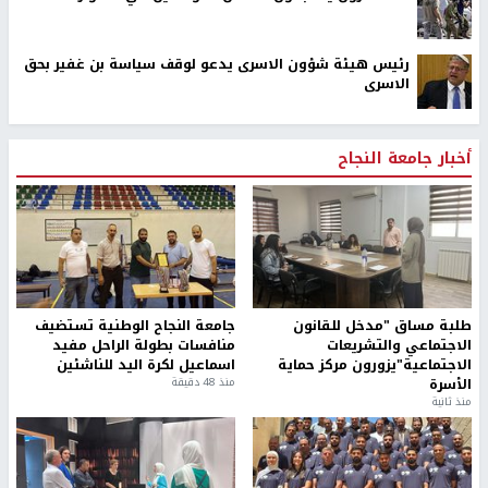
رئيس هيئة شؤون الاسرى يدعو لوقف سياسة بن غفير بحق
الاسرى
أخبار جامعة النجاح
طلبة مساق "مدخل للقانون
جامعة النجاح الوطنية تستضيف
الاجتماعي والتشريعات
منافسات بطولة الراحل مفيد
الاجتماعية"يزورون مركز حماية
اسماعيل لكرة اليد للناشئين
الأسرة
منذ 48 دقيقة
منذ ثانية