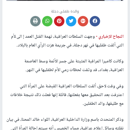
والدة طفلي دجلة
النجاح الإخباري -
وجهت السلطات العراقية، تهمة القتل العمد إ الى لأم
التي ألقت طفليها في نهر دجلة، في جريمة هزت الرأي العام بالبلاد.
وكانت كاميرا المراقبة المثبتة على جسر الأئمة وسط العاصمة
العراقية، بغداد، قد وثقت لحظات رمي الأم لطفليها في النهر.
وفي وقت لاحق، ألقت السلطات العراقية القبضة على المرأة التي
اعترفت بعد التحقيق معها بفعلتها، قائلة إنها فعلت ذلك نتيجة خلافات
مع طليقها، والد الطفلين.
وذكر المتحدث باسم وزارة الداخلية العراقية، اللواء خالد المحنا، في بيان
نقلته وسائل إعلام عراقية، مساء الخميس، أنه سيتم إحالة المرأة التي