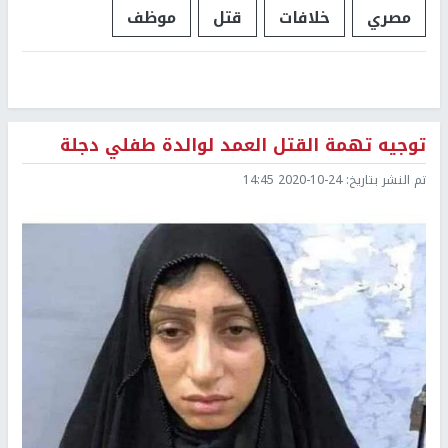
مصري
خلافات
قتل
موظف
توجيه تهمة القتل العمد لوالدة طفلي دجلة
تم النشر بتاريخ:
2020-10-24 14:45