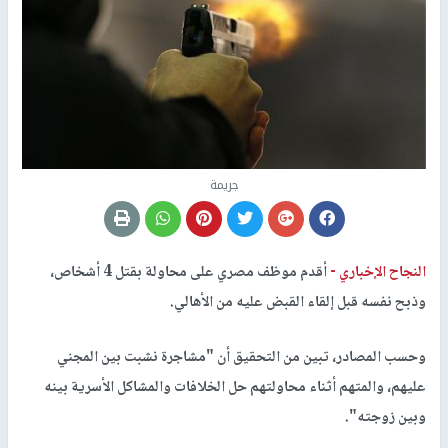
جريمة
النجاح الإخباري -
أقدم موظف مصري على محاولة بقتل 4 أشخاص،
وذبح نفسه قبل إلقاء القبض عليه من الأهالي.
وحسب المصادر، تبين من التحقيق أن "مشاجرة نشبت بين المجني
عليهم، والمتهم أثناء محاولتهم حل الخلافات والمشاكل الأسرية بينه
وبين زوجته".