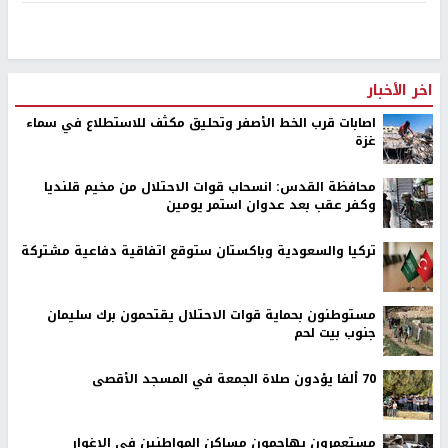
اخر الأخبار
اصابات قرب الخط الأصفر وتحليق مكثف للاستطلاع في سماء
غزة
محافظة القدس: انسحاب قوات الاحتلال من مخيم قلنديا
وكفر عقب بعد عدوان استمر يومين
تركيا والسعودية وباكستان ستوقع اتفاقية دفاعية مشتركة
مستوطنون بحماية قوات الاحتلال يقتحمون برك سليمان
جنوب بيت لحم
70 ألفا يؤدون صلاة الجمعة في المسجد الأقصى
مستعمرون يهاجمون مساكن المواطنين في الاغوار