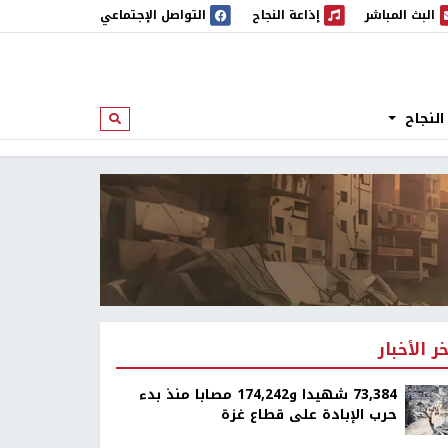
البث المباشر
إذاعة النجاح
التواصل الإجتماعي
 المباشر
إذاعة النجاح
النجاح
ابحث
خر الأخبار
73,384 شهيدا و174,242 مصابا منذ بدء
حرب الإبادة على قطاع غزة