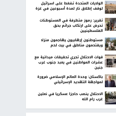
الولايات المتحدة تضغط على اسرائيل
لوقف إطلاق نار لمدة أسبوعين في غزة
تقرير: رموز متطرفة في المستوطنات
تحرض على ارتكاب جرائم بحق
الفلسطينيين
مستوطنون إرهابيون يهاجمون منزلا
ويقتحمون مناطق في بيت لحم
قوات الاحتلال تجري تحقيقات ميدانية مع
عشرات المواطنين في يعبد جنوب غرب
جنين
باكستان: وحدة العالم الإسلامي ضرورة
لمواجهة التهديد الإسرائيلي
الاحتلال ينصب حاجزا عسكريا في نعلين
غرب رام الله