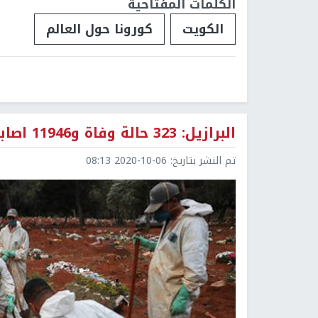
الكلمات المفتاحية
الكويت
كورونا حول العالم
البرازيل: 323 حالة وفاة و11946 اصابة جديدة بفيروس كورونا
تم النشر بتاريخ:
2020-10-06 08:13