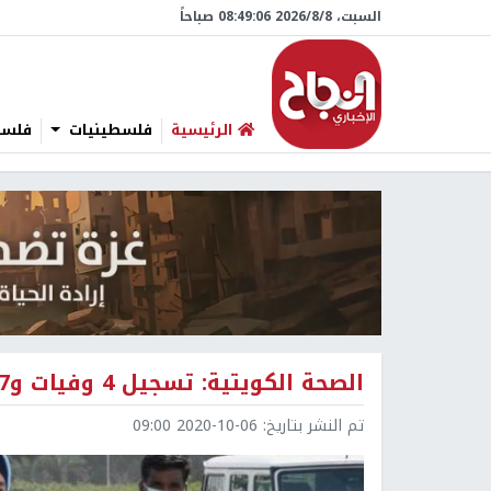
السبت، 8/‏8/‏2026 08:49:07 صباحاً
الرئيسية
فلسطينيات
فلسطي
الصحة الكويتية: تسجيل 4 وفيات و567 إصابة جديدة بفيروس كورونا
تم النشر بتاريخ:
2020-10-06 09:00