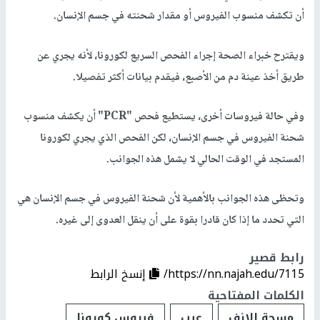
أن تكشف منسوب الفيروس أو مقدار شحنته في جسم الإنسان.
ويقترح خبراء الصحة إجراء الفحص السريع لكورونا، لأنه يجري عن
طريق أخذ عينة دم من الأصبع، فيقدم بيانات أكثر تفصيلا.
وفي حالة فيروسات أخرى، يستطيع فحص "PCR" أن يكشف منسوب
شحنة الفيروس في جسم الإنسان، لكن الفحص الذي يجري لكورونا
المستجد في الوقت الحالي لا يشمل هذه الجوانب.
وتحظى هذه الجوانب بالأهمية لأن شحنة الفيروس في جسم الإنسان هي
التي تحدد ما إذا كان قادرا بقوة على أن ينقل العدوى إلى غيره.
رابط قصير
https://nn.najah.edu/7115/
إنسخ الرابط
الكلمات المفتاحية
مسحة الانف
عيب
فيروس كورونا