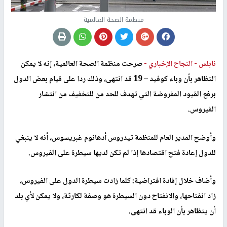
منظمة الصحة العالمية
نابلس -
النجاح الإخباري -
صرحت منظمة الصحة العالمية، إنه لا يمكن
التظاهر بأن وباء كوفيد – 19 قد انتهى، وذلك ردا على قيام بعض الدول
برفع القيود المفروضة التي تهدف للحد من للتخفيف من انتشار
الفيروس.
وأوضح المدير العام للمنظمة تيدروس أدهانوم غبريسوس، أنه لا ينبغي
للدول إعادة فتح اقتصادها إذا لم تكن لديها سيطرة على الفيروس.
وأضاف خلال إفادة افتراضية: كلما زادت سيطرة الدول على الفيروس،
زاد انفتاحها، والانفتاح دون السيطرة هو وصفة لكارثة، ولا يمكن لأي بلد
أن يتظاهر بأن الوباء قد انتهى.