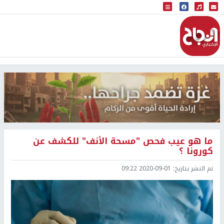
البث المباشر
إذاعة النجاح
ما هو عيب فحص "مسحة الأنف" للكشف عن
كورونا ؟
تم النشر بتاريخ:
2020-09-01 09:22