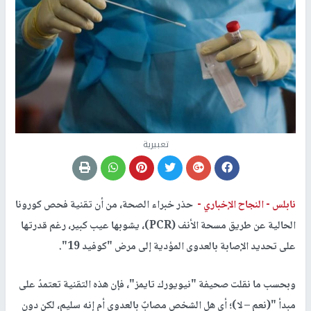
تعبيرية
نابلس -
النجاح الإخباري -
حذر خبراء الصحة، من أن تقنية فحص كورونا
الحالية عن طريق مسحة الأنف (PCR)، يشوبها عيب كبير، رغم قدرتها
على تحديد الإصابة بالعدوى المؤدية إلى مرض "كوفيد 19".
وبحسب ما نقلت صحيفة "نيويورك تايمز"، فإن هذه التقنية تعتمدُ على
مبدأ "(نعم – لا)؛ أي هل الشخص مصابٌ بالعدوى أم إنه سليم، لكن دون