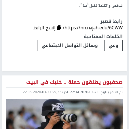
شخص والكلمة تقتل أمة".
رابط قصير
https://nn.najah.edu/6CWW/
إنسخ الرابط
الكلمات المفتاحية
وعي
وسائل التواصل الاجتماعي
صحفيون يطلقون حملة .. خليك في البيت
تم النشر بتاريخ:
2020-03-23 22:34
اخر تحديث:
2020-03-23 22:35