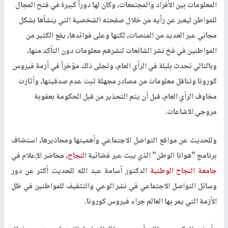
المعلومات بين الأفراد والمجتمعات، وكان لها دوراً كبيرة في فتح المجال
للمواطن ليعبر عن رأيه من خلال صفحته الشخصية التي ينشأها بشكل
مجاني عبر العديد من المنصات، لكنها وعلى فوائدها، يقع الكثير من
المواطنين في فخ نشر الشائعات لنشرهم معلومات دون التأكد منها،
وبالتالي تحدث بلبلة في الرأي العام، وتجلى ذلك مؤخراً في أزمة فيروس
كورونا وتناقل معلومات من مصادر مجهلة ثبت عدم صدقيتها، وأثارت
مخاوف الرأي العام، قبل أن يتم التحذير من قبل الحكومة بعقوبة
مروجي الاشاعات.
وللحديث عن مواقع التواصل الاجتماعي وأهميتها ومحاذيرها، استضاف
برنامج "هوانا الوطن" الذي يبث عبر فضائية
النجاح
، محاضر الإعلام في
جامعة النجاح الوطنية
الدكتور أسامة عبد الله للحديث أكثر عن دور
وسائل التواصل الاجتماعي في نشر الوعي والتثقيف للمواطنين في ظل
الأزمة التي يمر بها العالم جراء فيروس كورونا.