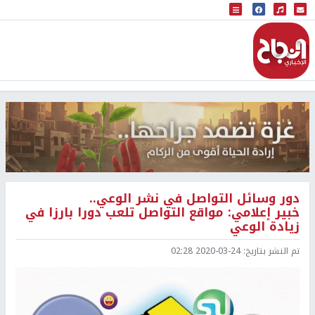
البث المباشر
إذاعة النجاح
دور وسائل التواصل في نشر الوعي..
خبير إعلامي: مواقع التواصل تلعب دورا بارزا في
زيادة الوعي
تم النشر بتاريخ:
2020-03-24 02:28