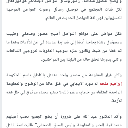
وأوضح الدكتور عبدالله، أن دور وسائل التواصل الاجتماعي هو دور فعال
لكل فئات المجتمع في توصيل رسائل وصوت المواطن الموجهة
للمسؤولين فهي لغة التواصل الحديث في العالم.
فكل مواطن على مواقع التواصل أصبح مصور وصحفي وطبيب
ومسؤول وهذه بحاجة أيضا إلى ضوابط عديدة في ظل الأزمات وهذا ما
تم فعلا من ضبط وقانون ملزم بتوجيه العقوبات لمروجيي الشائعات
والتي بدورها تخلق حالة من البلبلة بين المواطنين.
وكان قرار المعلومة من مصدر واحد متمثل بالناطق باسم الحكومة
إبراهيم ملحم
له دوره الايجابي في خلق حالة من الوضوح والمعلومة
الواحدة المتلقاه من خطابه وغير ذلك لا يعتبر مصدر موثوق في ظل هذه
الأزمة.
وأكد الدكتور عبد الله على ضرورة أن يضع الجميع نصب أعينهم
مصداقية الخبر والمعلومة وليس السبق الصحفي" فالرصاصة تقتل