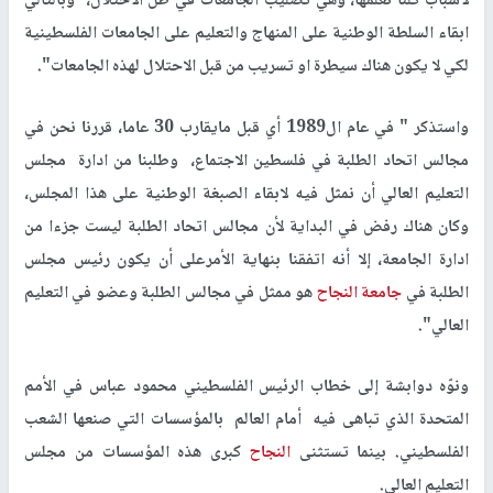
لأسباب كلنا نعلمها، وهي تصليب الجامعات في ظل الاحتلال، وبالتالي
ابقاء السلطة الوطنية على المنهاج والتعليم على الجامعات الفلسطينية
لكي لا يكون هناك سيطرة او تسريب من قبل الاحتلال لهذه الجامعات".
واستذكر " في عام ال1989 أي قبل مايقارب 30 عاما، قررنا نحن في
مجالس اتحاد الطلبة في فلسطين الاجتماع، وطلبنا من ادارة مجلس
التعليم العالي أن نمثل فيه لابقاء الصبغة الوطنية على هذا المجلس،
وكان هناك رفض في البداية لأن مجالس اتحاد الطلبة ليست جزءا من
ادارة الجامعة، إلا أنه اتفقنا بنهاية الأمرعلى أن يكون رئيس مجلس
الطلبة في
جامعة النجاح
هو ممثل في مجالس الطلبة وعضو في التعليم
العالي".
ونوّه دوابشة إلى خطاب الرئيس الفلسطيني محمود عباس في الأمم
المتحدة الذي تباهى فيه أمام العالم بالمؤسسات التي صنعها الشعب
الفلسطيني. بينما تستثنى
النجاح
كبرى هذه المؤسسات من مجلس
التعليم العالي.