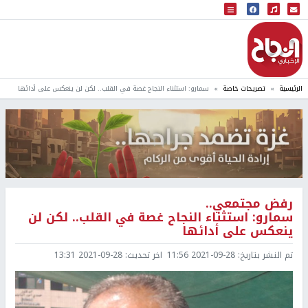
البث المباشر
إذاعة النجاح
الرئيسية
تصريحات خاصة
سمارو: استثناء النجاح غصة في القلب.. لكن لن ينعكس على أدائها
رفض مجتمعي..
سمارو: استثناء النجاح غصة في القلب.. لكن لن
ينعكس على أدائها
تم النشر بتاريخ:
2021-09-28 11:56
اخر تحديث:
2021-09-28 13:31