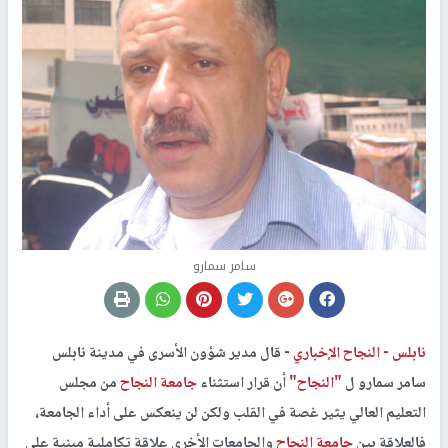
سامر سمارو
نابلس -
النجاح الإخباري -
قال مدير شؤون الأسرى في مدينة نابلس
سامر سمارو ل
"النجاح"
أن قرار استثناء
جامعة النجاح
من مجلس
التعليم العالي يثير غصة في القلب ولكن لن ينعكس على أداء الجامعة،
فالعلاقة بين
جامعة النجاح
والجامعات الأخرى علاقة تكاملية مبنية على