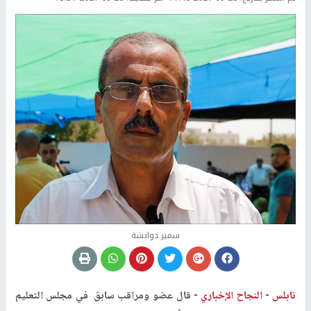
سمير دوابشة
نابلس -
النجاح الإخباري -
قال عضو ومراقب سابق في مجلس التعليم