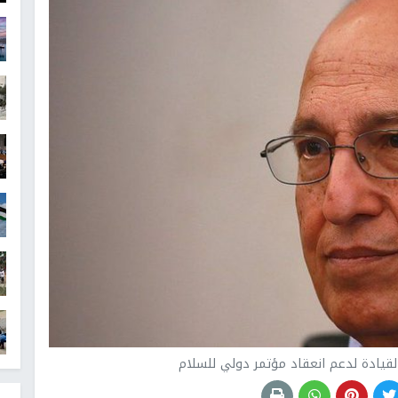
قيادة لدعم انعقاد مؤتمر دولي للسلام