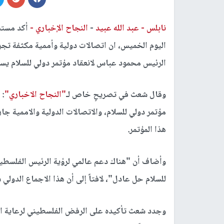
نابلس -
عبد الله عبيد
-
النجاح الإخباري -
أكد مستش
اليوم الخميس، ان اتصالات دولية وأممية مكثفة تجر
الرئيس محمود عباس لانعقاد مؤتمر دولي للسلام يست
وقال شعث في تصريحٍ خاص لـ
"النجاح الاخباري"
: 
مؤتمر دولي للسلام، والاتصالات الدولية والاممية ج
هذا المؤتمر.
وأضاف أن "هناك دعم عالمي لرؤية الرئيس الفلسطيني
للسلام حل عادل"، لافتاً إلى أن هذا الاجماع الدول
وجدد شعث تأكيده على الرفض الفلسطيني لرعاية الولا