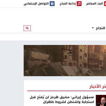
البث المباشر
إذاعة النجاح
التواصل الإجتماعي
 المباشر
إذاعة النجاح
النجاح
ابحث
خر الأخبار
مسؤول إيراني: مضيق هرمز لن يُفتح قبل
استجابة واشنطن لشروط طهران