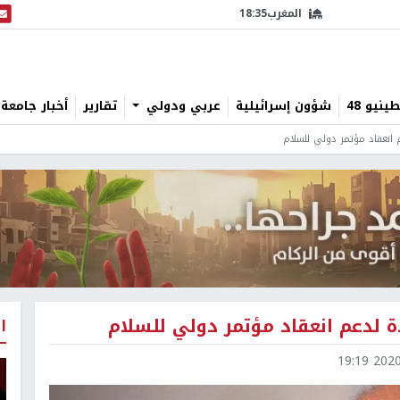
المغرب
18:35
البث
نيو 48
شؤون إسرائيلية
عربي ودولي
تقارير
أخبار جامعة 
 انعقاد مؤتمر دولي للسلام
ة لدعم انعقاد مؤتمر دولي للسلام
ا
2020-1