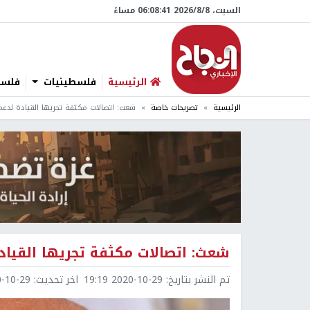
السبت، 8/‏8/‏2026 06:08:42 مساءً
الرئيسية
فلسطينيات
فلسطي
الرئيسية
تصريحات خاصة
شعث: اتصالات مكثفة تجريها القيادة لدعم
شعث: اتصالات مكثفة تجريها القياد
تم النشر بتاريخ:
2020-10-29 19:19
اخر تحديث:
0-29 19:19