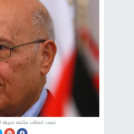
شعث: اتصالات مكثفة تجريها ال