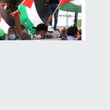
الموقف الفلسطيني يج