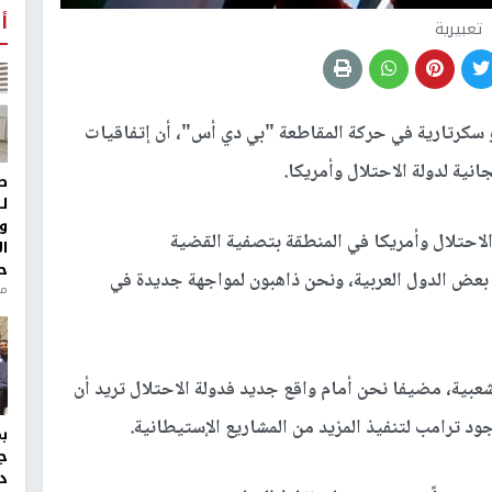
أ
تعبيرية
سكرتارية في حركة المقاطعة "بي دي أس"، أن إتفاقيات
نية لدولة الاحتلال وأمريكا.
ط
ل
و
الاحتلال وأمريكا في المنطقة بتصفية القضية
ا
ح
بعض الدول العربية، ونحن ذاهبون لمواجهة جديدة في
من
عبية، مضيفا نحن أمام واقع جديد فدولة الاحتلال تريد أن
ود ترامب لتنفيذ المزيد من المشاريع الإستيطانية.
ج
د