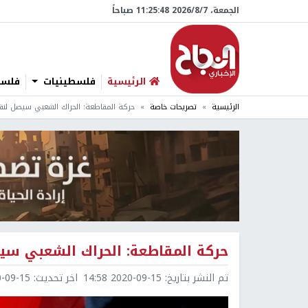
الجمعة، 7/‏8/‏2026 11:25:49 صباحاً
الرئيسية
فلسطينيات
فلسطي
الرئيسية
تصريحات خاصة
حركة المقاطعة: الحراك الشعبي سيصل لنق
حركة المقاطعة: الحراك الشعبي سي
تم النشر بتاريخ:
2020-09-15 14:58
اخر تحديث:
9-15 15:13