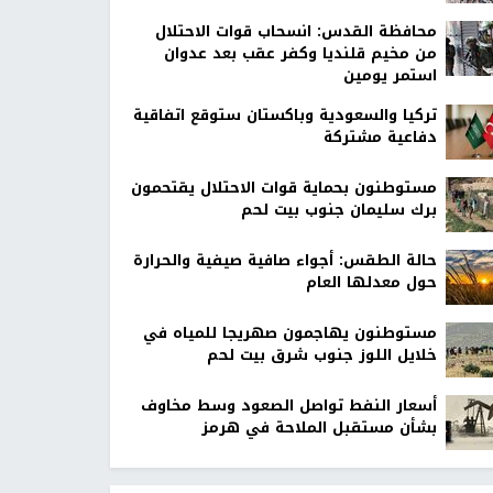
محافظة القدس: انسحاب قوات الاحتلال
من مخيم قلنديا وكفر عقب بعد عدوان
استمر يومين
تركيا والسعودية وباكستان ستوقع اتفاقية
دفاعية مشتركة
مستوطنون بحماية قوات الاحتلال يقتحمون
برك سليمان جنوب بيت لحم
حالة الطقس: أجواء صافية صيفية والحرارة
حول معدلها العام
مستوطنون يهاجمون صهريجا للمياه في
خلايل اللوز جنوب شرق بيت لحم
أسعار النفط تواصل الصعود وسط مخاوف
بشأن مستقبل الملاحة في هرمز