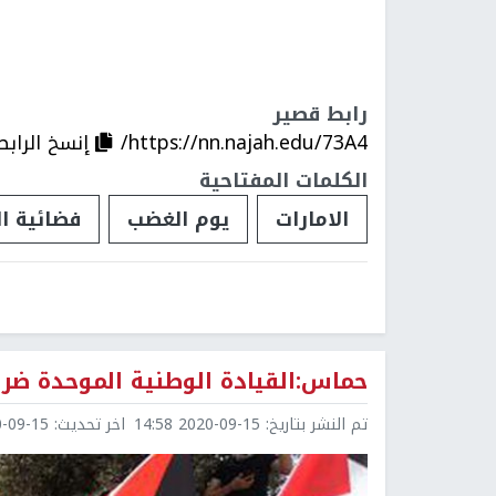
رابط قصير
https://nn.najah.edu/73A4/
إنسخ الرابط
الكلمات المفتاحية
الامارات
يوم الغضب
فضائية ال
حماس:القيادة الوطنية الموحدة ضرو
تم النشر بتاريخ:
2020-09-15 14:58
اخر تحديث:
9-15 15:04