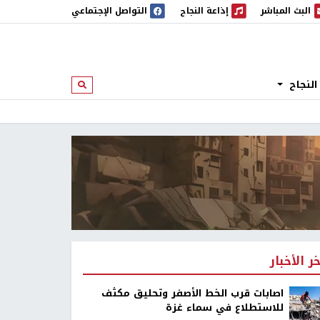
البث المباشر
إذاعة النجاح
التواصل الإجتماعي
 المباشر
إذاعة النجاح
النجاح
ابحث
خر الأخبار
اصابات قرب الخط الأصفر وتحليق مكثف
للاستطلاع في سماء غزة