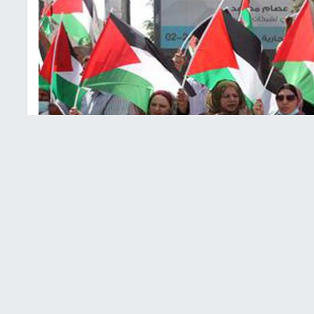
ب الا يترك وحيداً ضد التطبيع