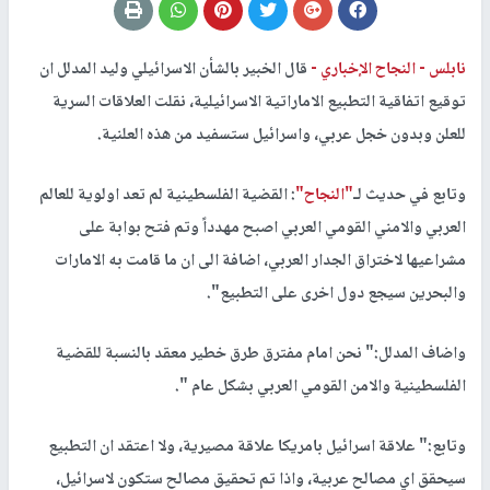
نابلس -
النجاح الإخباري -
قال الخبير بالشأن الاسرائيلي وليد المدلل ان
توقيع اتفاقية التطبيع الاماراتية الاسرائيلية، نقلت العلاقات السرية
للعلن وبدون خجل عربي، واسرائيل ستسفيد من هذه العلنية.
وتابع في حديث لـ
"النجاح"
: القضية الفلسطينية لم تعد اولوية للعالم
العربي والامني القومي العربي اصبح مهدداً وتم فتح بوابة على
مشراعيها لاختراق الجدار العربي، اضافة الى ان ما قامت به الامارات
والبحرين سيجع دول اخرى على التطبيع".
واضاف المدلل:" نحن امام مفترق طرق خطير معقد بالنسبة للقضية
الفلسطينية والامن القومي العربي بشكل عام ".
وتابع:" علاقة اسرائيل بامريكا علاقة مصيرية، ولا اعتقد ان التطبيع
سيحقق اي مصالح عربية، واذا تم تحقيق مصالح ستكون لاسرائيل،