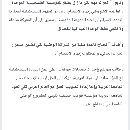
وتابع : "الحراك مهم لكن ما زال يفتقر للمؤسسة الفلسطينية الموحدة،
والقاعدة الاهم وهي إنهاء الإنقسام، وتعريز الجهود الفلسطينية لمحاربة
التمدد الإسرائيلي تجاه المدينة المقدسة"، مشيرا إلى أن المعركة شاملة
ولا تكفي فقط الوحدة الميدانية للفصائل.
وأضاف:" نحتاج قاعدة صلبة من الشراكة الوطنية لكي نضمن استمرار
الحراك الحالي، والمطلوب إنهاء الإنقسام".
وطالب سويلم بإحداث تعديلات جوهرية على عمل القيادة الفلسطينية
مع المؤسسات الرسمية العربية، مؤكدا أن الحل ليس بالإنسحاب من
الجامعة العربية وإنما إعادة تصويب العمل مع العالم العربي لكي تعود
الجامعة العربية مؤسسة قومية حقيقية تتبنى المشروع الوطني
الفلسطيني وتدافع عنها.