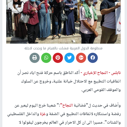
منظومة الدول العربية فشلت بالقيام ما وجدت لاجله
نابلس -
النجاح الإخباري -
أكد الناطق باسم حركة فتح اياد نصر أن
اتفاقيات التطبيع مع الاحتلال خيانة علنية، وخروج عن السلوك
والموقف القومي العربي.
وأضاف في حديث ل"فضائية
النجاح"
:" شعبنا خرج اليوم ليعبر عن
رفضة واستنكاره لاتفاقات التطبيع في الضفة و
غزة
والداخل الفلسطيني
والشتات". مسيرا الى ان كل الاحرار في العالم يخرجون ليقولوا لا