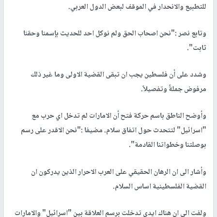
للتطبيع والانحدار في الموقف لبعض الدول العربي.
وتابع نصر :"نحن اصحاب الحق ولم نوكل احد للحديث بإسمنا وحقنا
ثابت".
وشدد على أن فلسطين يجب ان تبقى القضية الاولى وما غير ذلك
مرفوض جملةً وتفصيلاً.
وأوضح الناطق باسم حركة فتح أن الامارات لم تدخل اي حرب مع
"اسرائيل" لتتحدث حول اتفاق سلام. مضيفا :"نحن الاقدر على رسم
بوصلتنا وخطواتنا القادمة".
وأشار الى ان الرهان الحقيقي على العرب الاحرار الذين يدركون ان
القضية الفلسطينية اساس السلام.
ولفت الى ان هناك ايدي تدخلت برسم العلاقة بين "اسرائيل" والامارات