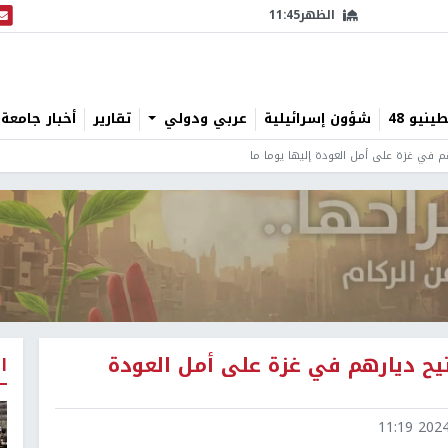
الظهر
11:45
البث
نيو 48
شؤون إسرائيلية
عربي ودولي
تقارير
أخبار جامعة 
م في غزة على أمل العودة إليها يوما ما
ح ديارهم في غزة على أمل العودة
ا
2024-0