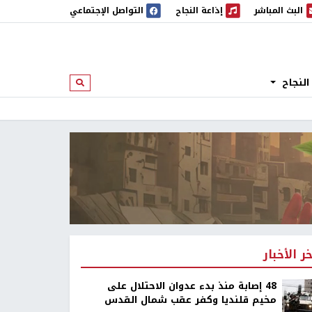
البث المباشر
إذاعة النجاح
التواصل الإجتماعي
 المباشر
إذاعة النجاح
النجاح
ابحث
خر الأخبار
48 إصابة منذ بدء عدوان الاحتلال على
مخيم قلنديا وكفر عقب شمال القدس