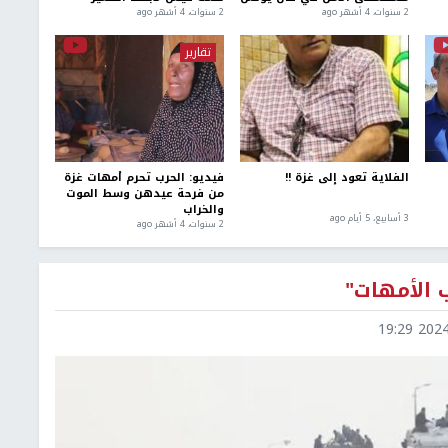
2 سنوات، 4 أشهر ago
2 سنوات، 4 أشهر ago
تقارير
الفلاية تعود إلى غزة !!
فيديو: الحرب تحرم أمهات غزة
من فرحة عيدهن وسط الموت
والخراب
3 أسابيع، 5 أيام ago
2 سنوات، 4 أشهر ago
 الأمهات"
2024-0