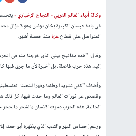
وكالة أنباء العالم العربي -
النجاح الإخباري -
يتحسس 
في بلدة عبسان الكبيرة بخان يونس وهو لا يزال يحمل
المتواصل على قطاع
غزة
منذ خمسة أشهر.
وقال: "هذه مفاتيح بيتي الذي خرجنا منه في الحرب 
إليه. هذه حرب فاصلة، بل أخيرة لأن ما جرى فيها كا
وأضاف "كفى تشريدا وظلما وقهرا لشعبنا الفلسطيني
وقصص عن ثورات العالم وما حدث فيها، كل ذلك ش
الحالية. هذه الحرب دمرت الإنسان والشجر والحجر ح