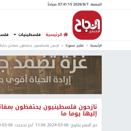
الجمعة، 7/‏8/‏2026 07:41:16 صباحاً
الرئيسية
فلسطينيات
فلسطي
الرئيسية
تقارير مصورة
نازحون فلسطينيون يحتفظون بمفاتيح دياره
نازحون فلسطينيون يحتفظون بمفاتي
إليها يوما ما
تم النشر بتاريخ:
2024-03-06 11:06
اخر تحديث:
3-06 11:19