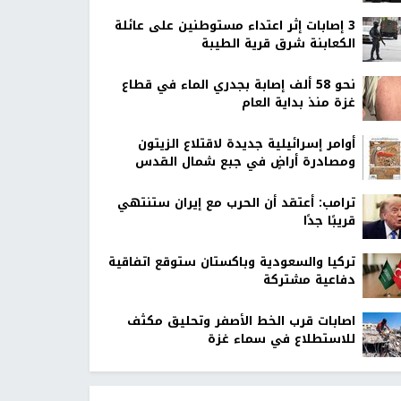
‏3 إصابات إثر اعتداء مستوطنين على عائلة
الكعابنة شرق قرية الطيبة
نحو 58 ألف إصابة بجدري الماء في قطاع
غزة منذ بداية العام
أوامر إسرائيلية جديدة لاقتلاع الزيتون
ومصادرة أراضٍ في جبع شمال القدس
ترامب: أعتقد أن الحرب مع إيران ستنتهي
قريبًا جدًا
تركيا والسعودية وباكستان ستوقع اتفاقية
دفاعية مشتركة
اصابات قرب الخط الأصفر وتحليق مكثف
للاستطلاع في سماء غزة