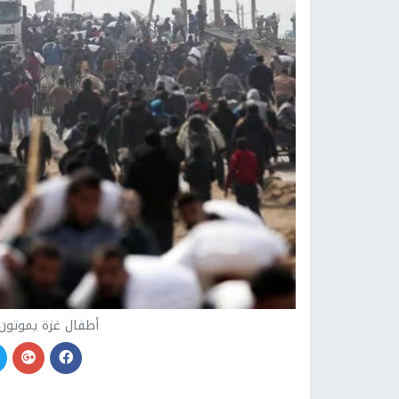
أطفال غزة يموتون 