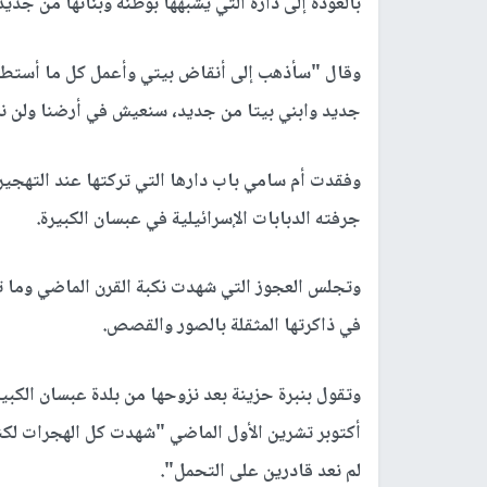
بالعودة إلى داره التي يشبهها بوطنه وبنائها من جديد
وقال "سأذهب إلى أنقاض بيتي وأعمل كل ما أستطيع
جديد وابني بيتا من جديد، سنعيش في أرضنا ولن نس
جرفته الدبابات الإسرائيلية في عبسان الكبيرة.
وتجلس العجوز التي شهدت نكبة القرن الماضي وما تل
في ذاكرتها المثقلة بالصور والقصص.
وتقول بنبرة حزينة بعد نزوحها من بلدة عبسان الكبي
أكتوبر تشرين الأول الماضي "شهدت كل الهجرات لكنن
لم نعد قادرين على التحمل".