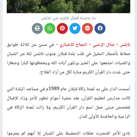
دار تحفيظ القرآن الكريم في نابلس
نابلس -
منال الزعبي
-
النجاح الإخباري -
في مبنىً من ثلاثة طوابق
محاط بأشجار النخيل في قلب بلدة قبلان جنوب نابلس ثلة من الشبان
والفتيات اجتمعوا على الخير يرتلون آيات الله ويحفظونها كبارا وصغارا
حتى غدت دار القرآن الكريم منارة لكل من أراد الفلاح.
أسست الدار على يد لجنة زكاة قبلان عام 1989م في مساجد البلدة التي
كانت مدارس لتعليم القرآن، بعد عشرة أعوام تطور الأمر وزاد الإقبال
فخصص مبنى حمل اسم دار القرآن الكريم، ولا زالت لجنة الزكاة هي
الراعية والحاضنة الأولى للدار.
بادئ الأمر اقتصرت حلقات التحفيظ على الشبان إلا أنهم لم يحرموا