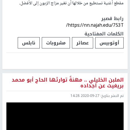
مقطع أغنية نستطيع من خلالها أن نغير مزاج الزبون إلى الأفضل.
رابط قصير
https://nn.najah.edu/753T/
الكلمات المفتاحية
أوتوبيس
عصائر
مشروبات
نابلس
الملبن الخليلي .. مهنةٌ توارثها الحاج أبو محمد
بريغيث عن أجداده
تم النشر بتاريخ:
2020-09-27 14:28