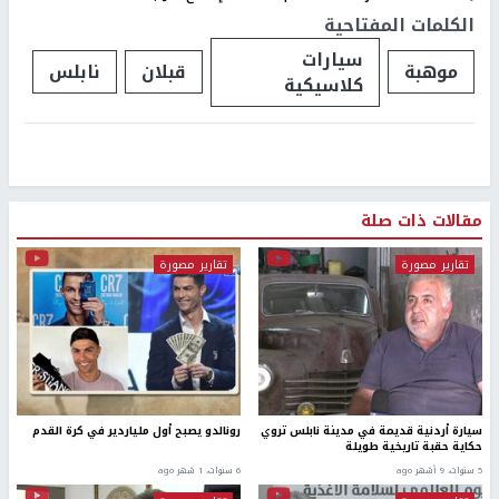
الكلمات المفتاحية
سيارات
موهبة
قبلان
نابلس
كلاسيكية
مقالات ذات صلة
تقارير مصورة
تقارير مصورة
سيارة أردنية قديمة في مدينة نابلس تروي
رونالدو يصبح أول ملياردير في كرة القدم
حكاية حقبة تاريخية طويلة
5 سنوات، 9 أشهر ago
6 سنوات، 1 شهر ago