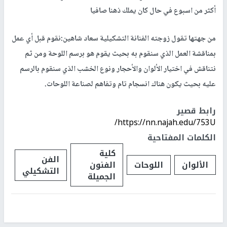
أكثر من اسبوع في حال كان يملك ذهنا صافيا
من جهتها تقول زوجته الفنانة التشكيلية سعاد شاهين:نقوم قبل أي عمل
بمناقشة العمل الذي سنقوم به بحيث يقوم هو برسم اللوحة ومن ثم
نتناقش في اختيار الألوان والأحجار ونوع الخشب الذي سنقوم بالرسم
عليه بحيث يكون هناك انسجام تام وتفاهم لصناعة اللوحات.
رابط قصير
https://nn.najah.edu/753U/
الكلمات المفتاحية
كلية
الفن
الألوان
اللوحات
الفنون
التشكيلي
الجميلة