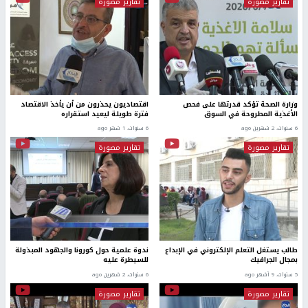
تقارير مصورة
تقارير مصورة
وزارة الصحة تؤكد قدرتها على فحص
اقتصاديون يحذرون من أن يأخذ الاقتصاد
الأغذية المطروحة في السوق
فترة طويلة ليعيد استقراره
6 سنوات، 2 شهرين ago
6 سنوات، 1 شهر ago
تقارير مصورة
تقارير مصورة
طالب يستغل التعلم الإلكتروني في الإبداع
ندوة علمية حول كورونا والجهود المبذولة
بمجال الجرافيك
للسيطرة عليه
5 سنوات، 9 أشهر ago
6 سنوات، 2 شهرين ago
تقارير مصورة
تقارير مصورة