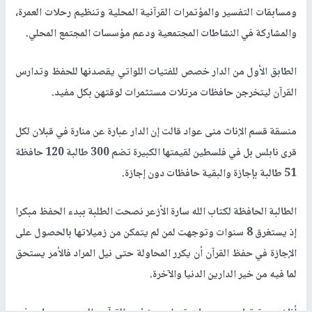
ومسابقات التفسير والمؤتمرات القرآنية المحلية وتنظيم رحلات العمرة،
والمشاركة في النشاطات المجتمعية ودعم مؤسسات المجتمع المحلي.
الطابق الأول من الدار خصص للفتيات اللواتي يقصدنها للحفظ وتدارس
القرآن ليتخرجن حافظات مرتلات مستثمرات لوقتهن بكل مفيد.
منسقة قسم الإناث منى عواد قالت إن الدار عبارة عن منارة في قبلان لكل
قرى نابلس بل في فلسطين لقيمتها الكبيرة تضم 300 طالبة 120 حافظة
51 طالبة بإجازة والبقية حافظات دون إجازة.
الطالبة الحافظة لكتاب الله سارة الأزعر نصحت الطلبة ببدء الحفظ مبكرا
إذ يستغرق 8 سنوات وتوجهت لمن لم يتمكن من زميلاتها بالحصول على
الإجازة في حفظ القرآن أن يكرر المحاولة حتى نيل المراد فالأمر يستحق
لما فيه من خير الدارين الدنيا والآخرة.