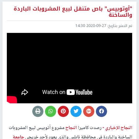
"أوتوبيس" باص متنقل لبيع المشروبات الباردة
والساخنة
تم النشر بتاريخ:
2020-09-27 14:30
النجاح الإخباري -
رصدت كاميرا
النجاح
مشروع أتوبيس لبيع المشروبات
الساخنة والباردة في محافظة نابلس والذي يعود لأحد خريجي
جامعة