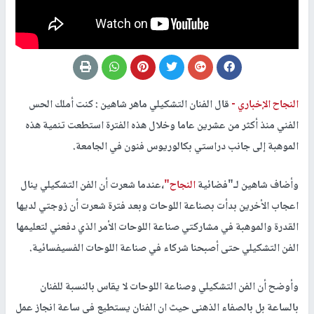
النجاح الإخباري -
قال الفنان التشكيلي ماهر شاهين : كنت أملك الحس
الفني منذ أكثر من عشرين عاما وخلال هذه الفترة استطعت تنمية هذه
الموهبة إلى جانب دراستي بكالوريوس فنون في الجامعة.
وأضاف شاهين لـ"فضائية
النجاح"
،عندما شعرت أن الفن التشكيلي ينال
اعجاب الأخرين بدأت بصناعة اللوحات وبعد فترة شعرت أن زوجتي لديها
القدرة والموهبة في مشاركتي صناعة اللوحات الأمر الذي دفعني لتعليمها
الفن التشكيلي حتى أصبحنا شركاء في صناعة اللوحات الفسيفسائية.
وأوضح أن الفن التشكيلي وصناعة اللوحات لا يقاس بالنسبة للفنان
بالساعة بل بالصفاء الذهني حيث ان الفنان يستطيع في ساعة انجاز عمل