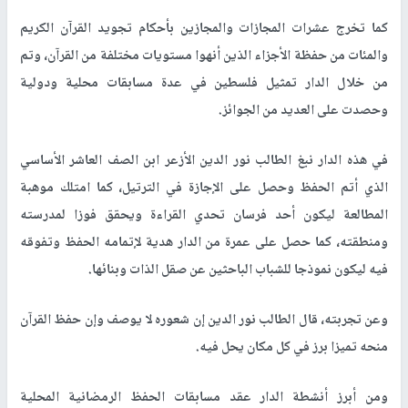
كما تخرج عشرات المجازات والمجازين بأحكام تجويد القرآن الكريم
والمئات من حفظة الأجزاء الذين أنهوا مستويات مختلفة من القرآن، وتم
من خلال الدار تمثيل فلسطين في عدة مسابقات محلية ودولية
وحصدت على العديد من الجوائز.
في هذه الدار نبغ الطالب نور الدين الأزعر ابن الصف العاشر الأساسي
الذي أتم الحفظ وحصل على الإجازة في الترتيل، كما امتلك موهبة
المطالعة ليكون أحد فرسان تحدي القراءة ويحقق فوزا لمدرسته
ومنطقته، كما حصل على عمرة من الدار هدية لإتمامه الحفظ وتفوقه
فيه ليكون نموذجا للشباب الباحثين عن صقل الذات وبنائها.
وعن تجربته، قال الطالب نور الدين إن شعوره لا يوصف وإن حفظ القرآن
منحه تميزا برز في كل مكان يحل فيه.
ومن أبرز أنشطة الدار عقد مسابقات الحفظ الرمضانية المحلية