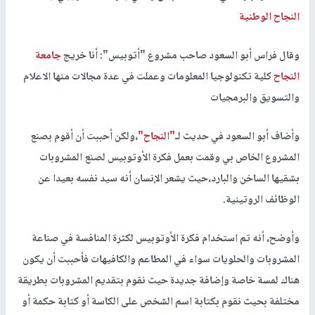
النجاح الوطنية
وقال فراس أبو السعود صاحب مشروع "أتوبيس": أنا خريج
جامعة
النجاح
كلية تكنولوجيا المعلومات وعملت في عدة مجالات منها الاعلام
والتسويق والبرمجيات
وأضاف أبو السعود في حديث لـ
"النجاح"
،ولكن أحببت أن أقوم بصنع
المشروع الخاص بي وقمت بعمل فكرة الأوتوبيس لصنع المشروبات
بشقيها الساخن والبارد،حيث يشعر الإنسان أنه سيد نفسه بعيدا عن
الوظائف الروتينية.
وأوضح، أنه تم استخدام فكرة الأوتوبيس لكثرة المنافسة في صناعة
المشروبات والحلويات سواء في المطاعم والكافيهات فأحببت أن يكون
هناك لمسة خاصة وإضافة جديدة حيث نقوم بتقديم المشروبات بطريقة
مختلفة بحيث نقوم بكتابة اسم الشخص على الكاسة أو كتابة حكمة أو