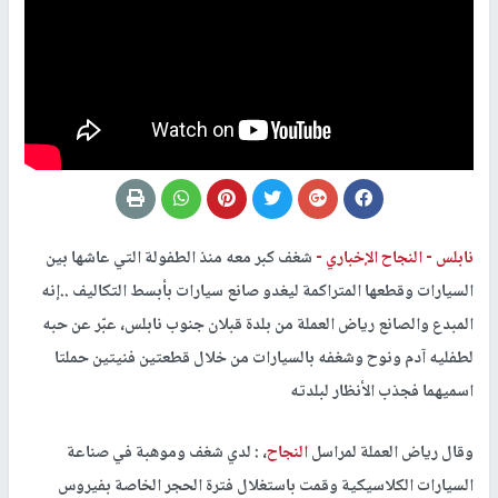
نابلس -
النجاح الإخباري -
شغف كبر معه منذ الطفولة التي عاشها بين
السيارات وقطعها المتراكمة ليغدو صانع سيارات بأبسط التكاليف ..إنه
المبدع والصانع رياض العملة من بلدة قبلان جنوب نابلس، عبّر عن حبه
لطفليه آدم ونوح وشغفه بالسيارات من خلال قطعتين فنيتين حملتا
اسميهما فجذب الأنظار لبلدته
وقال رياض العملة لمراسل
النجاح
، : لدي شغف وموهبة في صناعة
السيارات الكلاسيكية وقمت باستغلال فترة الحجر الخاصة بفيروس