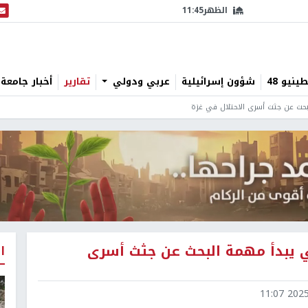
الظهر
11:45
البث
نيو 48
شؤون إسرائيلية
عربي ودولي
تقارير
أخبار جامعة 
بحث عن جثث أسرى الاحتلال في غزة
ي يبدأ مهمة البحث عن جثث أسرى
ا
2025-1