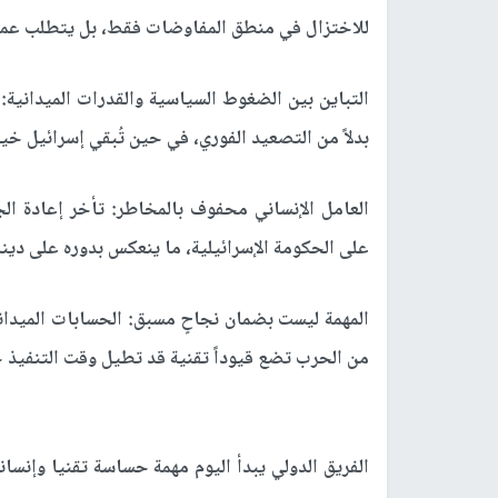
للاختزال في منطق المفاوضات فقط، بل يتطلب عمل
التباين بين الضغوط السياسية والقدرات الميدانية
بدلاً من التصعيد الفوري، في حين تُبقي إسرائيل خيا
العامل الإنساني محفوف بالمخاطر: تأخر إعادة الجث
على الحكومة الإسرائيلية، ما ينعكس بدوره على دينام
المهمة ليست بضمان نجاحٍ مسبق: الحسابات الميدان
من الحرب تضع قيوداً تقنية قد تطيل وقت التنفيذ 
الفريق الدولي يبدأ اليوم مهمة حساسة تقنيا وإنس