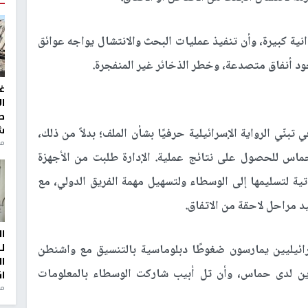
انية كبيرة، وأن تنفيذ عمليات البحث والانتشال يواجه عوائق
د أنفاق متصدعة، وخطر الذخائر غير المنفجرة.
غ
ا
ط
ش
 تبنّي الرواية الإسرائيلية حرفيًا بشأن الملف؛ بدلاً من ذلك،
منذ 2
س للحصول على نتائج عملية. الإدارة طلبت من الأجهزة
اتية لتسليمها إلى الوسطاء ولتسهيل مهمة الفريق الدولي، مع
مراحل لاحقة من الاتفاق.
ا
ل
ائيليين يمارسون ضغوطًا دبلوماسية بالتنسيق مع واشنطن
ا
ين لدى حماس، وأن تل أبيب شاركت الوسطاء بالمعلومات
ا
من