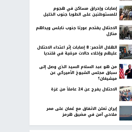
إصابات وإحراق مساكن في هجوم
للمستوطنين على الطوبا جنوب الخليل
الاحتلال يقتحم عورتا جنوب نابلس ويداهم
منازل
الهلال الأحمر: 8 إصابات إثر اعتداء الاحتلال
عليهم وإخلاء حالات مرضية في قلنديا
من هو عبد السلام السيد الذي وصل إلى
سباق مجلس الشيوخ الأميركي عن
ميشيغان؟
الاحتلال يفرج عن 24 عاملاً من غزة
إيران تعلن الاتفاق مع عُمان على ممر
ملاحي آمن في مضيق هرمز