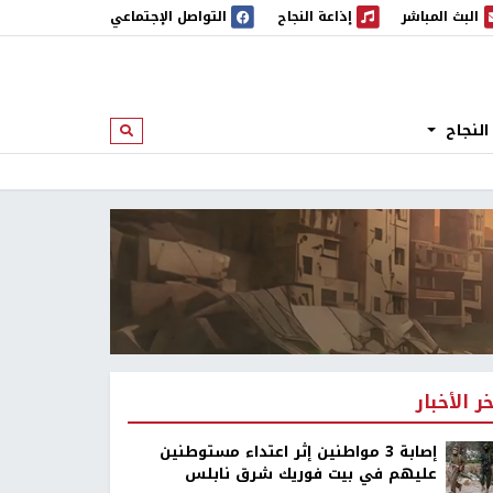
البث المباشر
إذاعة النجاح
التواصل الإجتماعي
 المباشر
إذاعة النجاح
النجاح
ابحث
خر الأخبار
إصابة 3 مواطنين إثر اعتداء مستوطنين
عليهم في بيت فوريك شرق نابلس