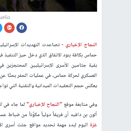
جثامين
النجاح الإخباري -
تصاعدت التهديدات الإسرائيلي
بقية جثامين الأسرى الإسرائيليين المحتجزين 
العسكري لحركة حماس، في عمليات الحفر بحثًا ع
يعكس حجم التعقيدات الميدانية والتقنية التي تواجه
وفي متابعة موقع
"النجاح الإخباري"
ألون بن دافيد أن فريقاً دولياً مكوَّناً من ضباط
غزة
اليوم لبدء مهمة تحديد مواقع جثث أسرى الا