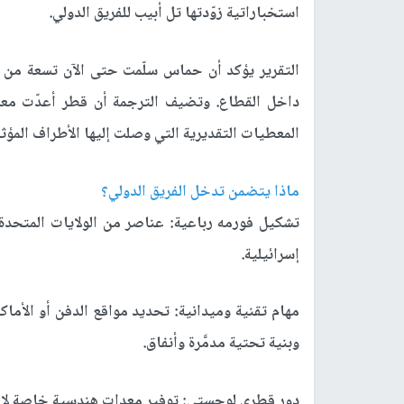
استخباراتية زوّدتها تل أبيب للفريق الدولي.
داخل القطاع. وتضيف الترجمة أن قطر أعدّت معد
المعطيات التقديرية التي وصلت إليها الأطراف المؤثر
ماذا يتضمن تدخل الفريق الدولي؟
تشكيل فورمه رباعية: عناصر من الولايات المتحدة
إسرائيلية.
مهام تقنية وميدانية: تحديد مواقع الدفن أو الأما
وبنية تحتية مدمَّرة وأنفاق.
دور قطري لوجستي: توفير معدات هندسية خاصة لازمة