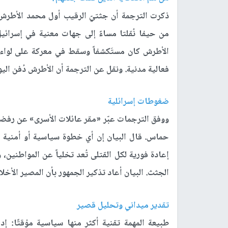
من حيفا نُقلتا مساءً إلى جهات معنية في إسرائ
الأطرش كان مستَكشفاً وسقط في معركة على لواء
فعالية مدنية. ونقل عن الترجمة أن الأطرش دُفن اليو
ضغوطات إسرائلية
حماس. قال البيان إن أي خطوة سياسية أو أمنية
إعادة فورية لكل القتلى تُعد تخلياً عن المواطنين،
الجثث. البيان أعاد تذكير الجمهور بأن المصير الأخ
تقدير ميداني وتحليل قصير
طبيعة المهمة تقنية أكثر منها سياسية مؤقتًا: إ