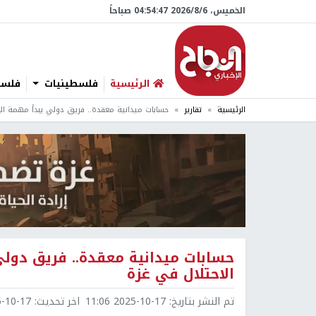
الخميس، 6/‏8/‏2026 04:54:48 صباحاً
الرئيسية
فلسطينيات
فلسطي
الرئيسية
تقارير
حسابات ميدانية معقدة.. فريق دولي يبدأ مهمة ال
حسابات ميدانية معقدة.. فريق دول
الاحتلال في غزة
تم النشر بتاريخ:
2025-10-17 11:06
اخر تحديث:
0-17 11:07