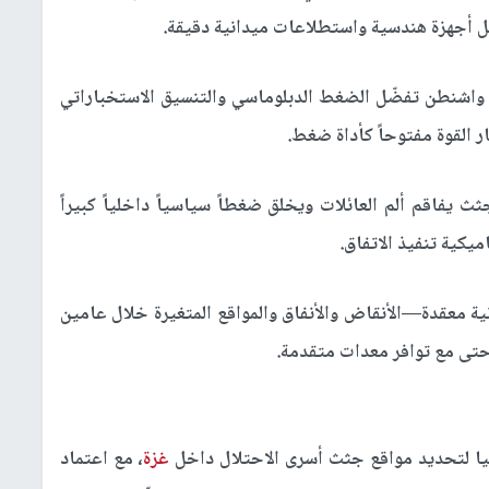
 أجهزة هندسية واستطلاعات ميدانية دقيقة.
: واشنطن تفضّل الضغط الدبلوماسي والتنسيق الاستخباراتي
ر القوة مفتوحاً كأداة ضغط.
ث يفاقم ألم العائلات ويخلق ضغطاً سياسياً داخلياً كبيراً
يكية تنفيذ الاتفاق.
ية معقدة—الأنقاض والأنفاق والمواقع المتغيرة خلال عامين
حتى مع توافر معدات متقدمة.
انيا لتحديد مواقع جثث أسرى الاحتلال داخل
غزة
، مع اعتماد