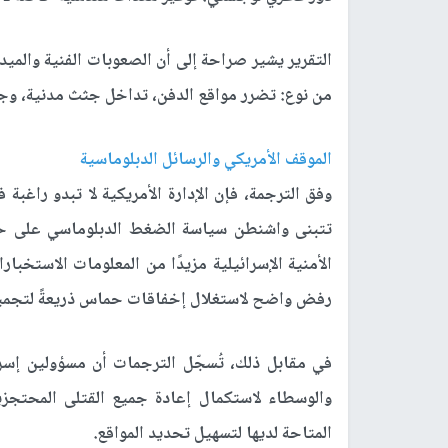
التقرير يشير صراحة إلى أن الصعوبات الفنية والميد
من نوع: تضرر مواقع الدفن، تداخل جثث مدنية، وجو
الموقف الأمريكي والرسائل الدبلوماسية
وفق الترجمة، فإن الإدارة الأمريكية لا تبدو راغبة في
تتبنى واشنطن سياسة الضغط الدبلوماسي على حما
الأمنية الإسرائيلية مزيدًا من المعلومات الاستخبار
رفض واضح لاستغلال إخفاقات حماس ذريعةً لتجميد 
في مقابل ذلك، تُسجّل الترجمات أن مسؤولين إسر
والوسطاء لاستكمال إعادة جميع القتلى المحتجز
المتاحة لديها لتسهيل تحديد المواقع.