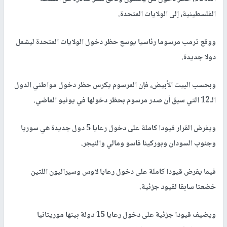
الفلسطينية، إلى الولايات المتحدة.
ووقع ترمب مرسوما رئاسيا يوسع حظر دخول الولايات المتحدة ليشمل
دولا جديدة.
وبحسب البيت الأبيض، فإن المرسوم يكرس حظر دخول مواطني الدول
الـ12 التي سبق أن صدر مرسوم بحظر دخولها في يونيو الماضي.
ويفرض القرار قيودا كاملة على دخول رعايا 5 دول جديدة هي سوريا
وجنوب السودان وبوركينا فاسو ومالي والنيجر.
فيما يفرض قيودا كاملة على دخول رعايا لاوس وسيراليون اللتين
خضعتا سابقا لقيود جزئية.
ويضيف قيودا جزئية على دخول رعايا 15 دولة بينها موريتانيا