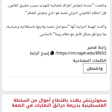
وتابعت: "عندما تتعرّض أطراف قضائية للتهديد بسبب تطبيق القانون،
فإنّ النظام القانوني الدولي نفسه هو الذي يتعرّض للخطر".
وأكدت الهيئة الدولية أنّها "ستواصل تنفيذ ولايتها باستقلالية وحيادية،
بما يتوافق بشكل كامل مع نظام روما" الأساسي.
رابط قصير
https://nn.najah.edu/BN5O/
إنسخ الرابط
الكلمات المفتاحية
واشنطن
سموتريتش يهدد باقتطاع أموال من السلطة
الفلسطينية بذريعة حرائق النفايات في الضفة