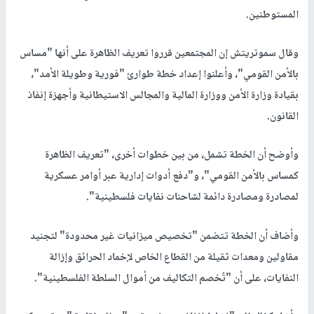
المستوطنين.
وقال سموتريتش إن المجتمعين قرروا تعريف الظاهرة على أنها "مساس
بالأمن القومي"، وأعلنوا إعداد خطة طوارئ "فورية وطويلة الأمد"،
بقيادة وزارة الأمن ووزارة المالية والمجالس الاستيطانية وأجهزة إنفاذ
القانون.
وأوضح أن الخطة تشمل، من بين خطوات أخرى، "تعريف الظاهرة
كمساس بالأمن القومي"، و"دفع أدوات إدارية عبر أوامر عسكرية
لمصادرة ومصادرة دائمة لشاحنات نفايات فلسطينية".
وأضاف أن الخطة تتضمن "تخصيص ميزانيات غير محدودة" لتجنيد
مقاولين ومعدات ثقيلة من القطاع الخاص لإخماد الحرائق وإزالة
النفايات، على أن "تُخصم التكاليف من أموال السلطة الفلسطينية".