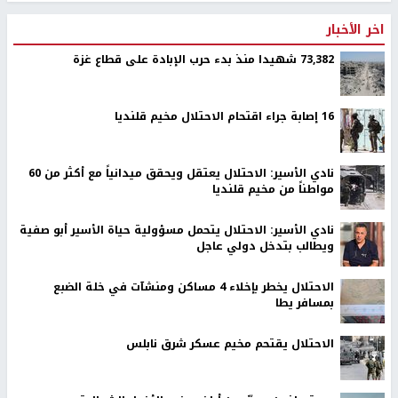
اخر الأخبار
73,382 شهيدا منذ بدء حرب الإبادة على قطاع غزة
16 إصابة جراء اقتحام الاحتلال مخيم قلنديا
نادي الأسير: الاحتلال يعتقل ويحقق ميدانياً مع أكثر من 60
مواطناً من مخيم قلنديا
نادي الأسير: الاحتلال يتحمل مسؤولية حياة الأسير أبو صفية
ويطالب بتدخل دولي عاجل
الاحتلال يخطر بإخلاء 4 مساكن ومنشآت في خلة الضبع
بمسافر يطا
الاحتلال يقتحم مخيم عسكر شرق نابلس