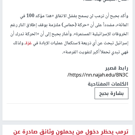
وأكد بحبح أن ترمب لن يسمح بفشل الاتفاق «هذا مؤكد 100 في
المائة»، مشدداً على أن «حركة (حماس) ملتزمة بوقف إطلاق النار رغم
الخروقات الإسرائيلية المستمرة». وأشار بحبح إلى أن «الحركة تدرك أن
إسرائيل تبحث عن أي ذريعة لاستكمال عمليات الإبادة في
غزة
، ولذلك
فهي تبدي تحملاً أكبر لتفويت الفرصة».
رابط قصير
https://nn.najah.edu/BN3C/
الكلمات المفتاحية
بشارة بحبح
ترمب يحظر دخول من يحملون وثائق صادرة عن