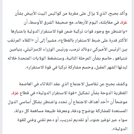
وأكد بحبح، الذي لا يزال على مقربة من كواليس البيت الأبيض بشأن
غزة
، في مقابلته، اليوم الأربعاء، مع صحيفة الشرق الأوسط، أن
«واشنطن مع وجود قوات تركية ضمن قوة الاستقرار الدولية باعتبارها
الأكثر قدرة على ضبط الاستقرار بالقطاع»، مشيراً إلى أن «اللقاء المرتقب
بين الرئيس الأميركي دونالد ترمب، ورئيس الوزراء الإسرائيلي، بنيامين
نتنياهو ، حاسم بشأن المرحلة الثانية، وستضغط الولايات المتحدة خلاله
لبدئها الشهر المقبل، وحسم مشاركة تركيا في قوة الاستقرار».
وكشف بحبح عن تفاصيل الاجتماع الذي عقد الثلاثاء في العاصمة
القطرية الدوحة بشأن تشكيل «قوة الاستقرار الدولية» في قطاع
غزة
،
موضحاً أن «أحد أهداف الاجتماع أن تحدد واشنطن بشكل أساسي الدول
المستعدة للمشاركة بوضوح ودقة، ومعرفة طبيعة مساهمة كل دولة،
سواء عبر توفير جنود، أو تقديم تدريب، أو دعم تقني وفني للقوة
الدولية».