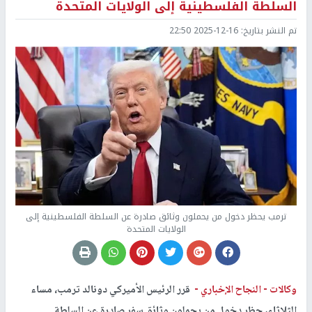
السلطة الفلسطينية إلى الولايات المتحدة
تم النشر بتاريخ:
2025-12-16 22:50
ترمب يحظر دخول من يحملون وثائق صادرة عن السلطة الفلسطينية إلى
الولايات المتحدة
وكالات -
النجاح الإخباري -
قرر الرئيس الأميركي دونالد ترمب، مساء
الثلاثاء، حظر دخول من يحملون وثائق سفر صادرة عن السلطة