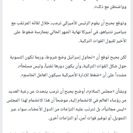
وواشنطن مع ذلك».
وتوقع بحبح أن يقوم الرئيس الأميركي ترمب، خلال لقائه المرتقب مع
بنيامين نتنياهو، في أميركا نهاية الشهر الحالي بممارسة ضغوط على
الأخير لقبول القوات التركية.
لكن بحبح توقع أن «تحاول إسرائيل وضع شروط، وربما تكون التسوية
حول شكل القوات التركية، وأن يكون دورها تقنياً، وليس مسلحاً»،
مشدداً على أن «ضغط الإدارة الأميركية سيكون العامل الحاسم».
وبشأن «مجلس السلام»، أوضح بحبح أن ترمب يتحدث عن رغبة العديد
من رؤساء العالم في الانضمام إليه، موضحاً أن هذا الانضمام لهذا المجلس
«ليس مجانياً»، بل تترتب عليه التزامات من الدول الأعضاء، سواء عبر
التمويل، أو توفير قوات أمن، أو التزامات أخرى.