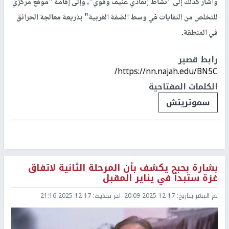
وأشار كذلك إلى "نشاط إنفاذي عنيف وقوي"، وإلى إقامة "موقع مركزي
للتخلص من النفايات في وسط الضفة الغربية" بذريعة معالجة الحرائق
في المنطقة.
رابط قصير
https://nn.najah.edu/BN5C/
الكلمات المفتاحية
سموتريتش
بشارة بحبح يكشف بأن المرحلة الثانية لاتفاق
غزة ستبدأ في يناير المقبل
تم النشر بتاريخ:
2025-12-17 20:09
اخر تحديث:
2025-12-17 21:16