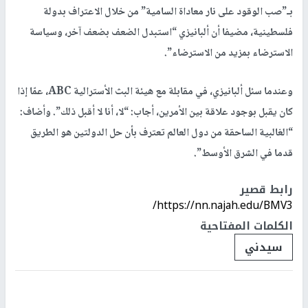
بـ”صب الوقود على نار معاداة السامية” من خلال الاعتراف بدولة
فلسطينية، مضيفا أن ألبانيزي “استبدل الضعف بضعف آخر، وسياسة
الاسترضاء بمزيد من الاسترضاء”.
وعندما سئل ألبانيزي، في مقابلة مع هيئة البث الأسترالية ABC، عمّا إذا
كان يقبل بوجود علاقة بين الأمرين، أجاب: “لا، أنا لا أقبل ذلك”. وأضاف:
“الغالبية الساحقة من دول العالم تعترف بأن حل الدولتين هو الطريق
قدما في الشرق الأوسط”.
رابط قصير
https://nn.najah.edu/BMV3/
الكلمات المفتاحية
سيدني