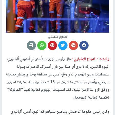
هجوم سيدني
وكالات -
النجاح الإخباري -
قال رئيس الوزراء الأسترالي أنتوني ألبانيزي،
اليوم الاثنين، إنه لا يرى أي صلة بين قرار أستراليا الاعتراف بدولة
فلسطينية وبين الهجوم الذي وقع أمس في منطقة بونداي بيتش بمدينة
سيدني، وأسفر عن مقتل ما لا يقل عن 15 شخصا وإصابة عشرات آخرين.
ووفق الرواية الإسرائيلية، فقد استهدف الهجوم فعالية لعيد "الحانوكا"
نظمتها الجالية اليهودية.
وكان رئيس حكومة الاحتلال بنيامين نتنياهو قد اتهم، أمس، ألبانيزي