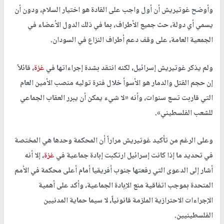
وأوضح غوتيريش أن أول واجب على القادة هو اختيار السلام، ودون أن
يسمي أي دولة، حث جميع الأطراف، بما في ذلك الدول الأعضاء في
الجمعية العامة، على وقف دعم أطراف النزاع في السودان.
ولم يذكر غوتيريش إسرائيل، لكنه انتقد بشدة إجراءاتها في
غزة
، قائلاً
إن حجم القتل والدمار هو الأسوأ خلال فترة توليه منصب الأمين العام
التي قاربت تسع سنوات، وأنه «لا شيء يمكن أن يبرر العقاب الجماعي
للشعب الفلسطيني».
وعلى الرغم من تأكيد غوتيريش مراراً أن المحكمة وحدها هي المختصة
في تحديد ما إذا كانت إسرائيل ارتكبت إبادة جماعية في
غزة
، إلا أنه
أشار إلى الدعوى التي رفعتها جنوب أفريقيا أمام أعلى محكمة في الأمم
المتحدة بموجب اتفاقية منع الإبادة الجماعية، وأكد على أهمية
الإجراءات الاحترازية الملزمة قانونياً، لا سيما حماية المدنيين
الفلسطينيين.