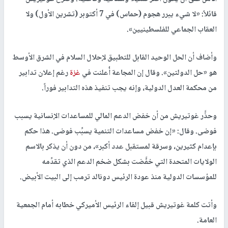
قائلاً: «لا شيء يبرر هجوم (حماس) في 7 أكتوبر (تشرين الأول) ولا
العقاب الجماعي للفلسطينيين».
وأضاف أن الحل الوحيد القابل للتطبيق لإحلال السلام في الشرق الأوسط
هو «حل الدولتين». وقال إن المجاعة أُعلنت في
غزة
رغم إعلان تدابير
من محكمة العدل الدولية، وإنه يجب تنفيذ هذه التدابير فوراً.
وحذَّر غوتيريش من أن خفض الدعم المالي للمساعدات الإنسانية يسبب
فوضى. وقال: «إن خفض مساعدات التنمية يسبِّب فوضى. هذا حكم
بإعدام كثيرين، وسرقة لمستقبل عدد أكبر»، من دون أن يذكر بالاسم
الولايات المتحدة التي خفَّضت بشكل ضخم الدعم الذي تقدِّمه
للمؤسسات الدولية منذ عودة الرئيس دونالد ترمب إلى البيت الأبيض.
وأتت كلمة غوتيريش قبيل إلقاء الرئيس الأميركي خطابه أمام الجمعية
العامة.