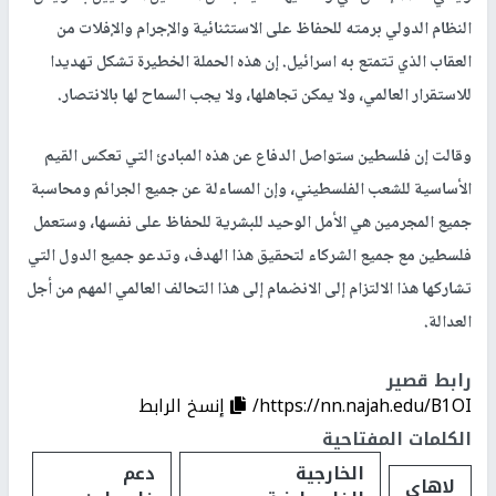
النظام الدولي برمته للحفاظ على الاستثنائية والإجرام والإفلات من
العقاب الذي تتمتع به اسرائيل. إن هذه الحملة الخطيرة تشكل تهديدا
للاستقرار العالمي، ولا يمكن تجاهلها، ولا يجب السماح لها بالانتصار.
وقالت إن فلسطين ستواصل الدفاع عن هذه المبادئ التي تعكس القيم
الأساسية للشعب الفلسطيني، وإن المساءلة عن جميع الجرائم ومحاسبة
جميع المجرمين هي الأمل الوحيد للبشرية للحفاظ على نفسها، وستعمل
فلسطين مع جميع الشركاء لتحقيق هذا الهدف، وتدعو جميع الدول التي
تشاركها هذا الالتزام إلى الانضمام إلى هذا التحالف العالمي المهم من أجل
العدالة.
رابط قصير
https://nn.najah.edu/B1OI/
إنسخ الرابط
الكلمات المفتاحية
الخارجية
دعم
لاهاي