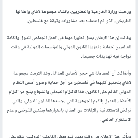
ورحبت وزارة الخارجية والمغتربين، بإنشاء مجموعة لاهاي وإعلانها
التاريخي، الذي تم اعتماده بعد مشاورات وثيقة مع فلسطين.
وقالت إن هذا الإعلان يمثل تطورا مهما في العمل الجماعي للدول والقادة
العالميين لحماية وتعزيز القانون الدولي والمؤسسات الدولية في وقت
تواجه فيه تهديدات جسيمة.
وأضافت أن المساءلة هي حجر الأساس للعدالة، وقد التزمت مجموعة
لاهاي بتحقيق كليهما في فلسطين من أجل حماية وصون أسس النظام
الدولي القائم على القانون. هذا الالتزام المبدئي والشجاع ينبع من التزام
الأعضاء العميق بالقيم الجوهرية التي يجسدها القانون الدولي، والتي
ترفض الاستثنائية والإفلات من العقاب باعتبارهما سِمَتين للفوضى وعدم
الاستقرار العالمي.
ويأتي هذا الإعلان في وقت يهدد فيه بعض الفاعلين الدوليين بتقويض