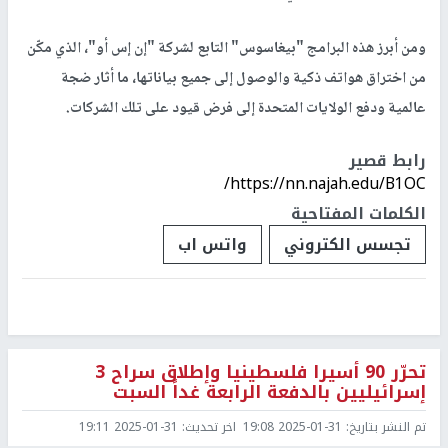
ومن أبرز هذه البرامج "بيغاسوس" التابع لشركة "إن إس أو"، الذي مكّن
من اختراق هواتف ذكية والوصول إلى جميع بياناتها، ما أثار ضجة
عالمية ودفع الولايات المتحدة إلى فرض قيود على تلك الشركات.
رابط قصير
https://nn.najah.edu/B1OC/
الكلمات المفتاحية
تجسس الكتروني
واتس اب
تحرّر 90 أسيرا فلسطينيا وإطلاق سراح 3
إسرائيليين بالدفعة الرابعة غداً السبت
تم النشر بتاريخ:
2025-01-31 19:08
اخر تحديث:
2025-01-31 19:11