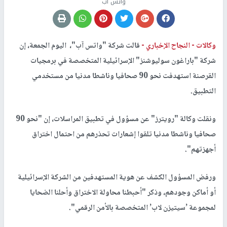
واتس اب
وكالات -
النجاح الإخباري -
قالت شركة "واتس آب"، اليوم الجمعة، إن
شركة "باراغون سوليوشنز" الإسرائيلية المتخصصة في برمجيات
القرصنة استهدفت نحو 90 صحافيا وناشطا مدنيا من مستخدمي
التطبيق.
ونقلت وكالة "رويترز" عن مسؤول في تطبيق المراسلات، إن "نحو 90
صحافيا وناشطا مدنيا تلقوا إشعارات تحذرهم من احتمال اختراق
أجهزتهم".
ورفض المسؤول الكشف عن هوية المستهدفين من الشركة الإسرائيلية
أو أماكن وجودهم، وذكر "أحبطنا محاولة الاختراق وأحلنا الضحايا
لمجموعة ’سيتيزن لاب’ المتخصصة بالأمن الرقمي".