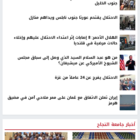
جنوب الخليل
الاحتلال يقتحم عورتا جنوب نابلس ويداهم منازل
الهلال الأحمر: 8 إصابات إثر اعتداء الاحتلال عليهم وإخلاء
حالات مرضية في قلنديا
من هو عبد السلام السيد الذي وصل إلى سباق مجلس
الشيوخ الأميركي عن ميشيغان؟
الاحتلال يفرج عن 24 عاملاً من غزة
إيران تعلن الاتفاق مع عُمان على ممر ملاحي آمن في مضيق
هرمز
أخبار جامعة النجاح