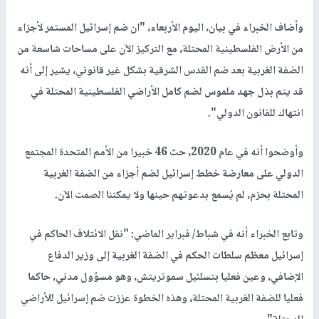
وأضاف الخبراء في بيان، اليوم الأربعاء، "ان ضم إسرائيل المستمر لأجزاء
من الأرض الفلسطينية المحتلة، مع التركيز الآن على مساحات شاسعة من
الضفة الغربية بعد ضم القدس الشرقية بشكل غير قانوني، يشير إلى أنه
قد يتم بذل جهد ملموس لضم كامل الأراضي الفلسطينية المحتلة في
انتهاك للقانون الدولي".
وأوضحوا أنه في عام 2020، حث 46 خبيرا من الأمم المتحدة المجتمع
الدولي على معارضة خطط إسرائيل لضم أجزاء من الضفة الغربية
المحتلة بحزم، لم يُسمع بدعوتهم حينها ولا يمكننا الصمت الآن.
وتابع الخبراء أنه في شباط/ فبراير الماضي: "نقل الائتلاف الحاكم في
إسرائيل معظم سلطات الحكم في الضفة الغربية إلى وزير الدفاع
الإضافي، وعين فعليا بتسلئيل سموتريتش، وهو مسؤول مدني، حاكما
فعليا للضفة الغربية المحتلة، وهذه الخطوة عززت ضم إسرائيل للأراضي