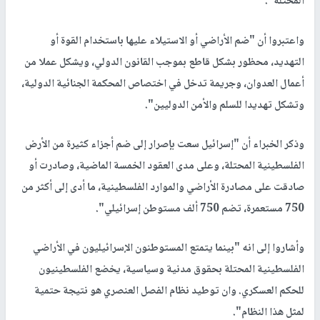
المحتلة".
واعتبروا أن "ضم الأراضي أو الاستيلاء عليها باستخدام القوة أو
التهديد، محظور بشكل قاطع بموجب القانون الدولي، ويشكل عملا من
أعمال العدوان، وجريمة تدخل في اختصاص المحكمة الجنائية الدولية،
وتشكل تهديدا للسلم والأمن الدوليين".
وذكر الخبراء أن "إسرائيل سعت بإصرار إلى ضم أجزاء كثيرة من الأرض
الفلسطينية المحتلة، وعلى مدى العقود الخمسة الماضية، وصادرت أو
صادقت على مصادرة الأراضي والموارد الفلسطينية، ما أدى إلى أكثر من
750 مستعمرة، تضم 750 ألف مستوطن إسرائيلي".
وأشاروا إلى انه "بينما يتمتع المستوطنون الإسرائيليون في الأراضي
الفلسطينية المحتلة بحقوق مدنية وسياسية، يخضع الفلسطينيون
للحكم العسكري. وان توطيد نظام الفصل العنصري هو نتيجة حتمية
لمثل هذا النظام".