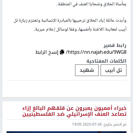
بمأساة الحلاق وضحايا العنف في المنطقة.
وأبدت عائلة إياد الحلاق ترحيبها بالمبادرة الإنسانية وتعتزم زيارة تل
أبيب لمعاينة اللافتة بأنفسها، وفقا لوسائل إعلام عبرية.
رابط قصير
https://nn.najah.edu/9WG8/
إنسخ الرابط
الكلمات المفتاحية
تل أبيب
شهيد
خبراء أمميون يعبرون عن قلقهم البالغ إزاء
تصاعد العنف الإسرائيلي ضد الفلسطينيين
تم النشر بتاريخ:
2023-07-26 19:09