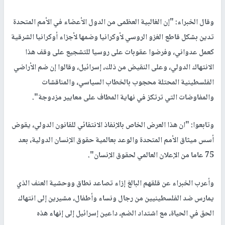
وقال الخبراء: "إن الغالبية العظمى من الدول الأعضاء في الأمم المتحدة
تدين بشكل قاطع الغزو الروسي لأوكرانيا وضمها لأجزاء أوكرانيا الشرقية
كعمل عدواني، وفرضوا عقوبات على روسيا للتشجيع على وقف هذا
الانتهاك الدولي، وعلى النقيض من ذلك، إسرائيل، وقالوا إن ضم الأراضي
الفلسطينية المحتلة محجوب بالخطاب السياسي، والمناقشات
والمفاوضات التي ترتكز في نهاية المطاف على معايير مزدوجة".
وتابعوا: "ان هذا العرض الخاص بالإنفاذ الانتقائي للقانون الدولي، يقوض
أسس ميثاق الأمم المتحدة والوعد بعالمية حقوق الإنسان الدولية، بعد
75 عاما من الإعلان العالمي لحقوق الإنسان".
وأعرب الخبراء عن قلقهم البالغ إزاء تصاعد نطاق ووحشية العنف الذي
يمارس ضد الفلسطينيين من رجال ونساء وأطفال، مشيرين إلى انتهاك
الحق في الحياة، مع اشتداد الضم، داعين إسرائيل إلى إنهاء هذه