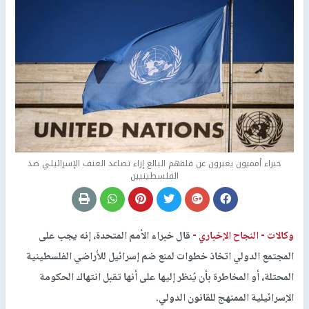
خبراء أمميون يعبرون عن قلقهم البالغ إزاء تصاعد العنف الإسرائيلي ضد
الفلسطينيين
وكالات -
النجاح الإخباري -
قال خبراء الأمم المتحدة، إنه يجب على
المجتمع الدولي اتخاذ خطوات لمنع ضم إسرائيل للأراضي الفلسطينية
المحتلة، أو المخاطرة بأن يُنظر إليها على أنها تقبل انتهاك الحكومة
الإسرائيلية الممنهج للقانون الدولي.