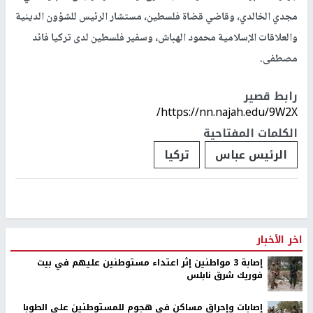
مجدي الخالدي، وقاضي قضاة فلسطين، مستشار الرئيس للشؤون الدينية
والعلاقات الإسلامية محمود الهباش، وسفير فلسطين لدى تركيا فائد
مصطفى.
رابط قصير
https://nn.najah.edu/9W2X/
الكلمات المفتاحية
الرئيس عباس
تركيا
اخر الأخبار
إصابة 3 مواطنين إثر اعتداء مستوطنين عليهم في بيت
فوريك شرق نابلس
إصابات وإحراق مساكن في هجوم للمستوطنين على الطوبا