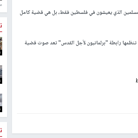
منذ 1
لمسلمين الذي يعيشون في فلسطين فقط، بل هي قضية كامل
ت
ي تنظمها رابطة "برلمانيون لأجل القدس" تعد صوت قضية
ت
ت
ت
ت