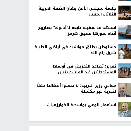
جلسة لمجلس الأمن بشأن الضفة الغربية
الثلاثاء المقبل
استهداف سفينة تابعة لـ"أدنوك" بصاروخ
أثناء عبورها مضيق هرمز
مستوطن يطلق مواشيه في أراضي الطيبة
شرق رام الله
تقرير: تصاعد التحريض في أوساط
المستوطنين ضد الفلسطينيين
معالي وزير التربية: لا تجعلوا أطفالنا حقلًا
لتجربة غير مكتملة
استعمار الوعي بواسطة الخوارزميات