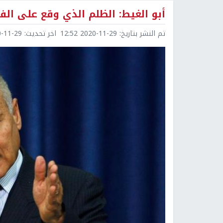
أبو الغيط: الظلم الذي وقع على الفلسطينيين 
تم النشر بتاريخ:
2020-11-29 12:52
اخر تحديث:
1-29 12:53