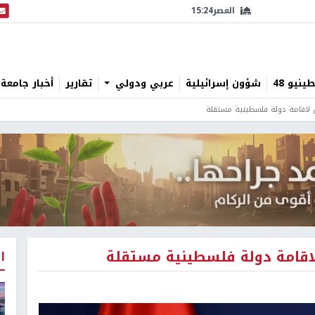
العصر
15:24
البث
نيو 48
شؤون إسرائيلية
عربي ودولي
تقارير
أخبار جامعة 
 لاقامة دولة فلسطينية مستقلة
اقامة دولة فلسطينية مستقلة
ا