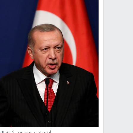
أردوغان: نسعى في كافة الم