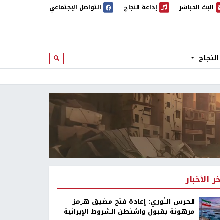
البث المباشر
إذاعة النجاح
التواصل الإجتماعي
 المباشر
إذاعة النجاح
النجاح
ابحث
خر الأخبار
الحرس الثوري: إعادة فتح مضيق هرمز
مرهونة بقبول واشنطن الشروط الإيرانية