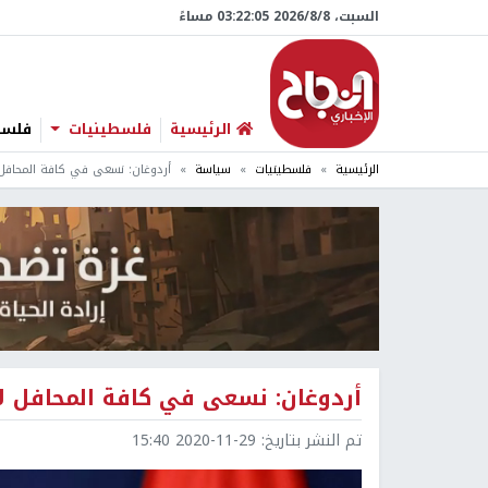
السبت، 8/‏8/‏2026 03:22:06 مساءً
الرئيسية
فلسطينيات
فلسطي
الرئيسية
فلسطينيات
سياسة
أردوغان: نسعى في كافة المحافل
أردوغان: نسعى في كافة المحافل ل
تم النشر بتاريخ:
2020-11-29 15:40