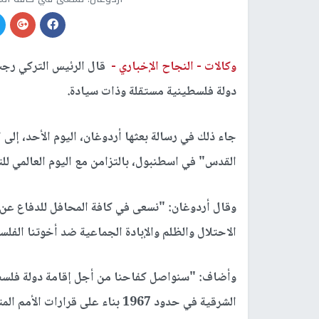
وكالات -
النجاح الإخباري -
قال الرئيس التركي رجب
دولة فلسطينية مستقلة وذات سيادة.
جاء ذلك في رسالة بعثها أردوغان، اليوم الأحد، إلى 
القدس" في اسطنبول، بالتزامن مع اليوم العالمي ل
وقال أردوغان: "نسعى في كافة المحافل للدفاع عن 
الاحتلال والظلم والإبادة الجماعية ضد أخوتنا الفل
وأضاف: "سنواصل كفاحنا من أجل إقامة دولة فلس
الشرقية في حدود 1967 بناء على قرارات الأمم المتحدة ومبادرة السلام العربية".