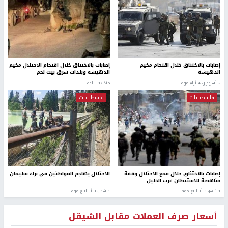
إصابات بالاختناق خلال اقتحام مخيم
إصابات بالاختناق خلال اقتحام الاحتلال مخيم
الدهيشة
الدهيشة وبلدات شرق بيت لحم
2 أسبوعين، 4 أيام ago
منذ 17 ساعة
فلسطينيات
فلسطينيات
إصابات بالاختناق خلال قمع الاحتلال وقفة
الاحتلال يهاجم المواطنين في برك سليمان
مناهضة للاستيطان غرب الخليل
1 شهر، 3 أسابيع ago
1 شهر، 3 أسابيع ago
أسعار صرف العملات مقابل الشيقل