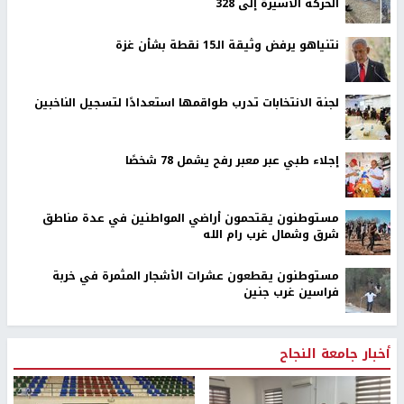
الحركة الأسيرة إلى 328
نتنياهو يرفض وثيقة الـ15 نقطة بشأن غزة
لجنة الانتخابات تدرب طواقمها استعدادًا لتسجيل الناخبين
إجلاء طبي عبر معبر رفح يشمل 78 شخصًا
مستوطنون يقتحمون أراضي المواطنين في عدة مناطق
شرق وشمال غرب رام الله
مستوطنون يقطعون عشرات الأشجار المثمرة في خربة
فراسين غرب جنين
أخبار جامعة النجاح