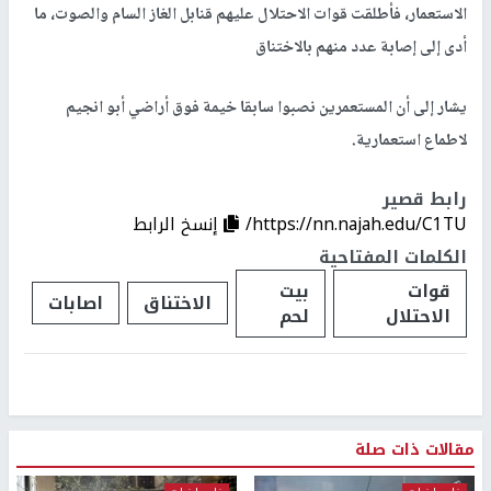
الاستعمار، فأطلقت قوات الاحتلال عليهم قنابل الغاز السام والصوت، ما
أدى إلى إصابة عدد منهم بالاختناق
يشار إلى أن المستعمرين نصبوا سابقا خيمة فوق أراضي أبو انجيم
لاطماع استعمارية.
رابط قصير
https://nn.najah.edu/C1TU/
إنسخ الرابط
الكلمات المفتاحية
قوات
بيت
الاختناق
اصابات
الاحتلال
لحم
مقالات ذات صلة