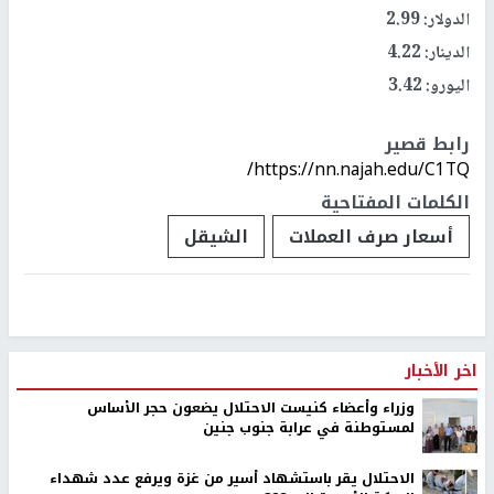
الدولار: 2.99
الدينار: 4.22
اليورو: 3.42
رابط قصير
https://nn.najah.edu/C1TQ/
الكلمات المفتاحية
أسعار صرف العملات
الشيقل
اخر الأخبار
وزراء وأعضاء كنيست الاحتلال يضعون حجر الأساس
لمستوطنة في عرابة جنوب جنين
الاحتلال يقر باستشهاد أسير من غزة ويرفع عدد شهداء