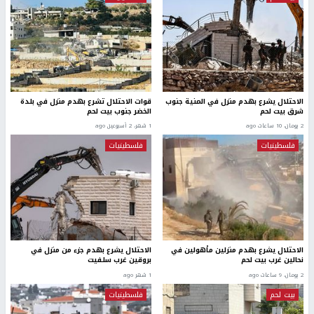
الاحتلال يشرع بهدم منزل في المنية جنوب
قوات الاحتلال تشرع بهدم منزل في بلدة
شرق بيت لحم
الخضر جنوب بيت لحم
2 يومان، 10 ساعات ago
1 شهر، 2 أسبوعين ago
فلسطينيات
فلسطينيات
الاحتلال يشرع بهدم منزلين مـأهولين في
الاحتلال يشرع بهدم جزء من منزل في
نحالين غرب بيت لحم
بروقين غرب سلفيت
2 يومان، 9 ساعات ago
1 شهر ago
بيت لحم
فلسطينيات