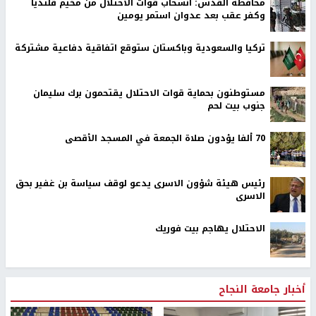
محافظة القدس: انسحاب قوات الاحتلال من مخيم قلنديا
وكفر عقب بعد عدوان استمر يومين
تركيا والسعودية وباكستان ستوقع اتفاقية دفاعية مشتركة
مستوطنون بحماية قوات الاحتلال يقتحمون برك سليمان
جنوب بيت لحم
70 ألفا يؤدون صلاة الجمعة في المسجد الأقصى
رئيس هيئة شؤون الاسرى يدعو لوقف سياسة بن غفير بحق
الاسرى
الاحتلال يهاجم بيت فوريك
أخبار جامعة النجاح