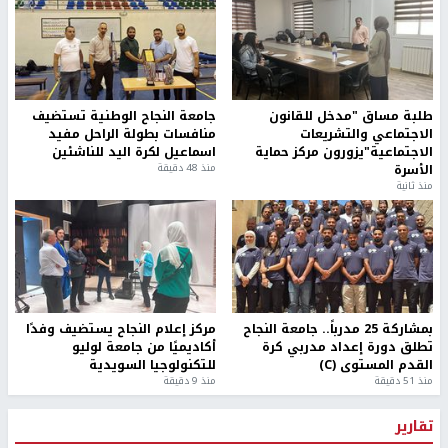
طلبة مساق "مدخل للقانون
جامعة النجاح الوطنية تستضيف
الاجتماعي والتشريعات
منافسات بطولة الراحل مفيد
الاجتماعية"يزورون مركز حماية
اسماعيل لكرة اليد للناشئين
الأسرة
منذ 48 دقيقة
منذ ثانية
بمشاركة 25 مدرباً.. جامعة النجاح
مركز إعلام النجاح يستضيف وفدًا
تطلق دورة إعداد مدربي كرة
أكاديميًا من جامعة لوليو
القدم المستوى (C)
للتكنولوجيا السويدية
منذ 51 دقيقة
منذ 9 دقيقة
تقارير