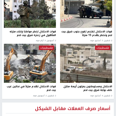
قوات الاحتلال تقتحم تقوع جنوب شرق بيت
قوات الاحتلال تخطر مواطنا بإخلاء منزله
لحم وتخطر بهدم 15 منزلاً
المأهول في زعترة شرق بيت لحم
2 شهرين، 3 أسابيع ago
2 أسبوعين، 3 أيام ago
فلسطينيات
فلسطينيات
الاحتلال ومستوطنون يعزلون أربعة منازل
قوات الاحتلال تهدم منزلاً في نحالين غرب
خلف بوابة شرق بيت لحم
بيت لحم
2 شهرين، 4 أسابيع ago
2 شهرين، 2 أسبوعين ago
أسعار صرف العملات مقابل الشيكل