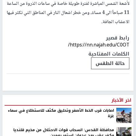
لأشعة الشمس المباشرة لفترة طويلة خاصة في ساعات الذروة من الساعة
11 صباحاً الى 4 مساءً، ومن خطر اشعال النار في المناطق التي تكثر فيها
الاعشاب الجافة.
رابط قصير
https://nn.najah.edu/C0OT/
الكلمات المفتاحية
حالة الطقس
اخر الأخبار
اصابات قرب الخط الأصفر وتحليق مكثف للاستطلاع في سماء
غزة
محافظة القدس: انسحاب قوات الاحتلال من مخيم قلنديا
وكفر عقب بعد عدوان استمر يومين