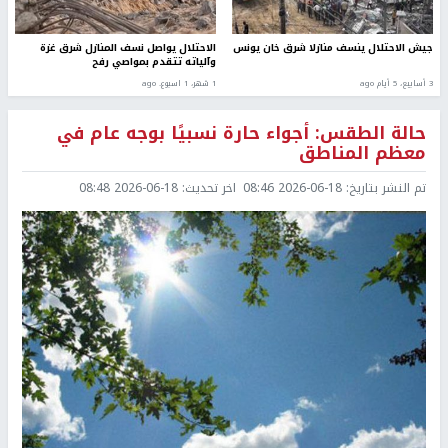
جيش الاحتلال ينسف منازلا شرق خان يونس
الاحتلال يواصل نسف المنازل شرق غزة
وآلياته تتقدم بمواصي رفح
3 أسابيع، 5 أيام ago
1 شهر، 1 اسبوع. ago
حالة الطقس: أجواء حارة نسبيًا بوجه عام في
معظم المناطق
تم النشر بتاريخ:
2026-06-18 08:46
اخر تحديث:
2026-06-18 08:48