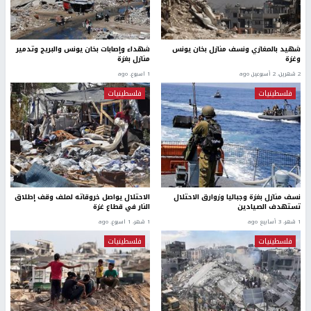
شهيد بالمغازي ونسف منازل بخان يونس
شهداء وإصابات بخان يونس والبريج وتدمير
وغزة
منازل بغزة
2 شهرين، 2 أسبوعين ago
1 اسبوع. ago
فلسطينيات
فلسطينيات
نسف منازل بغزة وجباليا وزوارق الاحتلال
الاحتلال يواصل خروقاته لملف وقف إطلاق
تستهدف الصيادين
النار في قطاع غزة
1 شهر، 3 أسابيع ago
1 شهر، 1 اسبوع. ago
فلسطينيات
فلسطينيات