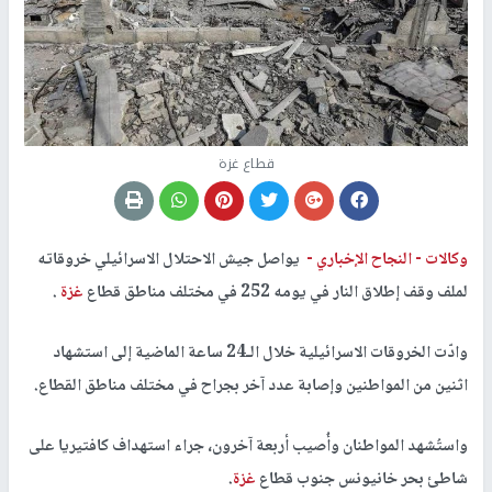
قطاع غزة
وكالات -
النجاح الإخباري -
يواصل جيش الاحتلال الاسرائيلي خروقاته
لملف وقف إطلاق النار في يومه 252 في مختلف مناطق قطاع
غزة
.
وادّت الخروقات الاسرائيلية خلال الـ24 ساعة الماضية إلى استشهاد
اثنين من المواطنين وإصابة عدد آخر بجراح في مختلف مناطق القطاع.
واستُشهد المواطنان وأُصيب أربعة آخرون، جراء استهداف كافتيريا على
شاطئ بحر خانيونس جنوب قطاع
غزة
.