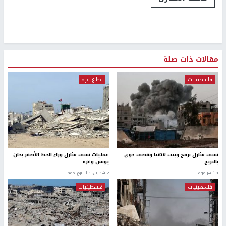
مقالات ذات صلة
فلسطينيات
قطاع غزة
نسف منازل برفح وبيت لاهيا وقصف جوي
عمليات نسف منازل وراء الخط الأصفر بخان
بالبريج
يونس وغزة
1 شهر ago
2 شهرين، 1 اسبوع. ago
فلسطينيات
فلسطينيات