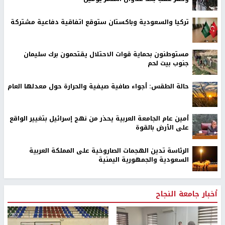
تركيا والسعودية وباكستان ستوقع اتفاقية دفاعية مشتركة
مستوطنون بحماية قوات الاحتلال يقتحمون برك سليمان
جنوب بيت لحم
حالة الطقس: أجواء صافية صيفية والحرارة حول معدلها العام
أمين عام الجامعة العربية يحذر من نهج إسرائيل بتغيير الواقع
على الأرض بالقوة
الرئاسة تدين الهجمات الصاروخية على المملكة العربية
السعودية والجمهورية اليمنية
أخبار جامعة النجاح