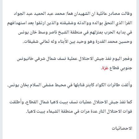
وقالت مصادر عائلية ان الشهيدان هما: محمد عبد الحميد عبد الجواد
الفرا الذي التحق بوالده ووالدته وشقيقته والذين ارتقوا بعد استهدافهم
في بدايه الحرب بمنزلهم في منطقة الشيخ ناصر وسط خان يونس
وحسين محمد القدرة وهو وحيد بين الأبناء وله ثماني شقيقات.
وفجر اليوم نفذ جيش الاحتلال عملية نسف شمال شرقي خانيونس
جنوبي قطاع
غزة
.
وألقت طائرات الكواد كابتر قنابلها في محيط مشفى السلام بخان يونس.
كما نفذ جيش الاحتلال عمليات نسف ببيت لاهيا شمال القطاع، وأطلقت
قوات الاحتلال النار عدة مرات في منطقة الشيماء ببيت لاهيا.
الاحصائيات