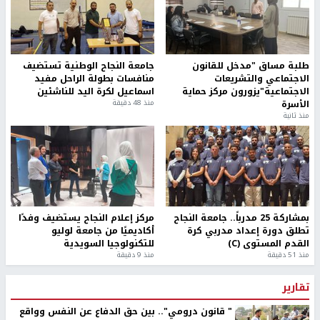
طلبة مساق "مدخل للقانون
جامعة النجاح الوطنية تستضيف
الاجتماعي والتشريعات
منافسات بطولة الراحل مفيد
الاجتماعية"يزورون مركز حماية
اسماعيل لكرة اليد للناشئين
الأسرة
منذ 48 دقيقة
منذ ثانية
بمشاركة 25 مدرباً.. جامعة النجاح
مركز إعلام النجاح يستضيف وفدًا
تطلق دورة إعداد مدربي كرة
أكاديميًا من جامعة لوليو
القدم المستوى (C)
للتكنولوجيا السويدية
منذ 51 دقيقة
منذ 9 دقيقة
تقارير
" قانون درومي".. بين حق الدفاع عن النفس وواقع