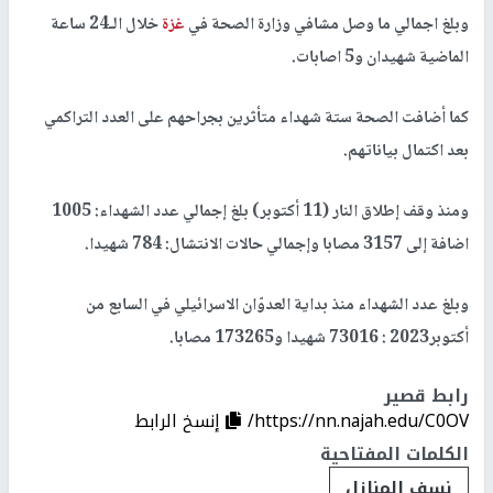
وبلغ اجمالي ما وصل مشافي وزارة الصحة في
غزة
خلال الـ24 ساعة
الماضية شهيدان و5 اصابات.
كما أضافت الصحة ستة شهداء متأثرين بجراحهم على العدد التراكمي
بعد اكتمال بياناتهم.
ومنذ وقف إطلاق النار (11 أكتوبر) بلغ إجمالي عدد الشهداء: 1005
اضافة إلى 3157 مصابا وإجمالي حالات الانتشال: 784 شهيدا.
وبلغ عدد الشهداء منذ بداية العدوّان الاسرائيلي في السابع من
أكتوبر2023 : 73016 شهيدا و173265 مصابا.
رابط قصير
https://nn.najah.edu/C0OV/
إنسخ الرابط
الكلمات المفتاحية
نسف المنازل